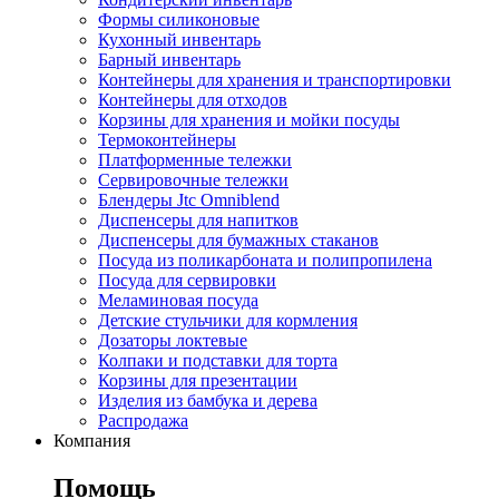
Формы силиконовые
Кухонный инвентарь
Барный инвентарь
Контейнеры для хранения и транспортировки
Контейнеры для отходов
Корзины для хранения и мойки посуды
Термоконтейнеры
Платформенные тележки
Сервировочные тележки
Блендеры Jtc Omniblend
Диспенсеры для напитков
Диспенсеры для бумажных стаканов
Посуда из поликарбоната и полипропилена
Посуда для сервировки
Меламиновая посуда
Детские стульчики для кормления
Дозаторы локтевые
Колпаки и подставки для торта
Корзины для презентации
Изделия из бамбука и дерева
Распродажа
Компания
Помощь