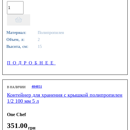
Материал:
Полипропилен
Объем, л:
2
Высота, см:
15
ПОДРОБНЕЕ
404051
В НАЛИЧИИ
Контейнер для хранения с крышкой полипропилен
1/2 100 мм 5 л
One Chef
351
.
00
грн