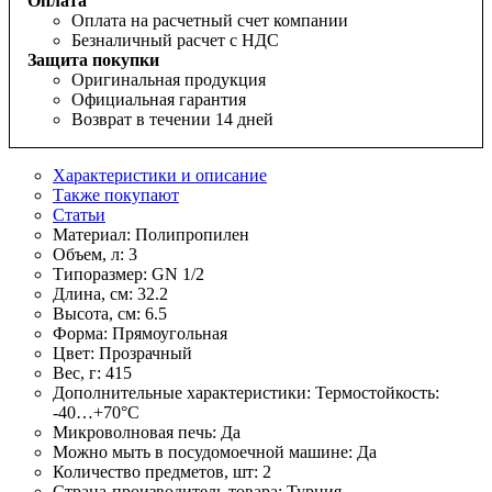
Оплата
Оплата на расчетный счет компании
Безналичный расчет с НДС
Защита покупки
Оригинальная продукция
Официальная гарантия
Возврат в течении 14 дней
Характеристики и описание
Также покупают
Статьи
Материал:
Полипропилен
Объем, л:
3
Типоразмер:
GN 1/2
Длина, см:
32.2
Высота, см:
6.5
Форма:
Прямоугольная
Цвет:
Прозрачный
Вес, г:
415
Дополнительные характеристики:
Термостойкость:
-40…+70°С
Микроволновая печь:
Да
Можно мыть в посудомоечной машине:
Да
Количество предметов, шт:
2
Страна-производитель товара:
Турция