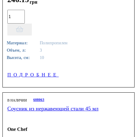
грн
Материал:
Полипропилен
Объем, л:
3
Высота, см:
10
ПОДРОБНЕЕ
608063
В НАЛИЧИИ
Соусник из нержавеющей стали 45 мл
One Chef