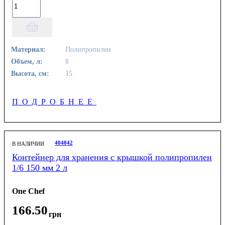
Материал:
Полипропилен
Объем, л:
8
Высота, см:
15
ПОДРОБНЕЕ
404042
В НАЛИЧИИ
Контейнер для хранения с крышкой полипропилен
1/6 150 мм 2 л
One Chef
166
.
50
грн