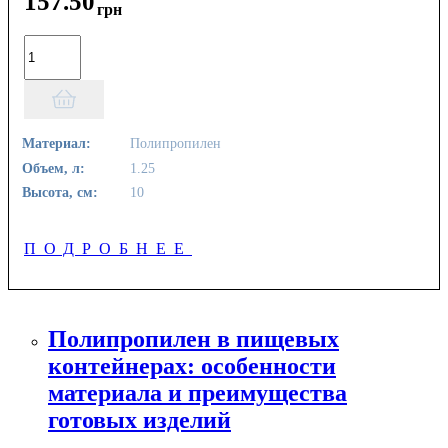
157
.
50
грн
Материал:
Полипропилен
Объем, л:
1.25
Высота, см:
10
ПОДРОБНЕЕ
Полипропилен в пищевых
контейнерах: особенности
материала и преимущества
готовых изделий