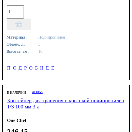
Материал:
Полипропилен
Объем, л:
5
Высота, см:
10
ПОДРОБНЕЕ
404055
В НАЛИЧИИ
Контейнер для хранения с крышкой полипропилен
1/3 100 мм 3 л
One Chef
246
.
15