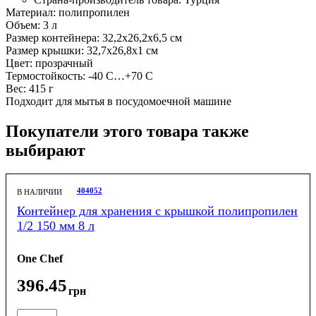
Материал: полипропилен
Объем: 3 л
Размер контейнера: 32,2х26,2х6,5 см
Размер крышки: 32,7х26,8х1 см
Цвет: прозрачный
Термостойкость: -40 С…+70 С
Вес: 415 г
Подходит для мытья в посудомоечной машине
Покупатели этого товара также
выбирают
404052
В НАЛИЧИИ
Контейнер для хранения c крышкой полипропилен
1/2 150 мм 8 л
One Chef
396
.
45
грн