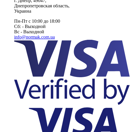
г. Днепр
,
49047
,
Днепропетровская область
,
Украина
Пн-Пт с 10:00 до 18:00
Сб: - Выходной
Вс - Выходной
info@normak.com.ua