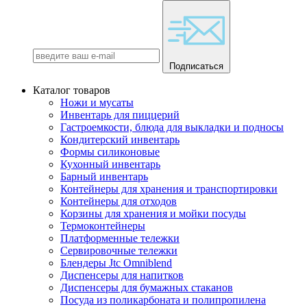
Подписаться
Каталог товаров
Ножи и мусаты
Инвентарь для пиццерий
Гастроемкости, блюда для выкладки и подносы
Кондитерский инвентарь
Формы силиконовые
Кухонный инвентарь
Барный инвентарь
Контейнеры для хранения и транспортировки
Контейнеры для отходов
Корзины для хранения и мойки посуды
Термоконтейнеры
Платформенные тележки
Сервировочные тележки
Блендеры Jtc Omniblend
Диспенсеры для напитков
Диспенсеры для бумажных стаканов
Посуда из поликарбоната и полипропилена