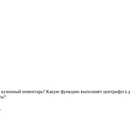
кухонный инвентарь? Какую функцию выполняет центрифуга для
ты?
.