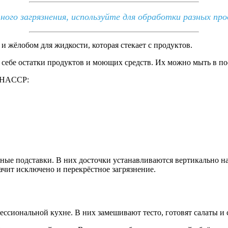
го загрязнения, используйте для обработки разных про
жёлобом для жидкости, которая стекает с продуктов.
 себе остатки продуктов и моющих средств. Их можно мыть в п
е HACCP:
ные подставки. В них досточки устанавливаются вертикально на
ачит исключено и перекрёстное загрязнение.
ссиональной кухне. В них замешивают тесто, готовят салаты и 