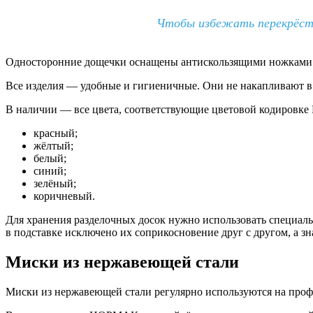
Чтобы избежать перекрёстно
Односторонние дощечки оснащены антискользящими ножками и 
Все изделия — удобные и гигиеничные. Они не накапливают в
В наличии — все цвета, соответствующие цветовой кодировк
красный;
жёлтый;
белый;
синий;
зелёный;
коричневый.
Для хранения разделочных досок нужно использовать специаль
в подставке исключено их соприкосновение друг с другом, а зн
Миски из нержавеющей стали
Миски из нержавеющей стали регулярно используются на профе