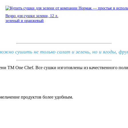
Ведро для сушки зелени, 12 л.
зеленый и оранжевый
можно сушить не только салат и зелень,
но и ягоды, фру
и ТМ One Chef. Все сушки изготовлены из качественного поли
змельчение продуктов более удобным.