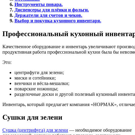
Инструменты повара.
Диспенсеры для плёнки и фольги.
Держатели для счетов и чеков.
Выбор и покупка кухонного инвентаря.
Профессиональный кухонный инвентар
Качественное оборудование и инвентарь увеличивают производи
продуктивная работа профессиональной кухни была бы невозм
Это:
центрифуги для зелени;
миски и сотейники;
венчики и
вёсла-мешалки
;
поварские ножницы;
разделочные доски и другой полезный кухонный инвента
Инвентарь, который предлагает компания «НОРМАК», отличае
Сушки для зелени
Сушка (центрифуга) для зелени
— необходимое оборудование