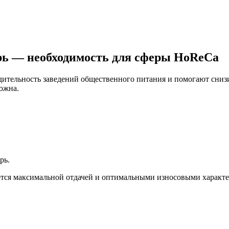
ь — необходимость для сферы HoReCa
тельность заведений общественного питания и помогают снизить
ожна.
рь.
тся максимальной отдачей и оптимальными износовыми характ