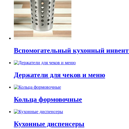
Вспомогательный кухонный инвент
Держатели для чеков и меню
Кольца формовочные
Кухонные диспенсеры