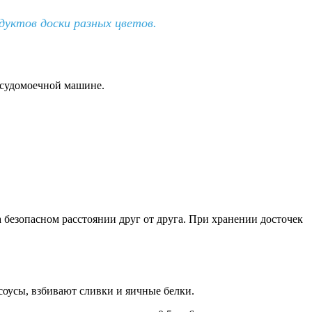
дуктов доски разных цветов.
осудомоечной машине.
 безопасном расстоянии друг от друга. При хранении досточек
соусы,
взбивают сливки и яичные белки.