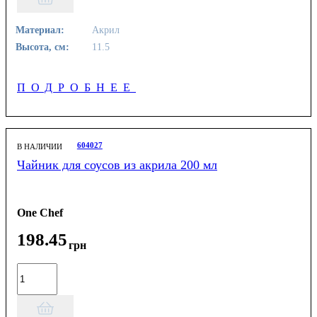
Материал:
Акрил
Высота, см:
11.5
ПОДРОБНЕЕ
604027
В НАЛИЧИИ
Чайник для соусов из акрила 200 мл
One Chef
198
.
45
грн