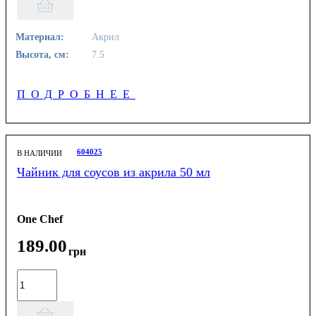
Материал:
Акрил
Высота, см:
7.5
ПОДРОБНЕЕ
604025
В НАЛИЧИИ
Чайник для соусов из акрила 50 мл
One Chef
189
.
00
грн