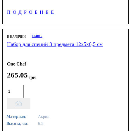
ПОДРОБНЕЕ
604016
В НАЛИЧИИ
Набор для специй 3 предмета 12х5х6,5 см
One Chef
265
.
05
грн
Материал:
Акрил
Высота, см:
6.5