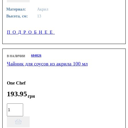
Материал:
Акрил
Высота, см:
13
ПОДРОБНЕЕ
604026
В НАЛИЧИИ
Чайник для соусов из акрила 100 мл
One Chef
193
.
95
грн