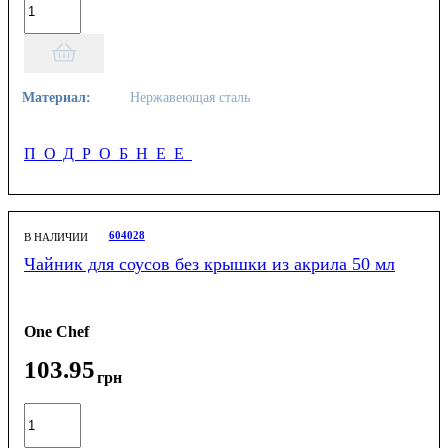
Материал:
Нержавеющая сталь
ПОДРОБНЕЕ
604028
В НАЛИЧИИ
Чайник для соусов без крышки из акрила 50 мл
One Chef
103
.
95
грн