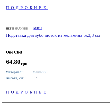
ПОДРОБНЕЕ
610112
НЕТ В НАЛИЧИИ
Подставка для зубочисток из меламина 5х3,8 см
One Chef
64
.
80
грн
Материал:
Меламин
Высота, см:
5.2
ПОДРОБНЕЕ