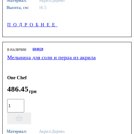
Материал:
Акрил/Дерево
Высота, см:
16.5
ПОДРОБНЕЕ
604020
В НАЛИЧИИ
Мельница для соли и перца из акрила
One Chef
486
.
45
грн
Материал:
Акрил/Дерево