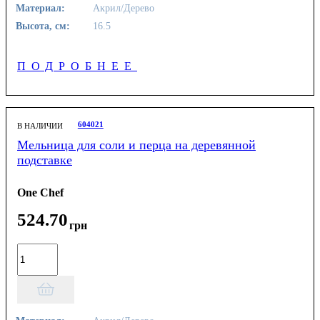
Материал:
Акрил/Дерево
Высота, см:
16.5
ПОДРОБНЕЕ
604021
В НАЛИЧИИ
Мельница для соли и перца на деревянной
подставке
One Chef
524
.
70
грн