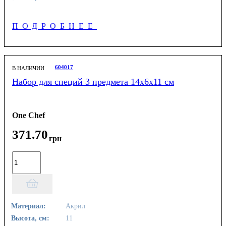
ПОДРОБНЕЕ
604017
В НАЛИЧИИ
Набор для специй 3 предмета 14х6х11 см
One Chef
371
.
70
грн
Материал:
Акрил
Высота, см:
11