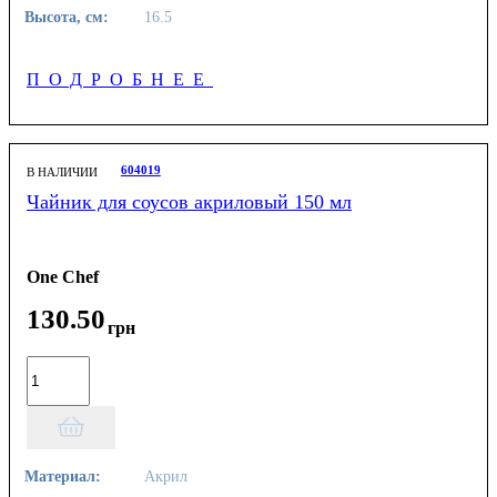
Высота, см:
16.5
ПОДРОБНЕЕ
604019
В НАЛИЧИИ
Чайник для соусов акриловый 150 мл
One Chef
130
.
50
грн
Материал:
Акрил