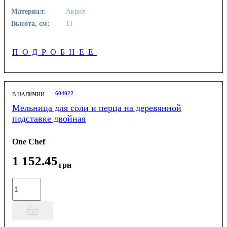
Материал:
Акрил
Высота, см:
11
ПОДРОБНЕЕ
604022
В НАЛИЧИИ
Мельница для соли и перца на деревянной
подставке двойная
One Chef
1 152
.
45
грн