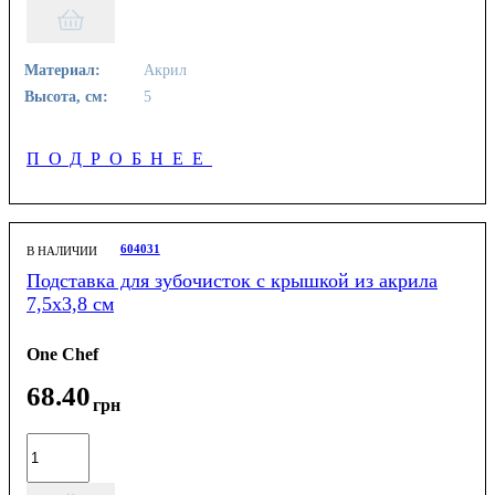
Материал:
Акрил
Высота, см:
5
ПОДРОБНЕЕ
604031
В НАЛИЧИИ
Подставка для зубочисток с крышкой из акрила
7,5х3,8 см
One Chef
68
.
40
грн