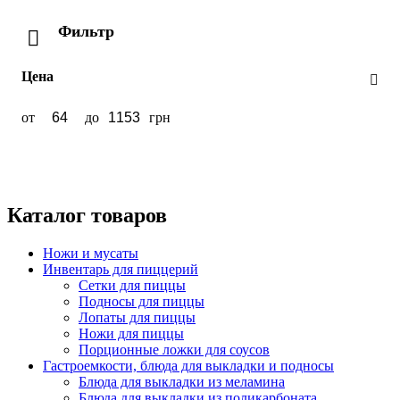
Фильтр
Цена
от
до
грн
Каталог товаров
Ножи и мусаты
Инвентарь для пиццерий
Сетки для пиццы
Подносы для пиццы
Лопаты для пиццы
Ножи для пиццы
Порционные ложки для соусов
Гастроемкости, блюда для выкладки и подносы
Блюда для выкладки из меламина
Блюда для выкладки из поликарбоната