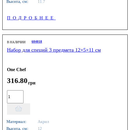
Высота, см:
11.7
ПОДРОБНЕЕ
604018
В НАЛИЧИИ
Набор для специй 3 предмета 12×5×11 см
One Chef
316
.
80
грн
Материал:
Акрил
Высота, см:
12