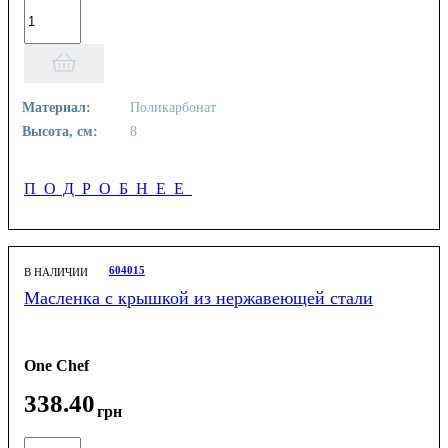
Материал:
Поликарбонат
Высота, см:
8
ПОДРОБНЕЕ
604015
В НАЛИЧИИ
Масленка с крышкой из нержавеющей стали
One Chef
338
.
40
грн