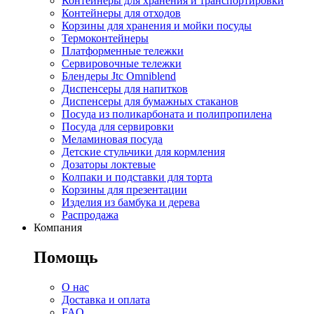
Контейнеры для хранения и транспортировки
Контейнеры для отходов
Корзины для хранения и мойки посуды
Термоконтейнеры
Платформенные тележки
Сервировочные тележки
Блендеры Jtc Omniblend
Диспенсеры для напитков
Диспенсеры для бумажных стаканов
Посуда из поликарбоната и полипропилена
Посуда для сервировки
Меламиновая посуда
Детские стульчики для кормления
Дозаторы локтевые
Колпаки и подставки для торта
Корзины для презентации
Изделия из бамбука и дерева
Распродажа
Компания
Помощь
О нас
Доставка и оплата
FAQ