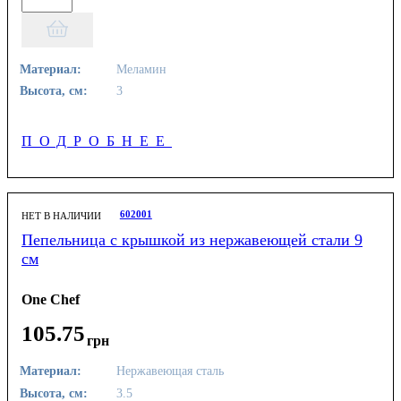
Материал:
Меламин
Высота, см:
3
ПОДРОБНЕЕ
602001
НЕТ В НАЛИЧИИ
Пепельница с крышкой из нержавеющей стали 9
см
One Chef
105
.
75
грн
Материал:
Нержавеющая сталь
Высота, см:
3.5