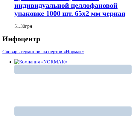
индивидуальной целлофановой
упаковке 1000 шт. 65x2 мм черная
51
.
30
грн
Инфоцентр
Словарь терминов экспертов «Нормак»