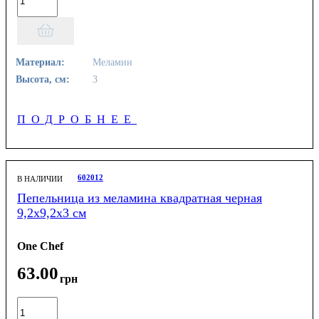
Материал:
Меламин
Высота, см:
3
ПОДРОБНЕЕ
602012
В НАЛИЧИИ
Пепельница из меламина квадратная черная
9,2х9,2x3 см
One Chef
63
.
00
грн