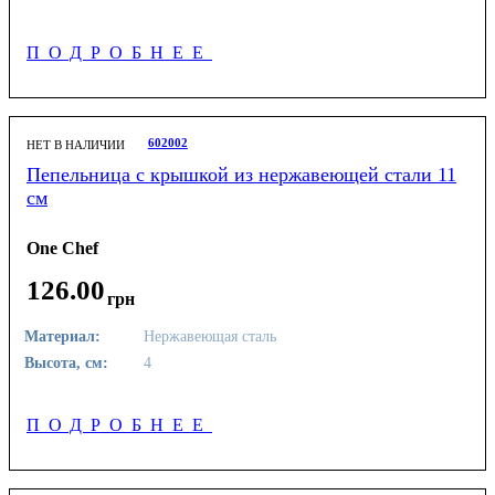
ПОДРОБНЕЕ
602002
НЕТ В НАЛИЧИИ
Пепельница с крышкой из нержавеющей стали 11
см
One Chef
126
.
00
грн
Материал:
Нержавеющая сталь
Высота, см:
4
ПОДРОБНЕЕ