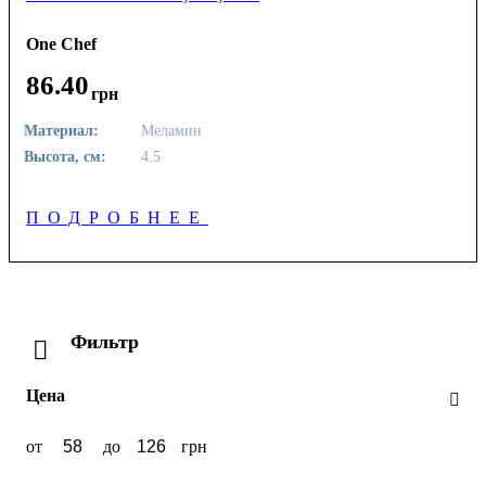
One Chef
86
.
40
грн
Материал:
Меламин
Высота, см:
4.5
ПОДРОБНЕЕ
Фильтр
Цена
от
до
грн