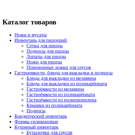
Каталог товаров
Ножи и мусаты
Инвентарь для пиццерий
Сетки для пиццы
Подносы для пиццы
Лопаты для пиццы
Ножи для пиццы
Порционные ложки для соусов
Гастроемкости, блюда для выкладки и подносы
Блюда для выкладки из меламина
Блюда для выкладки из поликарбоната
Гастроёмкости из меламина
Гастроёмкости из поликарбоната
Гастроёмкости из полипропилена
Крышки из поликарбоната
Подносы
Кондитерский инвентарь
Формы силиконовые
Кухонный инвентарь
Бутылочки для соусов