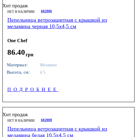
Хит продаж
602006
НЕТ В НАЛИЧИИ
Пепельница ветрозащитная с крышкой из
меламина черная 10,5х4,5 см
One Chef
86
.
40
грн
Материал:
Меламин
Высота, см:
4.5
ПОДРОБНЕЕ
Хит продаж
602008
НЕТ В НАЛИЧИИ
Пепельница ветрозащитная с крышкой из
меламина белая 10,5х4,5 см