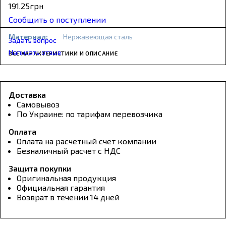
191
.
25
грн
Сообщить о поступлении
Материал:
Нержавеющая сталь
Задать вопрос
Написать отзыв
ВСЕ ХАРАКТЕРИСТИКИ И ОПИСАНИЕ
Доставка
Самовывоз
По Украине: по тарифам перевозчика
Оплата
Оплата на расчетный счет компании
Безналичный расчет с НДС
Защита покупки
Оригинальная продукция
Официальная гарантия
Возврат в течении 14 дней