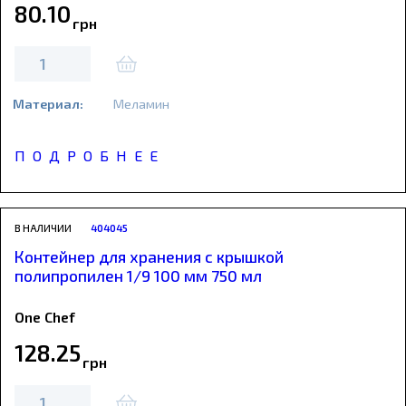
80
.
10
грн
Материал:
Меламин
ПОДРОБНЕЕ
В НАЛИЧИИ
404045
Контейнер для хранения с крышкой
полипропилен 1/9 100 мм 750 мл
One Chef
128
.
25
грн