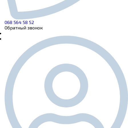
068 564 58 52
Обратный звонок