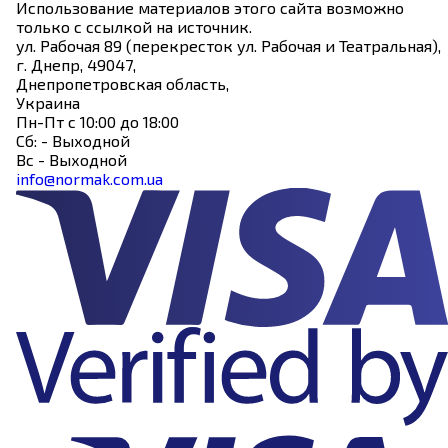
Использование материалов этого сайта возможно
только с ссылкой на источник.
ул. Рабочая 89
(перекресток ул. Рабочая и Театральная),
г. Днепр
,
49047
,
Днепропетровская область
,
Украина
Пн-Пт с 10:00 до 18:00
Сб: - Выходной
Вс - Выходной
info@normak.com.ua