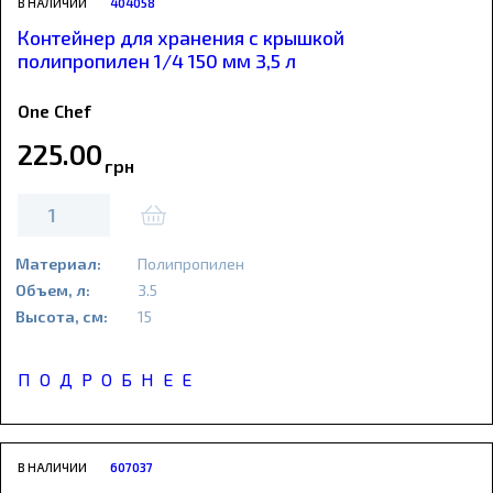
В НАЛИЧИИ
404058
Контейнер для хранения с крышкой
полипропилен 1/4 150 мм 3,5 л
One Chef
225
.
00
грн
Материал:
Полипропилен
Объем, л:
3.5
Высота, см:
15
ПОДРОБНЕЕ
В НАЛИЧИИ
607037