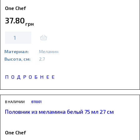
One Chef
37
.
80
грн
Материал:
Меламин
Высота, см:
2.7
ПОДРОБНЕЕ
В НАЛИЧИИ
611001
Половник из меламина белый 75 мл 27 см
One Chef