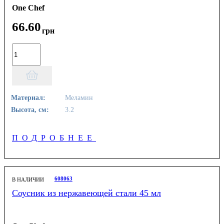
One Chef
66
.
60
грн
Материал:
Меламин
Высота, см:
3.2
ПОДРОБНЕЕ
608063
В НАЛИЧИИ
Соусник из нержавеющей стали 45 мл