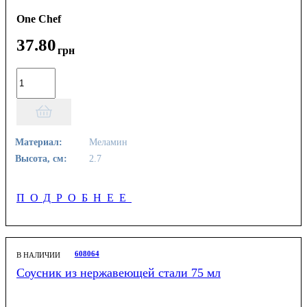
One Chef
37
.
80
грн
Материал:
Меламин
Высота, см:
2.7
ПОДРОБНЕЕ
608064
В НАЛИЧИИ
Соусник из нержавеющей стали 75 мл