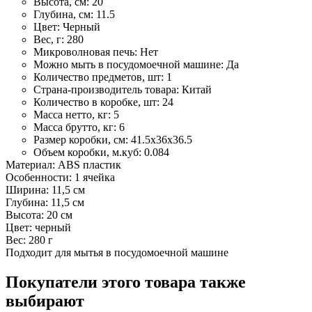
Высота, см:
20
Глубина, см:
11.5
Цвет:
Черный
Вес, г:
280
Микроволновая печь:
Нет
Можно мыть в посудомоечной машине:
Да
Количество предметов, шт:
1
Страна-производитель товара:
Китай
Количество в коробке, шт:
24
Масса нетто, кг:
5
Масса брутто, кг:
6
Размер коробки, см:
41.5х36х36.5
Объем коробки, м.куб:
0.084
Материал: ABS пластик
Особенности: 1 ячейка
Ширина: 11,5 см
Глубина: 11,5 см
Высота: 20 см
Цвет: черный
Вес: 280 г
Подходит для мытья в посудомоечной машине
Покупатели этого товара также
выбирают