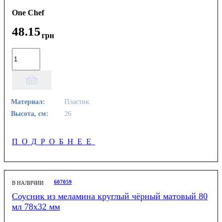
One Chef
48
.
15
грн
Материал:
Пластик
Высота, см:
26
ПОДРОБНЕЕ
607059
В НАЛИЧИИ
Соусник из меламина круглый чёрный матовый 80
мл 78х32 мм