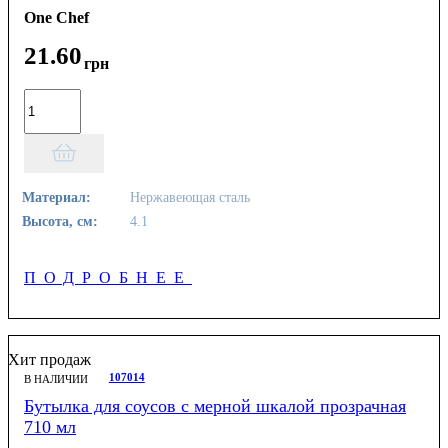
One Chef
21
.
60
грн
Материал:
Нержавеющая сталь
Высота, см:
4.1
ПОДРОБНЕЕ
Хит продаж
107014
В НАЛИЧИИ
Бутылка для соусов с мерной шкалой прозрачная
710 мл