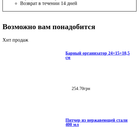
Возврат в течении 14 дней
Возможно вам понадобится
Хит продаж
Барный организатор 24×15×10,5
см
254
.
70
грн
Питчер из нержавеющей стали
400 мл