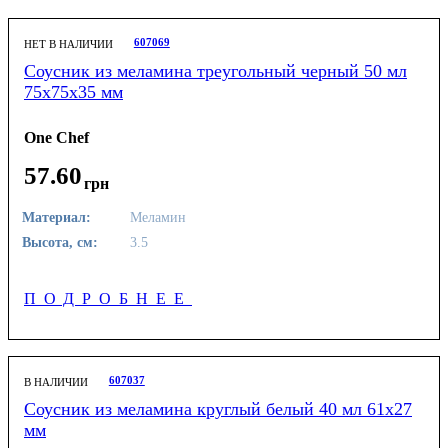
607069
НЕТ В НАЛИЧИИ
Соусник из меламина треугольный черный 50 мл
75х75х35 мм
One Chef
57
.
60
грн
Материал:
Меламин
Высота, см:
3.5
ПОДРОБНЕЕ
607037
В НАЛИЧИИ
Соусник из меламина круглый белый 40 мл 61х27
мм