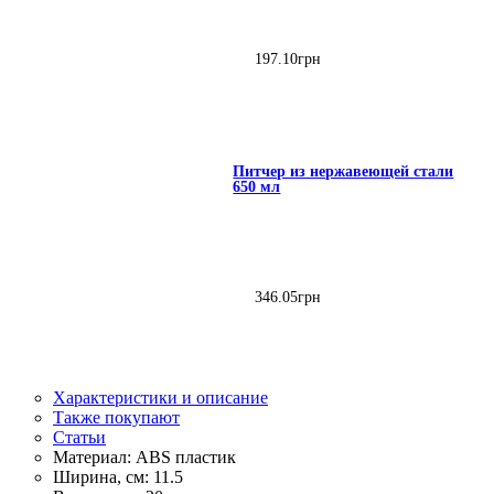
197
.
10
грн
Питчер из нержавеющей стали
650 мл
346
.
05
грн
Характеристики и описание
Также покупают
Статьи
Материал:
ABS пластик
Ширина, см:
11.5