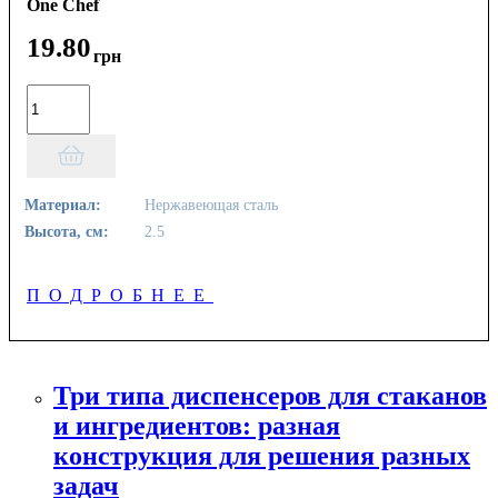
One Chef
19
.
80
грн
Материал:
Нержавеющая сталь
Высота, см:
2.5
ПОДРОБНЕЕ
Три типа диспенсеров для стаканов
и ингредиентов: разная
конструкция для решения разных
задач