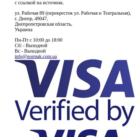
с ссылкой на источник.
ул. Рабочая 89
(перекресток ул. Рабочая и Театральная),
г. Днепр
,
49047
,
Днепропетровская область
,
Украина
Пн-Пт с 10:00 до 18:00
Сб: - Выходной
Вс - Выходной
info@normak.com.ua