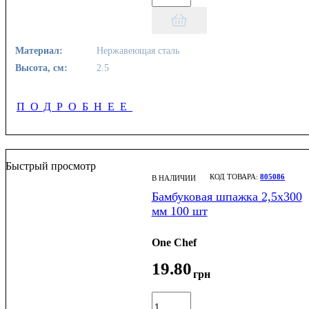
Материал:
Нержавеющая сталь
Высота, см:
2.5
ПОДРОБНЕЕ
Быстрый просмотр
805086
В НАЛИЧИИ
Бамбуковая шпажка 2,5х300
мм 100 шт
One Chef
19
.
80
грн