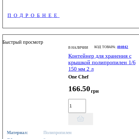
ПОДРОБНЕЕ
Быстрый просмотр
404042
В НАЛИЧИИ
Контейнер для хранения с
крышкой полипропилен 1/6
150 мм 2 л
One Chef
166
.
50
грн
Материал:
Полипропилен