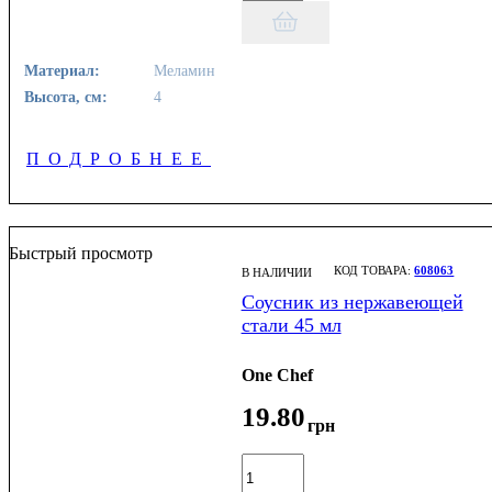
Материал:
Меламин
Высота, см:
4
ПОДРОБНЕЕ
Быстрый просмотр
608063
В НАЛИЧИИ
Соусник из нержавеющей
стали 45 мл
One Chef
19
.
80
грн