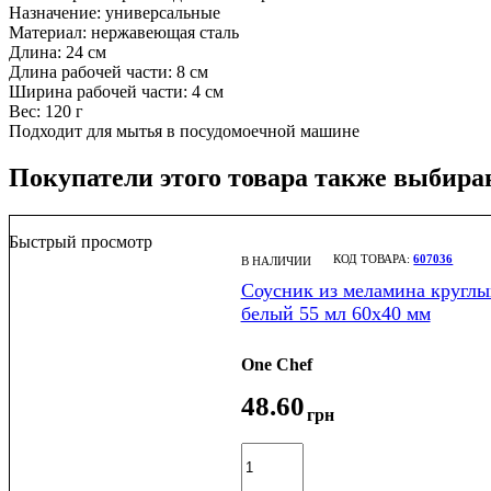
Назначение: универсальные
Материал: нержавеющая сталь
Длина: 24 см
Длина рабочей части: 8 см
Ширина рабочей части: 4 см
Вес: 120 г
Подходит для мытья в посудомоечной машине
Покупатели этого товара также выбира
Быстрый просмотр
607036
В НАЛИЧИИ
Соусник из меламина круглы
белый 55 мл 60х40 мм
One Chef
48
.
60
грн