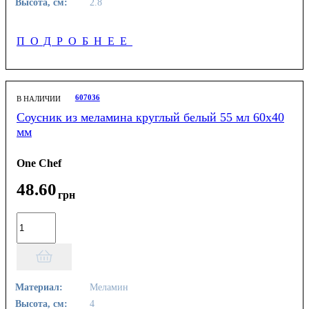
Высота, см:
2.8
ПОДРОБНЕЕ
607036
В НАЛИЧИИ
Соусник из меламина круглый белый 55 мл 60х40
мм
One Chef
48
.
60
грн
Материал:
Меламин
Высота, см:
4