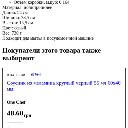
Объем коробки, м.куб:
0.164
Материал: полипропилен
Длина: 54 см
Ширина: 38,5 см
Высота: 13,5 см
Цвет: серый
Вес: 730 г
Подходит для мытья в посудомоечной машине
Покупатели этого товара также
выбирают
607044
В НАЛИЧИИ
Соусник из меламина круглый черный 55 мл 60x40
мм
One Chef
48
.
60
грн