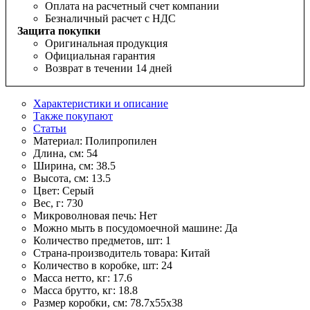
Оплата на расчетный счет компании
Безналичный расчет с НДС
Защита покупки
Оригинальная продукция
Официальная гарантия
Возврат в течении 14 дней
Характеристики и описание
Также покупают
Статьи
Материал:
Полипропилен
Длина, см:
54
Ширина, см:
38.5
Высота, см:
13.5
Цвет:
Серый
Вес, г:
730
Микроволновая печь:
Нет
Можно мыть в посудомоечной машине:
Да
Количество предметов, шт:
1
Страна-производитель товара:
Китай
Количество в коробке, шт:
24
Масса нетто, кг:
17.6
Масса брутто, кг:
18.8
Размер коробки, см:
78.7х55х38