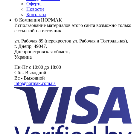
Оферта
Новости
Контакты
© Компания НОРМАК
Использование материалов этого сайта возможно только
с ссылкой на источник.
ул. Рабочая 89
(перекресток ул. Рабочая и Театральная),
г. Днепр
,
49047
,
Днепропетровская область
,
Украина
Пн-Пт с 10:00 до 18:00
Сб: - Выходной
Вс - Выходной
info@normak.com.ua