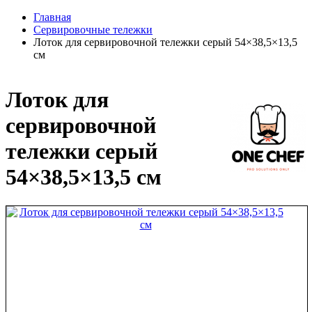
Главная
Сервировочные тележки
Лоток для сервировочной тележки серый 54×38,5×13,5
см
Лоток для
сервировочной
тележки серый
54×38,5×13,5 см