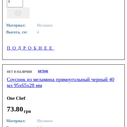
Материал:
Меламин
Высота, см:
4
ПОДРОБНЕЕ
607046
НЕТ В НАЛИЧИИ
Соусник из меламина прямоугольный черный 40
мл 95х65х28 мм
One Chef
73
.
80
грн
Материал:
Меламин