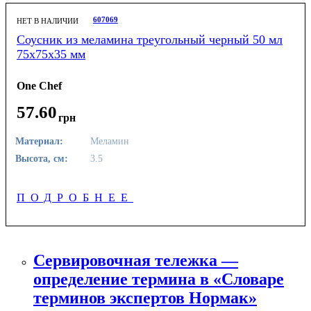
607069
НЕТ В НАЛИЧИИ
Соусник из меламина треугольный черный 50 мл
75х75х35 мм
One Chef
57
.
60
грн
Материал:
Меламин
Высота, см:
3.5
ПОДРОБНЕЕ
Сервировочная тележка —
определение термина в «Словаре
терминов экспертов Нормак»