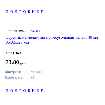
ПОДРОБНЕЕ
607038
НЕТ В НАЛИЧИИ
Соусник из меламина прямоугольный белый 40 мл
95х65х28 мм
One Chef
73
.
80
грн
Материал:
Меламин
Высота, см:
2.8
ПОДРОБНЕЕ