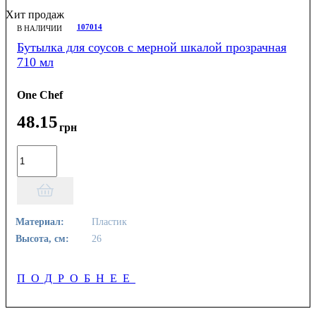
Хит продаж
107014
В НАЛИЧИИ
Бутылка для соусов с мерной шкалой прозрачная
710 мл
One Chef
48
.
15
грн
Материал:
Пластик
Высота, см:
26
ПОДРОБНЕЕ