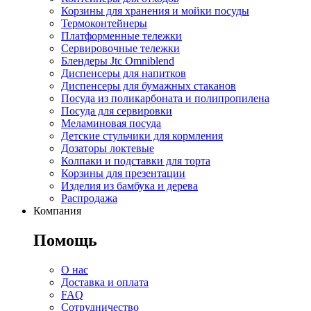
Корзины для хранения и мойки посуды
Термоконтейнеры
Платформенные тележки
Сервировочные тележки
Блендеры Jtc Omniblend
Диспенсеры для напитков
Диспенсеры для бумажных стаканов
Посуда из поликарбоната и полипропилена
Посуда для сервировки
Меламиновая посуда
Детские стульчики для кормления
Дозаторы локтевые
Колпаки и подставки для торта
Корзины для презентации
Изделия из бамбука и дерева
Распродажа
Компания
Помощь
О нас
Доставка и оплата
FAQ
Сотрудничество