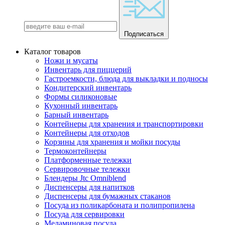
Подписаться
Каталог товаров
Ножи и мусаты
Инвентарь для пиццерий
Гастроемкости, блюда для выкладки и подносы
Кондитерский инвентарь
Формы силиконовые
Кухонный инвентарь
Барный инвентарь
Контейнеры для хранения и транспортировки
Контейнеры для отходов
Корзины для хранения и мойки посуды
Термоконтейнеры
Платформенные тележки
Сервировочные тележки
Блендеры Jtc Omniblend
Диспенсеры для напитков
Диспенсеры для бумажных стаканов
Посуда из поликарбоната и полипропилена
Посуда для сервировки
Меламиновая посуда