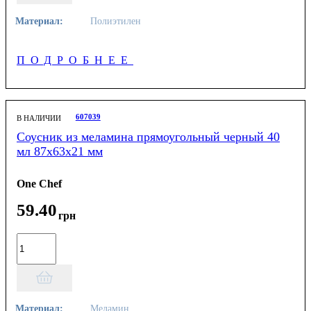
Материал:
Полиэтилен
ПОДРОБНЕЕ
607039
В НАЛИЧИИ
Соусник из меламина прямоугольный черный 40
мл 87х63х21 мм
One Chef
59
.
40
грн
Материал:
Меламин