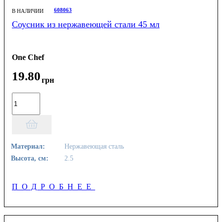
608063
В НАЛИЧИИ
Соусник из нержавеющей стали 45 мл
One Chef
19
.
80
грн
Материал:
Нержавеющая сталь
Высота, см:
2.5
ПОДРОБНЕЕ