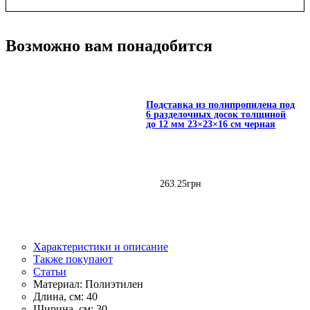
Возможно вам понадобится
Подставка из полипропилена под
6 разделочных досок толщиной
до 12 мм 23×23×16 см черная
263
.
25
грн
Характеристики и описание
Также покупают
Статьи
Материал:
Полиэтилен
Длина, см:
40
Ширина, см:
30