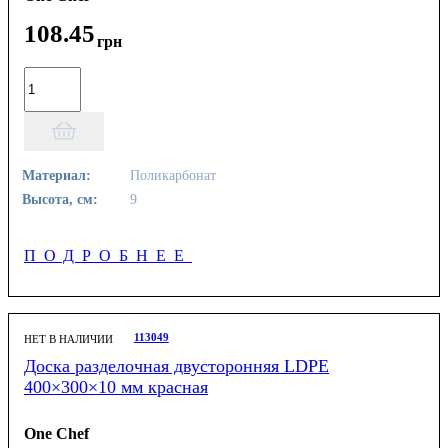
108
.
45
грн
Материал:
Поликарбонат
Высота, см:
9
ПОДРОБНЕЕ
113049
НЕТ В НАЛИЧИИ
Доска разделочная двусторонняя LDPE
400×300×10 мм красная
One Chef