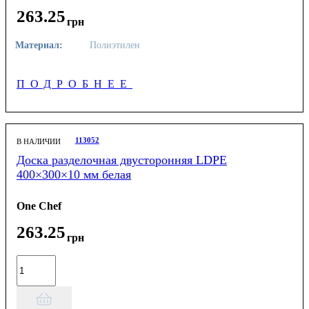
263
.
25
грн
Материал:
Полиэтилен
ПОДРОБНЕЕ
113052
В НАЛИЧИИ
Доска разделочная двусторонняя LDPE
400×300×10 мм белая
One Chef
263
.
25
грн