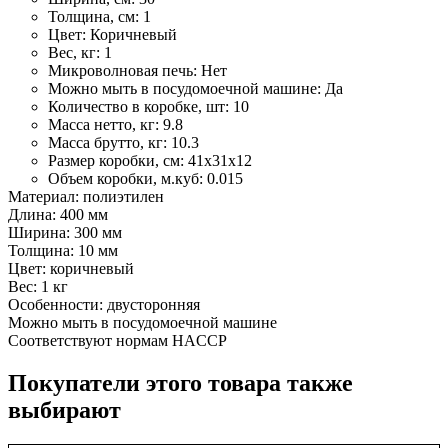
Толщина, см:
1
Цвет:
Коричневый
Вес, кг:
1
Микроволновая печь:
Нет
Можно мыть в посудомоечной машине:
Да
Количество в коробке, шт:
10
Масса нетто, кг:
9.8
Масса брутто, кг:
10.3
Размер коробки, см:
41х31х12
Объем коробки, м.куб:
0.015
Материал: полиэтилен
Длина: 400 мм
Ширина: 300 мм
Толщина: 10 мм
Цвет: коричневый
Вес: 1 кг
Особенности: двусторонняя
Можно мыть в посудомоечной машине
Соответствуют нормам HACCP
Покупатели этого товара также
выбирают