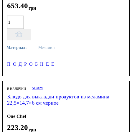
653
.
40
грн
Материал:
Меламин
ПОДРОБНЕЕ
505829
В НАЛИЧИИ
Блюдо для выкладки продуктов из меламина
22,5×14,7×6 см черное
One Chef
223
.
20
грн