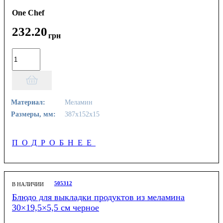
One Chef
232
.
20
грн
Материал:
Меламин
Размеры, мм:
387х152х15
ПОДРОБНЕЕ
505312
В НАЛИЧИИ
Блюдо для выкладки продуктов из меламина
30×19,5×5,5 см черное