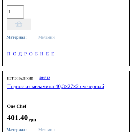
Материал:
Меламин
ПОДРОБНЕЕ
504512
НЕТ В НАЛИЧИИ
Поднос из меламина 40,3×27×2 см черный
One Chef
401
.
40
грн
Материал:
Меламин