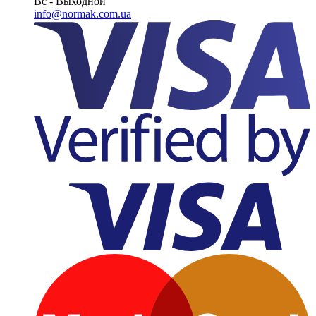
Вс - Выходной
info@normak.com.ua