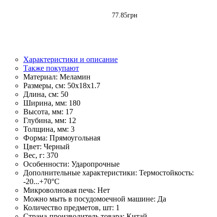
77
.
85
грн
Характеристики и описание
Также покупают
Материал:
Меламин
Размеры, см:
50х18х1.7
Длина, см:
50
Ширина, мм:
180
Высота, мм:
17
Глубина, мм:
12
Толщина, мм:
3
Форма:
Прямоугольная
Цвет:
Черный
Вес, г:
370
Особенности:
Ударопрочные
Дополнительные характеристики:
Термостойкость:
-20...+70°С
Микроволновая печь:
Нет
Можно мыть в посудомоечной машине:
Да
Количество предметов, шт:
1
Страна-производитель товара:
Китай