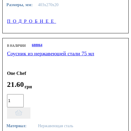
Размеры, мм:
403х270х20
ПОДРОБНЕЕ
608064
В НАЛИЧИИ
Соусник из нержавеющей стали 75 мл
One Chef
21
.
60
грн
Материал:
Нержавеющая сталь