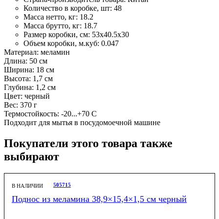
Количество в коробке, шт:
48
Масса нетто, кг:
18.2
Масса брутто, кг:
18.7
Размер коробки, см:
53х40.5х30
Объем коробки, м.куб:
0.047
Материал: меламин
Длина: 50 см
Ширина: 18 см
Высота: 1,7 см
Глубина: 1,2 см
Цвет: черный
Вес: 370 г
Термостойкость: -20...+70 С
Подходит для мытья в посудомоечной машине
Покупатели этого товара также
выбирают
505715
В НАЛИЧИИ
Поднос из меламина 38,9×15,4×1,5 см черный