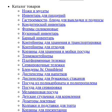
Каталог товаров
Ножи и мусаты
Инвентарь для пиццерий
Гастроемкости, блюда для выкладки и подносы
Кондитерский инвентарь
Формы силиконовые
Кухонный инвентарь
Барный инвентарь
Контейнеры для хранения и транспортировки
Контейнеры для отходов
Корзины для хранения и мойки посуды
Термоконтейнеры
Платформенные тележки
Сервировочные тележки
Блендеры Jtc Omniblend
Диспенсеры для напитков
Диспенсеры для бумажных стаканов
Посуда из поликарбоната и полипропилена
Посуда для сервировки
Меламиновая посуда
Детские стульчики для кормления
Дозаторы локтевые
Колпаки и подставки для торта
Корзины для презентации