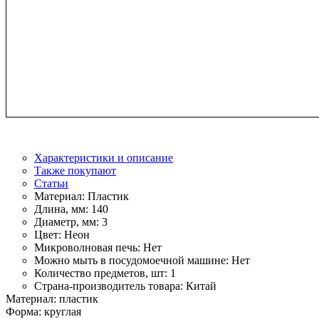
Характеристики и описание
Также покупают
Статьи
Материал:
Пластик
Длина, мм:
140
Диаметр, мм:
3
Цвет:
Неон
Микроволновая печь:
Нет
Можно мыть в посудомоечной машине:
Нет
Количество предметов, шт:
1
Страна-производитель товара:
Китай
Материал: пластик
Форма: круглая