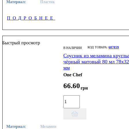
Материал:
Пластик
ПОДРОБНЕЕ
Быстрый просмотр
607059
В НАЛИЧИИ
Соусник из меламина круглы
чёрный матовый 80 мл 78х32
мм
One Chef
66
.
60
грн
Материал:
Меламин