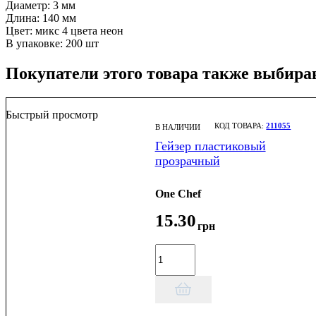
Диаметр: 3 мм
Длина: 140 мм
Цвет: микс 4 цвета неон
В упаковке: 200 шт
Покупатели этого товара также выбира
Быстрый просмотр
211055
В НАЛИЧИИ
Гейзер пластиковый
прозрачный
One Chef
15
.
30
грн