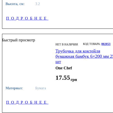
Высота, см:
3.2
ПОДРОБНЕЕ
Быстрый просмотр
802053
НЕТ В НАЛИЧИИ
Трубочка для коктейля
бумажная бамбук 6×200 мм 2
шт
One Chef
17
.
55
грн
Материал:
Бумага
ПОДРОБНЕЕ