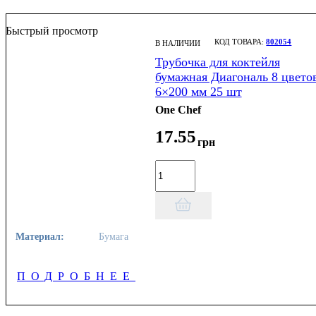
Быстрый просмотр
802054
В НАЛИЧИИ
Трубочка для коктейля
бумажная Диагональ 8 цвето
6×200 мм 25 шт
One Chef
17
.
55
грн
Материал:
Бумага
ПОДРОБНЕЕ