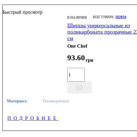
Быстрый просмотр
102034
В НАЛИЧИИ
Щипцы универсальные из
поликарбоната прозрачные 2
см
One Chef
93
.
60
грн
Материал:
Поликарбонат
ПОДРОБНЕЕ