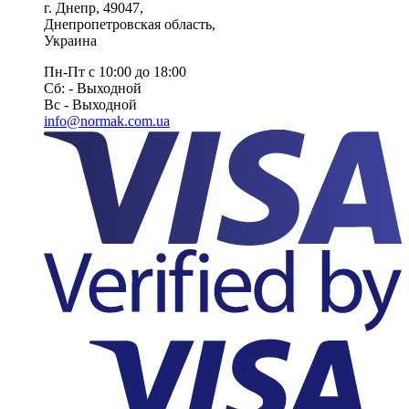
г. Днепр
,
49047
,
Днепропетровская область
,
Украина
Пн-Пт с 10:00 до 18:00
Сб: - Выходной
Вс - Выходной
info@normak.com.ua