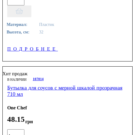
Материал:
Пластик
Высота, см:
32
ПОДРОБНЕЕ
Хит продаж
107014
В НАЛИЧИИ
Бутылка для соусов с мерной шкалой прозрачная
710 мл
One Chef
48
.
15
грн