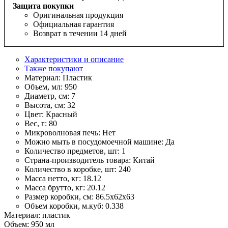
Защита покупки
Оригинальная продукция
Официальная гарантия
Возврат в течении 14 дней
Характеристики и описание
Также покупают
Материал:
Пластик
Объем, мл:
950
Диаметр, см:
7
Высота, см:
32
Цвет:
Красный
Вес, г:
80
Микроволновая печь:
Нет
Можно мыть в посудомоечной машине:
Да
Количество предметов, шт:
1
Страна-производитель товара:
Китай
Количество в коробке, шт:
240
Масса нетто, кг:
18.12
Масса брутто, кг:
20.12
Размер коробки, см:
86.5х62х63
Объем коробки, м.куб:
0.338
Материал: пластик
Объем: 950 мл