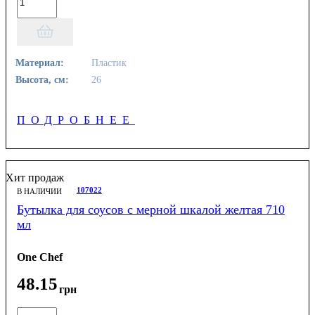
Материал:
Пластик
Высота, см:
26
ПОДРОБНЕЕ
Хит продаж
107022
В НАЛИЧИИ
Бутылка для соусов с мерной шкалой желтая 710
мл
One Chef
48
.
15
грн