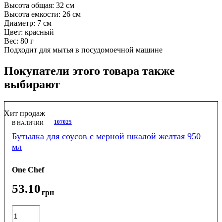
Высота общая: 32 см
Высота емкости: 26 см
Диаметр: 7 см
Цвет: красный
Вес: 80 г
Подходит для мытья в посудомоечной машине
Покупатели этого товара также
выбирают
Хит продаж
107025
В НАЛИЧИИ
Бутылка для соусов с мерной шкалой желтая 950
мл
One Chef
53
.
10
грн