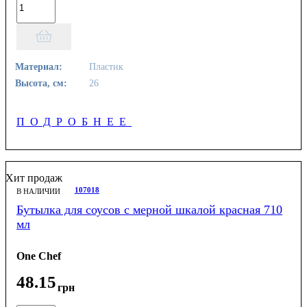
Материал:
Пластик
Высота, см:
26
ПОДРОБНЕЕ
Хит продаж
107018
В НАЛИЧИИ
Бутылка для соусов с мерной шкалой красная 710
мл
One Chef
48
.
15
грн