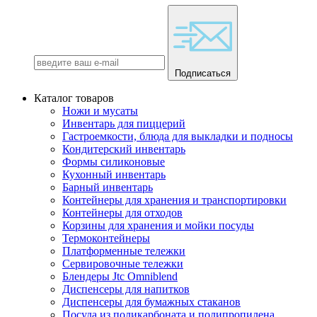
Подписаться
Каталог товаров
Ножи и мусаты
Инвентарь для пиццерий
Гастроемкости, блюда для выкладки и подносы
Кондитерский инвентарь
Формы силиконовые
Кухонный инвентарь
Барный инвентарь
Контейнеры для хранения и транспортировки
Контейнеры для отходов
Корзины для хранения и мойки посуды
Термоконтейнеры
Платформенные тележки
Сервировочные тележки
Блендеры Jtc Omniblend
Диспенсеры для напитков
Диспенсеры для бумажных стаканов
Посуда из поликарбоната и полипропилена