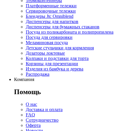
Термоконтейнеры
Платформенные тележки
Сервировочные тележки
Блендеры Jtc Omniblend
Диспенсеры для напитков
Диспенсеры для бумажных стаканов
Посуда из поликарбоната и полипропилена
Посуда для сервировки
Меламиновая посуда
Детские стульчики для кормления
Дозаторы локтевые
Колпаки и подставки для торта
Корзины для презентации
Изделия из бамбука и дерева
Распродажа
Компания
Помощь
О нас
Доставка и оплата
FAQ
Сотрудничество
Оферта
Новости