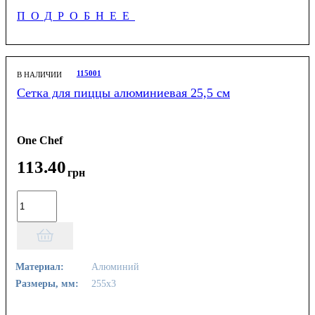
ПОДРОБНЕЕ
115001
В НАЛИЧИИ
Сетка для пиццы алюминиевая 25,5 см
One Chef
113
.
40
грн
Материал:
Алюминий
Размеры, мм:
255х3