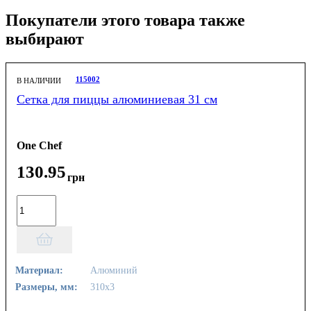
Покупатели этого товара также
выбирают
115002
В НАЛИЧИИ
Сетка для пиццы алюминиевая 31 см
One Chef
130
.
95
грн
Материал:
Алюминий
Размеры, мм:
310х3