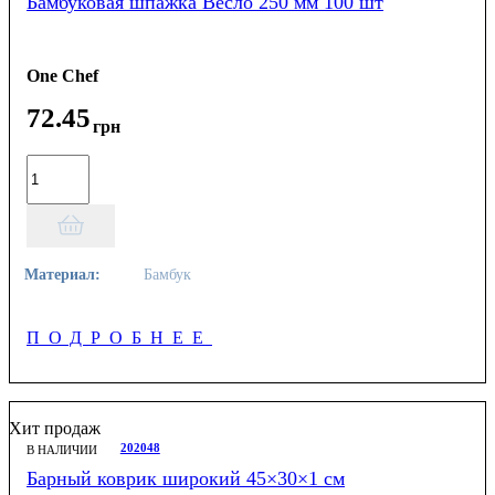
Бамбуковая шпажка Весло 250 мм 100 шт
One Chef
72
.
45
грн
Материал:
Бамбук
ПОДРОБНЕЕ
Хит продаж
202048
В НАЛИЧИИ
Барный коврик широкий 45×30×1 см