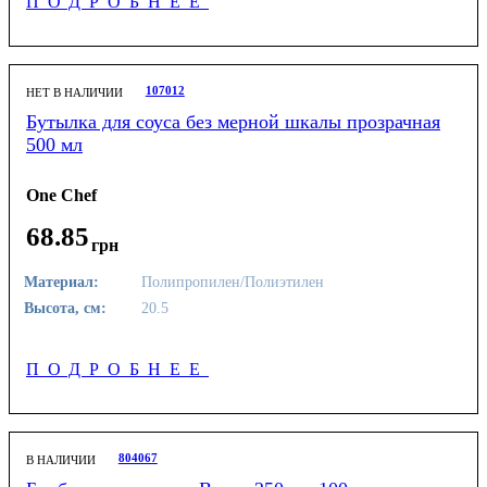
ПОДРОБНЕЕ
107012
НЕТ В НАЛИЧИИ
Бутылка для соуса без мерной шкалы прозрачная
500 мл
One Chef
68
.
85
грн
Материал:
Полипропилен/Полиэтилен
Высота, см:
20.5
ПОДРОБНЕЕ
804067
В НАЛИЧИИ