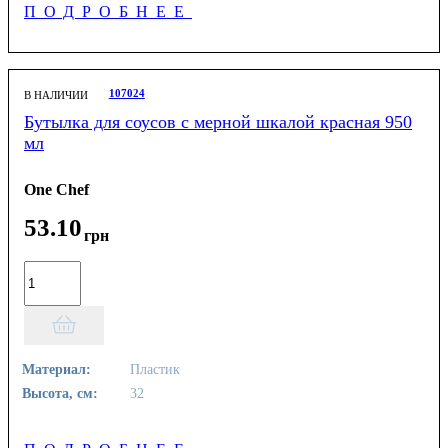
ПОДРОБНЕЕ
107024
В НАЛИЧИИ
Бутылка для соусов с мерной шкалой красная 950
мл
One Chef
53
.
10
грн
Материал:
Пластик
Высота, см:
32