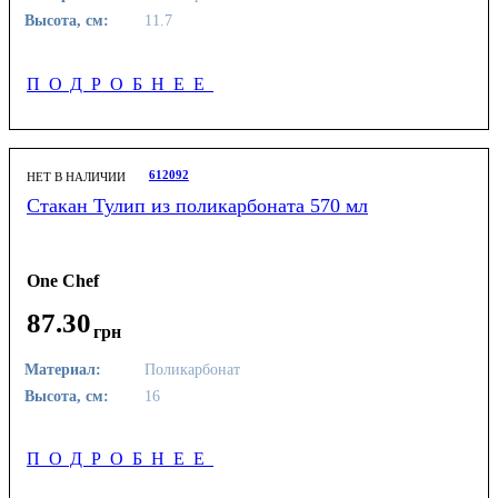
Высота, см:
11.7
ПОДРОБНЕЕ
612092
НЕТ В НАЛИЧИИ
Стакан Тулип из поликарбоната 570 мл
One Chef
87
.
30
грн
Материал:
Поликарбонат
Высота, см:
16
ПОДРОБНЕЕ