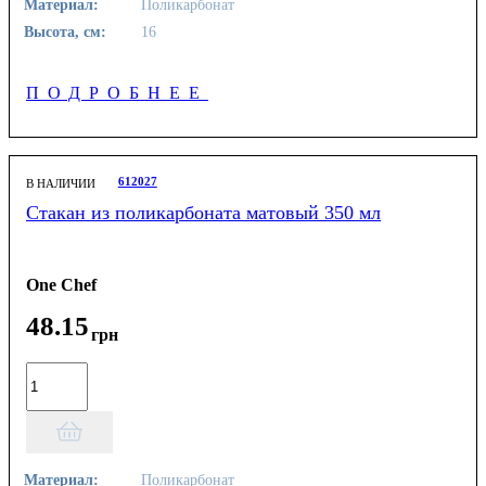
Материал:
Поликарбонат
Высота, см:
16
ПОДРОБНЕЕ
612027
В НАЛИЧИИ
Стакан из поликарбоната матовый 350 мл
One Chef
48
.
15
грн
Материал:
Поликарбонат