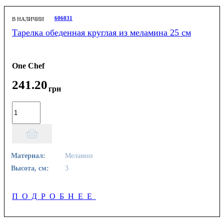
606031
В НАЛИЧИИ
Тарелка обеденная круглая из меламина 25 см
One Chef
241
.
20
грн
Материал:
Меламин
Высота, см:
3
ПОДРОБНЕЕ