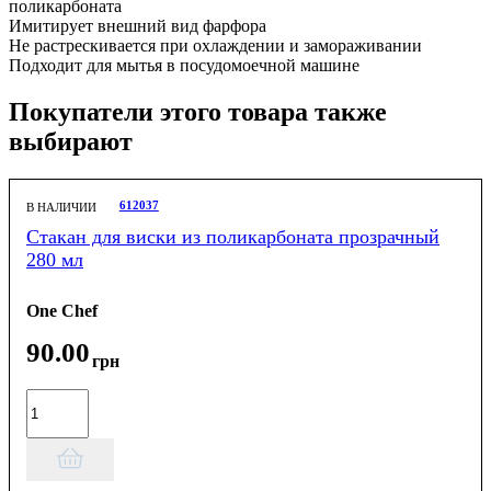
поликарбоната
Имитирует внешний вид фарфора
Не растрескивается при охлаждении и замораживании
Подходит для мытья в посудомоечной машине
Покупатели этого товара также
выбирают
612037
В НАЛИЧИИ
Стакан для виски из поликарбоната прозрачный
280 мл
One Chef
90
.
00
грн