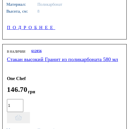
Материал:
Поликарбонат
Высота, см:
8
ПОДРОБНЕЕ
612056
В НАЛИЧИИ
Стакан высокий Гранит из поликарбоната 580 мл
One Chef
146
.
70
грн