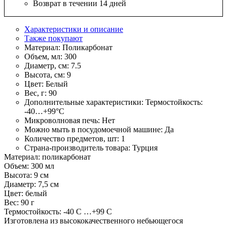
Возврат в течении 14 дней
Характеристики и описание
Также покупают
Материал:
Поликарбонат
Объем, мл:
300
Диаметр, см:
7.5
Высота, см:
9
Цвет:
Белый
Вес, г:
90
Дополнительные характеристики:
Термостойкость:
-40…+99°С
Микроволновая печь:
Нет
Можно мыть в посудомоечной машине:
Да
Количество предметов, шт:
1
Страна-производитель товара:
Турция
Материал: поликарбонат
Объем: 300 мл
Высота: 9 см
Диаметр: 7,5 см
Цвет: белый
Вес: 90 г
Термостойкость: -40 С …+99 С
Изготовлена из высококачественного небьющегося