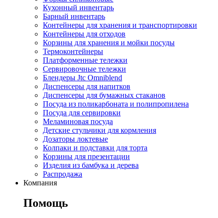
Кухонный инвентарь
Барный инвентарь
Контейнеры для хранения и транспортировки
Контейнеры для отходов
Корзины для хранения и мойки посуды
Термоконтейнеры
Платформенные тележки
Сервировочные тележки
Блендеры Jtc Omniblend
Диспенсеры для напитков
Диспенсеры для бумажных стаканов
Посуда из поликарбоната и полипропилена
Посуда для сервировки
Меламиновая посуда
Детские стульчики для кормления
Дозаторы локтевые
Колпаки и подставки для торта
Корзины для презентации
Изделия из бамбука и дерева
Распродажа
Компания
Помощь