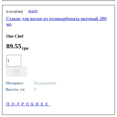
612137
В НАЛИЧИИ
Стакан для виски из поликарбоната матовый 280
мл
One Chef
89
.
55
грн
Материал:
Поликарбонат
Высота, см:
8
ПОДРОБНЕЕ