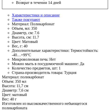
Возврат в течении 14 дней
Характеристики и описание
Также покупают
Материал:
Поликарбонат
Объем, мл:
350
Диаметр, см:
7.6
Высота, см:
11.7
Цвет:
Матовый
Вес, г:
40
Дополнительные характеристики:
Термостойкость:
-40…+99°С
Микроволновая печь:
Нет
Можно мыть в посудомоечной машине:
Да
Количество предметов, шт:
1
Страна-производитель товара:
Турция
Материал: поликарбонат
Объем: 350 мл
Высота: 11,7 см
Диаметр: 7,6 см
Цвет: матовый
Вес: 40 г
Изготовлен из высококачественного небьющегося
поликарбоната