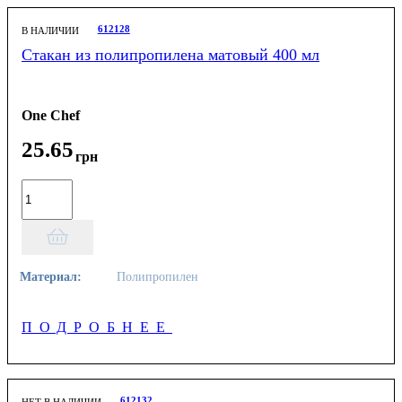
612128
В НАЛИЧИИ
Стакан из полипропилена матовый 400 мл
One Chef
25
.
65
грн
Материал:
Полипропилен
ПОДРОБНЕЕ
612132
НЕТ В НАЛИЧИИ