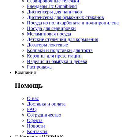
Сервировочные тележки
Блендеры Jtc Omniblend
Диспенсеры для напитков
Диспенсеры для бумажных стаканов
Посуда из поликарбоната и полипропилена
Посуда для сервировки
Меламиновая посуда
Детские стульчики для кормления
Дозаторы локтевые
Колпаки и подставки для торта
Корзины для презентации
Изделия из бамбука и дерева
Распродажа
Компания
Помощь
О нас
Доставка и оплата
FAQ
Сотрудничество
Оферта
Новости
Контакты
© Компания НОРМАК