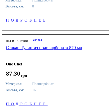
Материал:
Поликарбонат
Высота, см:
8
ПОДРОБНЕЕ
612092
НЕТ В НАЛИЧИИ
Стакан Тулип из поликарбоната 570 мл
One Chef
87
.
30
грн
Материал:
Поликарбонат
Высота, см:
16
ПОДРОБНЕЕ