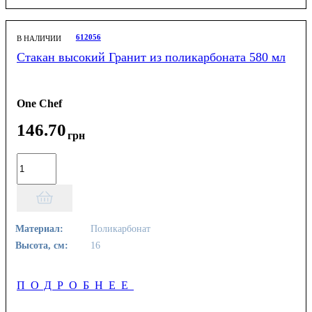
612056
В НАЛИЧИИ
Стакан высокий Гранит из поликарбоната 580 мл
One Chef
146
.
70
грн
Материал:
Поликарбонат
Высота, см:
16
ПОДРОБНЕЕ