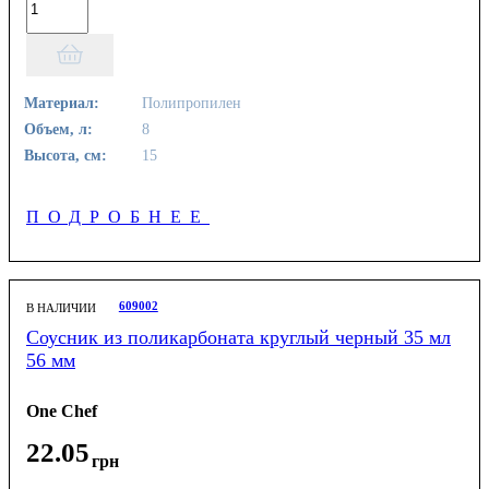
Материал:
Полипропилен
Объем, л:
8
Высота, см:
15
ПОДРОБНЕЕ
609002
В НАЛИЧИИ
Соусник из поликарбоната круглый черный 35 мл
56 мм
One Chef
22
.
05
грн