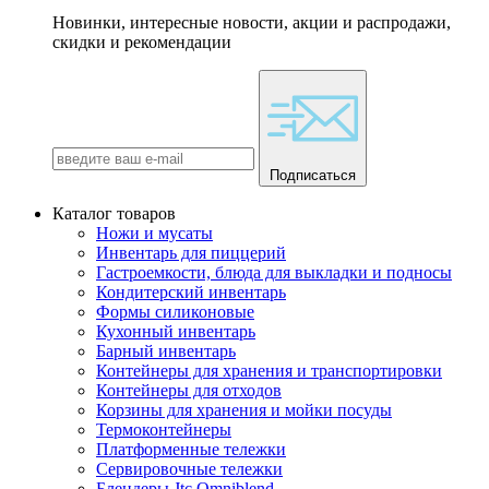
Новинки, интересные новости, акции и распродажи,
скидки и рекомендации
Подписаться
Каталог товаров
Ножи и мусаты
Инвентарь для пиццерий
Гастроемкости, блюда для выкладки и подносы
Кондитерский инвентарь
Формы силиконовые
Кухонный инвентарь
Барный инвентарь
Контейнеры для хранения и транспортировки
Контейнеры для отходов
Корзины для хранения и мойки посуды
Термоконтейнеры
Платформенные тележки
Сервировочные тележки
Блендеры Jtc Omniblend