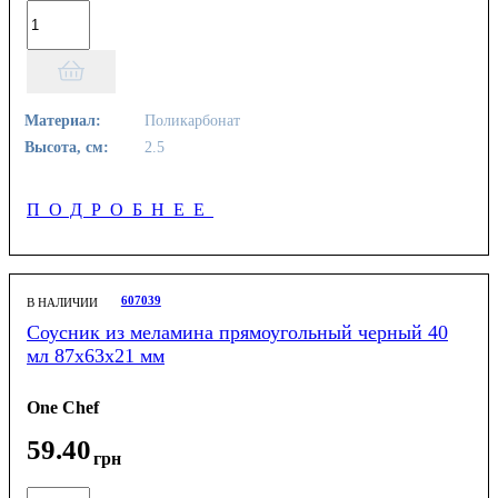
Материал:
Поликарбонат
Высота, см:
2.5
ПОДРОБНЕЕ
607039
В НАЛИЧИИ
Соусник из меламина прямоугольный черный 40
мл 87х63х21 мм
One Chef
59
.
40
грн