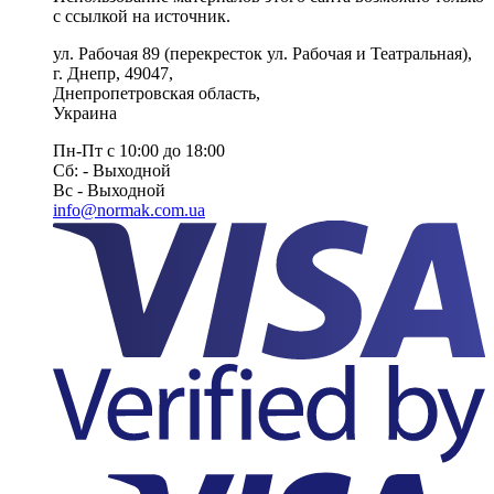
с ссылкой на источник.
ул. Рабочая 89
(перекресток ул. Рабочая и Театральная),
г. Днепр
,
49047
,
Днепропетровская область
,
Украина
Пн-Пт с 10:00 до 18:00
Сб: - Выходной
Вс - Выходной
info@normak.com.ua