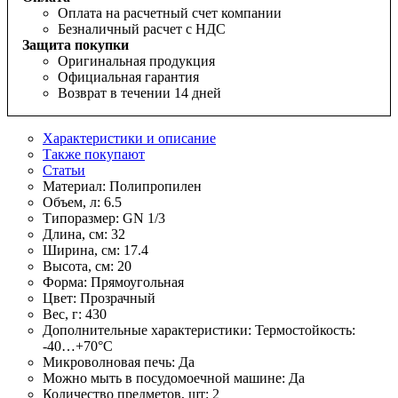
Оплата на расчетный счет компании
Безналичный расчет с НДС
Защита покупки
Оригинальная продукция
Официальная гарантия
Возврат в течении 14 дней
Характеристики и описание
Также покупают
Статьи
Материал:
Полипропилен
Объем, л:
6.5
Типоразмер:
GN 1/3
Длина, см:
32
Ширина, см:
17.4
Высота, см:
20
Форма:
Прямоугольная
Цвет:
Прозрачный
Вес, г:
430
Дополнительные характеристики:
Термостойкость:
-40…+70°С
Микроволновая печь:
Да
Можно мыть в посудомоечной машине:
Да
Количество предметов, шт:
2