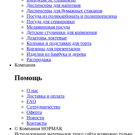
Диспенсеры для напитков
Диспенсеры для бумажных стаканов
Посуда из поликарбоната и полипропилена
Посуда для сервировки
Меламиновая посуда
Детские стульчики для кормления
Дозаторы локтевые
Колпаки и подставки для торта
Корзины для презентации
Изделия из бамбука и дерева
Распродажа
Компания
Помощь
О нас
Доставка и оплата
FAQ
Сотрудничество
Оферта
Новости
Контакты
© Компания НОРМАК
Использование материалов этого сайта возможно только