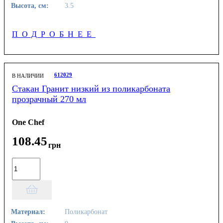
Высота, см:
3.5
ПОДРОБНЕЕ
612029
В НАЛИЧИИ
Стакан Гранит низкий из поликарбоната
прозрачный 270 мл
One Chef
108
.
45
грн
Материал:
Поликарбонат