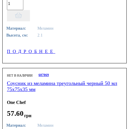
Материал:
Меламин
Высота, см:
2.1
ПОДРОБНЕЕ
607069
НЕТ В НАЛИЧИИ
Соусник из меламина треугольный черный 50 мл
75х75х35 мм
One Chef
57
.
60
грн
Материал:
Меламин