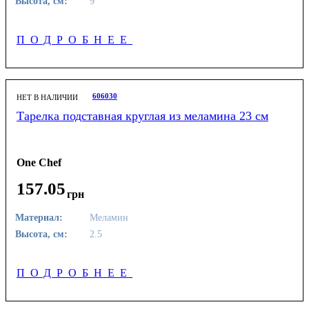
Высота, см:
9
ПОДРОБНЕЕ
606030
НЕТ В НАЛИЧИИ
Тарелка подставная круглая из меламина 23 см
One Chef
157
.
05
грн
Материал:
Меламин
Высота, см:
2.5
ПОДРОБНЕЕ