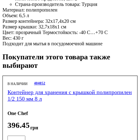
Страна-производитель товара:
Турция
Материал: полипропилен
Объем: 6,5 л
Размер контейнера: 32х17,4х20 см
Размер крышки: 32,7х18х1 см
Цвет: прозрачный Термостойкость: -40 С…+70 С
Вес: 430 г
Подходит для мытья в посудомоечной машине
Покупатели этого товара также
выбирают
404052
В НАЛИЧИИ
Контейнер для хранения c крышкой полипропилен
1/2 150 мм 8 л
One Chef
396
.
45
грн