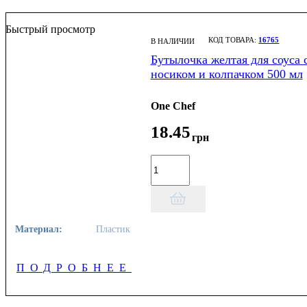
Быстрый просмотр
16765
В НАЛИЧИИ
Бутылочка желтая для соуса 
носиком и колпачком 500 мл
One Chef
18
.
45
грн
Материал:
Пластик
ПОДРОБНЕЕ