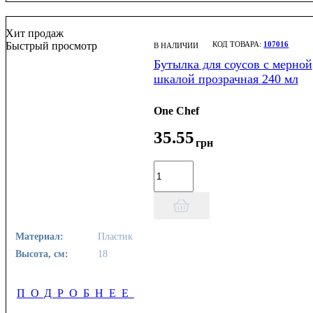
Хит продаж
Быстрый просмотр
107016
В НАЛИЧИИ
Бутылка для соусов с мерной
шкалой прозрачная 240 мл
One Chef
35
.
55
грн
Материал:
Пластик
Высота, см:
18
ПОДРОБНЕЕ