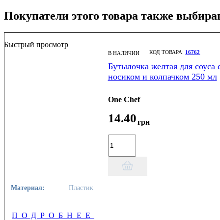
Покупатели этого товара также выбира
Быстрый просмотр
16762
В НАЛИЧИИ
Бутылочка желтая для соуса 
носиком и колпачком 250 мл
One Chef
14
.
40
грн
Материал:
Пластик
ПОДРОБНЕЕ