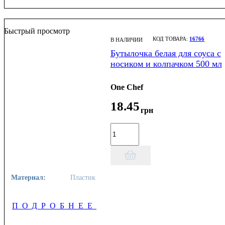
Быстрый просмотр
16766
В НАЛИЧИИ
Бутылочка белая для соуса с
носиком и колпачком 500 мл
One Chef
18
.
45
грн
Материал:
Пластик
ПОДРОБНЕЕ