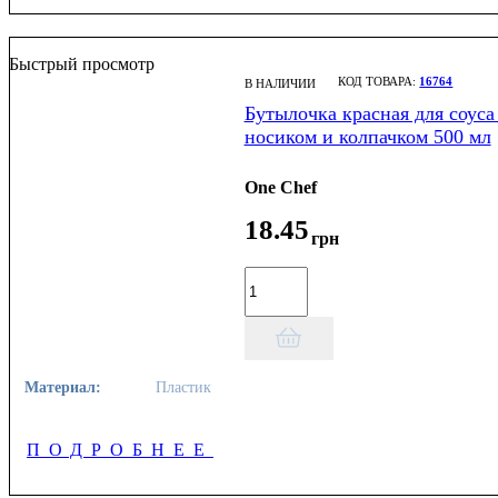
Быстрый просмотр
16764
В НАЛИЧИИ
Бутылочка красная для соуса
носиком и колпачком 500 мл
One Chef
18
.
45
грн
Материал:
Пластик
ПОДРОБНЕЕ