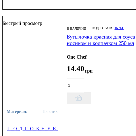
Быстрый просмотр
16761
В НАЛИЧИИ
Бутылочка красная для соуса
носиком и колпачком 250 мл
One Chef
14
.
40
грн
Материал:
Пластик
ПОДРОБНЕЕ