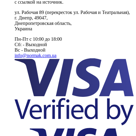
с ссылкой на источник.
ул. Рабочая 89
(перекресток ул. Рабочая и Театральная),
г. Днепр
,
49047
,
Днепропетровская область
,
Украина
Пн-Пт с 10:00 до 18:00
Сб: - Выходной
Вс - Выходной
info@normak.com.ua