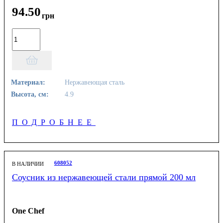
94
.
50
грн
Материал:
Нержавеющая сталь
Высота, см:
4.9
ПОДРОБНЕЕ
608052
В НАЛИЧИИ
Соусник из нержавеющей стали прямой 200 мл
One Chef