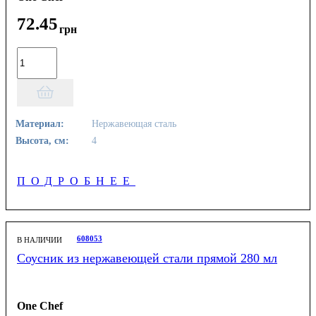
72
.
45
грн
Материал:
Нержавеющая сталь
Высота, см:
4
ПОДРОБНЕЕ
608053
В НАЛИЧИИ
Соусник из нержавеющей стали прямой 280 мл
One Chef