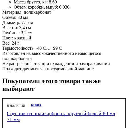
Масса брутто, кг:
8.69
Объем коробки, м.куб:
0.030
Материал: поликарбонат
Объем: 80 мл
Диаметр: 7,1 см
Высота: 3,4 см
Глубина: 3,2 см
Цвет: красный
Вес: 24 г
Термостойкость: -40 С…+99 С
Изготовлен из высококачественного небьющегося
поликарбоната
Не растрескивается при охлаждении и замораживании
Подходит для мытья в посудомоечной машине
Покупатели этого товара также
выбирают
609004
В НАЛИЧИИ
Соусник из поликарбоната круглый белый 80 мл
71 мм