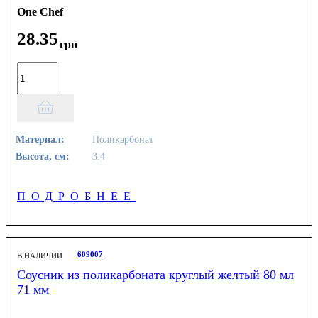
One Chef
28
.
35
грн
Материал:
Поликарбонат
Высота, см:
3.4
ПОДРОБНЕЕ
609007
В НАЛИЧИИ
Соусник из поликарбоната круглый желтый 80 мл
71 мм