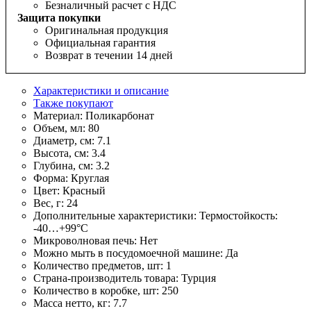
Безналичный расчет с НДС
Защита покупки
Оригинальная продукция
Официальная гарантия
Возврат в течении 14 дней
Характеристики и описание
Также покупают
Материал:
Поликарбонат
Объем, мл:
80
Диаметр, см:
7.1
Высота, см:
3.4
Глубина, см:
3.2
Форма:
Круглая
Цвет:
Красный
Вес, г:
24
Дополнительные характеристики:
Термостойкость:
-40…+99°С
Микроволновая печь:
Нет
Можно мыть в посудомоечной машине:
Да
Количество предметов, шт:
1
Страна-производитель товара:
Турция
Количество в коробке, шт:
250
Масса нетто, кг:
7.7