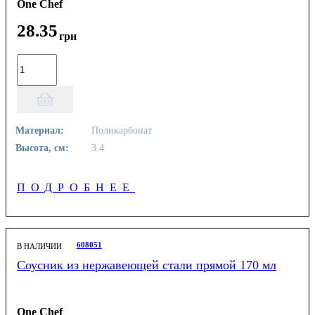
One Chef
28
.
35
грн
Материал:
Поликарбонат
Высота, см:
3.4
ПОДРОБНЕЕ
608051
В НАЛИЧИИ
Соусник из нержавеющей стали прямой 170 мл
One Chef