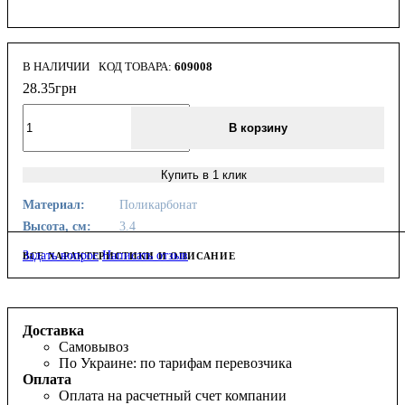
В НАЛИЧИИ
609008
28
.
35
грн
В корзину
Купить в 1 клик
Материал:
Поликарбонат
Высота, см:
3.4
Задать вопрос
Написать отзыв
ВСЕ ХАРАКТЕРИСТИКИ И ОПИСАНИЕ
Доставка
Самовывоз
По Украине: по тарифам перевозчика
Оплата
Оплата на расчетный счет компании