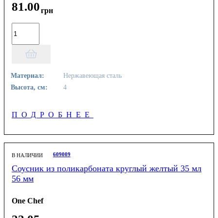
81
.
00
грн
Материал:
Нержавеющая сталь
Высота, см:
4
ПОДРОБНЕЕ
609009
В НАЛИЧИИ
Соусник из поликарбоната круглый желтый 35 мл
56 мм
One Chef