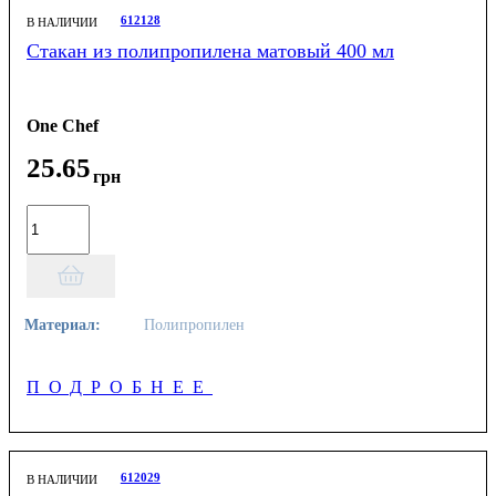
612128
В НАЛИЧИИ
Стакан из полипропилена матовый 400 мл
One Chef
25
.
65
грн
Материал:
Полипропилен
ПОДРОБНЕЕ
612029
В НАЛИЧИИ