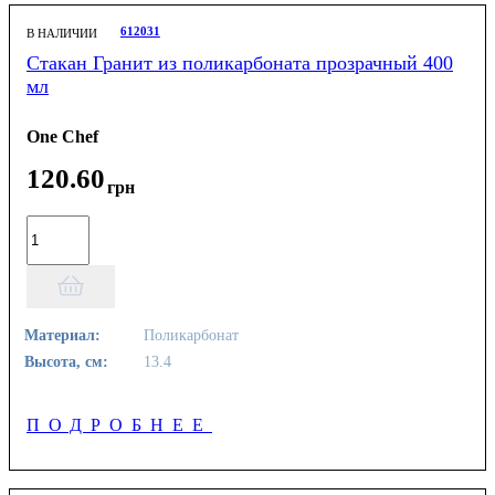
612031
В НАЛИЧИИ
Стакан Гранит из поликарбоната прозрачный 400
мл
One Chef
120
.
60
грн
Материал:
Поликарбонат
Высота, см:
13.4
ПОДРОБНЕЕ