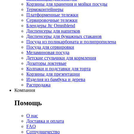
Корзины для хранения и мойки посуды
Термоконтейнеры
Платформенные тележки
Сервировочные тележки
Блендеры Jtc Omniblend
Диспенсеры для напитков
Диспенсеры для бумажных стаканов
Посуда из поликарбоната и полипропилена
Посуда для сервировки
Меламиновая посуда
Детские стульчики для кормления
Дозаторы локтевые
Колпаки и подставки для торта
Корзины для презентации
Изделия из бамбука и дерева
Распродажа
Компания
Помощь
О нас
Доставка и оплата
FAQ
Сотрудничество