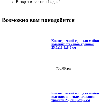
Возврат в течении 14 дней
Возможно вам понадобится
Коммерческий ерш для мойки
высоких стаканов тройной
25,5х18,5х8,5 см
756
.
00
грн
Коммерческий ерш для мойки
высоких и низких стаканов
тройной 25,5х18,5х8,5 см