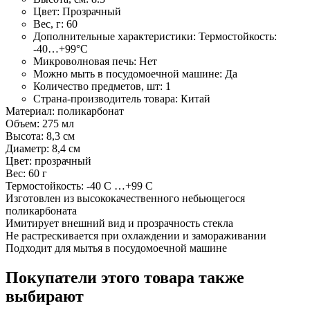
Цвет:
Прозрачный
Вес, г:
60
Дополнительные характеристики:
Термостойкость:
-40…+99°С
Микроволновая печь:
Нет
Можно мыть в посудомоечной машине:
Да
Количество предметов, шт:
1
Страна-производитель товара:
Китай
Материал: поликарбонат
Объем: 275 мл
Высота: 8,3 см
Диаметр: 8,4 см
Цвет: прозрачный
Вес: 60 г
Термостойкость: -40 С …+99 С
Изготовлен из высококачественного небьющегося
поликарбоната
Имитирует внешний вид и прозрачность стекла
Не растрескивается при охлаждении и замораживании
Подходит для мытья в посудомоечной машине
Покупатели этого товара также
выбирают