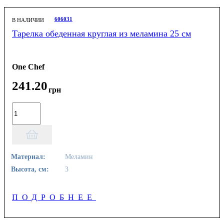
606031
В НАЛИЧИИ
Тарелка обеденная круглая из меламина 25 см
One Chef
241
.
20
грн
Материал:
Меламин
Высота, см:
3
ПОДРОБНЕЕ