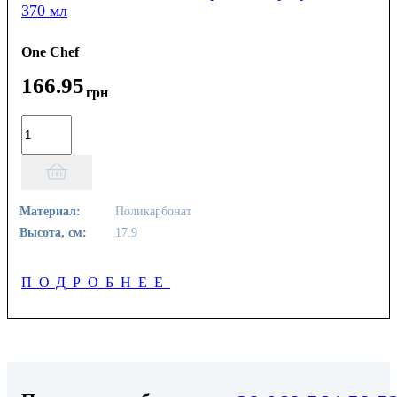
370 мл
One Chef
166
.
95
грн
Материал:
Поликарбонат
Высота, см:
17.9
ПОДРОБНЕЕ