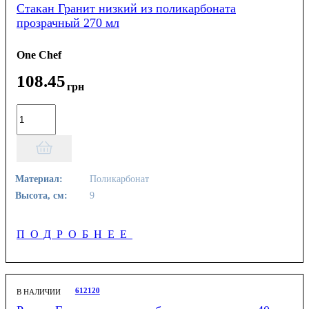
Стакан Гранит низкий из поликарбоната
прозрачный 270 мл
One Chef
108
.
45
грн
Материал:
Поликарбонат
Высота, см:
9
ПОДРОБНЕЕ
612120
В НАЛИЧИИ