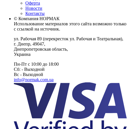
Оферта
Новости
Контакты
© Компания НОРМАК
Использование материалов этого сайта возможно только
с ссылкой на источник.
ул. Рабочая 89
(перекресток ул. Рабочая и Театральная),
г. Днепр
,
49047
,
Днепропетровская область
,
Украина
Пн-Пт с 10:00 до 18:00
Сб: - Выходной
Вс - Выходной
info@normak.com.ua