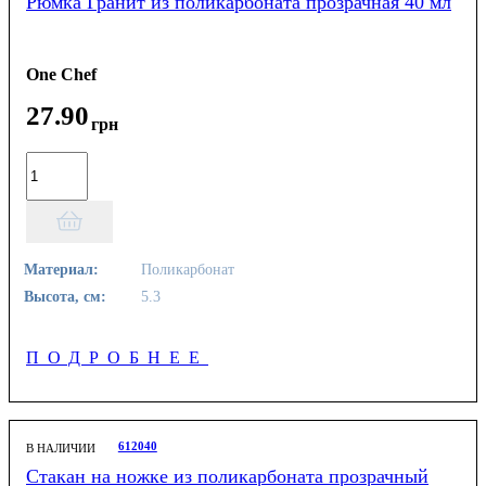
Рюмка Гранит из поликарбоната прозрачная 40 мл
One Chef
27
.
90
грн
Материал:
Поликарбонат
Высота, см:
5.3
ПОДРОБНЕЕ
612040
В НАЛИЧИИ
Стакан на ножке из поликарбоната прозрачный