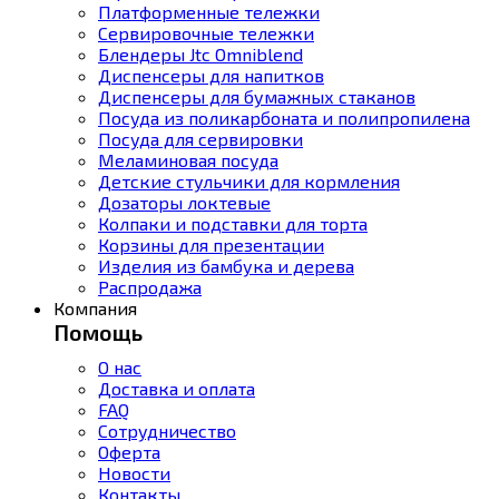
Платформенные тележки
Сервировочные тележки
Блендеры Jtc Omniblend
Диспенсеры для напитков
Диспенсеры для бумажных стаканов
Посуда из поликарбоната и полипропилена
Посуда для сервировки
Меламиновая посуда
Детские стульчики для кормления
Дозаторы локтевые
Колпаки и подставки для торта
Корзины для презентации
Изделия из бамбука и дерева
Распродажа
Компания
Помощь
О нас
Доставка и оплата
FAQ
Сотрудничество
Оферта
Новости
Контакты