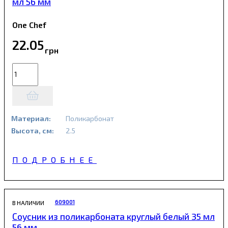
мл 56 мм
One Chef
22
.
05
грн
Материал:
Поликарбонат
Высота, см:
2.5
ПОДРОБНЕЕ
609001
В НАЛИЧИИ
Соусник из поликарбоната круглый белый 35 мл
56 мм