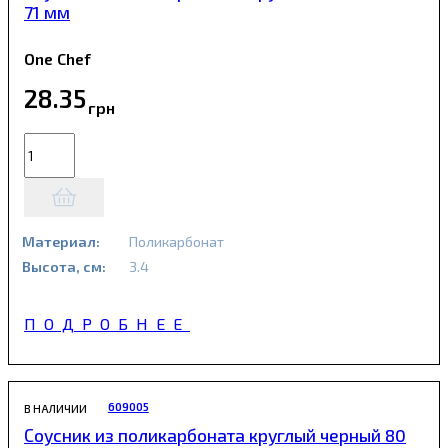
71 мм
One Chef
28
.
35
грн
Материал:
Поликарбонат
Высота, см:
3.4
ПОДРОБНЕЕ
609005
В НАЛИЧИИ
Соусник из поликарбоната круглый черный 80