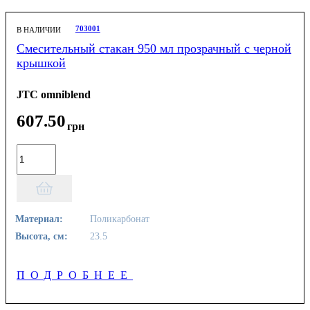
703001
В НАЛИЧИИ
Смесительный стакан 950 мл прозрачный с черной
крышкой
JTC omniblend
607
.
50
грн
Материал:
Поликарбонат
Высота, см:
23.5
ПОДРОБНЕЕ