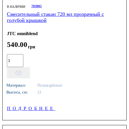
703005
В НАЛИЧИИ
Смесительный стакан 720 мл прозрачный с
голубой крышкой
JTC omniblend
540
.
00
грн
Материал:
Поликарбонат
Высота, см:
21
ПОДРОБНЕЕ