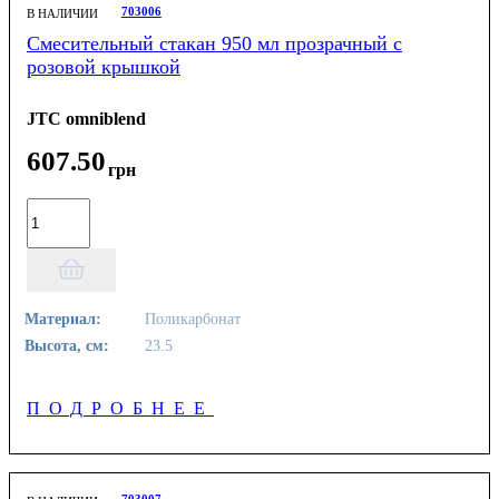
703006
В НАЛИЧИИ
Смесительный стакан 950 мл прозрачный с
розовой крышкой
JTC omniblend
607
.
50
грн
Материал:
Поликарбонат
Высота, см:
23.5
ПОДРОБНЕЕ