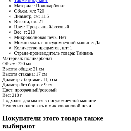
Также покупают
Материал:
Поликарбонат
Объем, мл:
720
Диаметр, см:
11.5
Высота, см:
21
Цвет:
Прозрачный/розовый
Вес, г:
210
Микроволновая печь:
Нет
Можно мыть в посудомоечной машине:
Да
Количество предметов, шт:
1
Страна-производитель товара:
Тайвань
Материал: поликарбонат
Объем: 720 мл
Высота общая: 21 см
Высота стакана: 17 см
Диаметр с бортами: 11,5 см
Диаметр без бортов: 9 см
Цвет: прозрачный/розовый
Вес: 210 г
Подходит для мытья в посудомоечной машине
Нельзя использовать в микроволновой печи
Покупатели этого товара также
выбирают