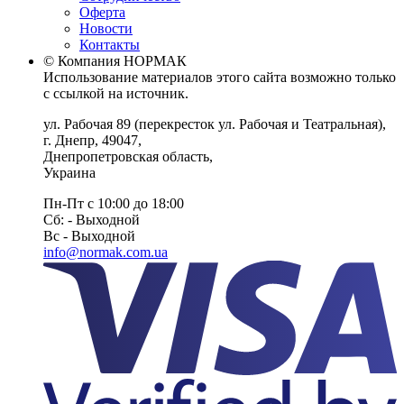
Оферта
Новости
Контакты
© Компания НОРМАК
Использование материалов этого сайта возможно только
с ссылкой на источник.
ул. Рабочая 89
(перекресток ул. Рабочая и Театральная),
г. Днепр
,
49047
,
Днепропетровская область
,
Украина
Пн-Пт с 10:00 до 18:00
Сб: - Выходной
Вс - Выходной
info@normak.com.ua