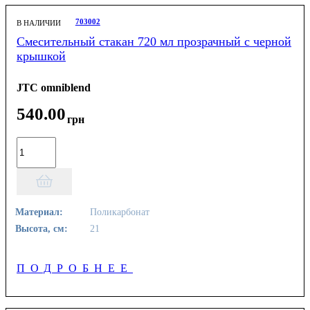
703002
В НАЛИЧИИ
Смесительный стакан 720 мл прозрачный с черной
крышкой
JTC omniblend
540
.
00
грн
Материал:
Поликарбонат
Высота, см:
21
ПОДРОБНЕЕ