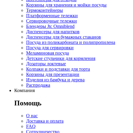
Корзины для хранения и мойки посуды
Термоконтейнеры
Платформенные тележки
Сервировочные тележки
Блендеры Jtc Omniblend
Диспенсеры для напитков
Диспенсеры для бумажных стаканов
Посуда из поликарбоната и полипропилена
Посуда для сервировки
Меламиновая посуда
Детские стульчики для кормления
Дозаторы локтевые
Колпаки и подставки для торта
Корзины для презентации
Изделия из бамбука и дерева
Распродажа
Компания
Помощь
О нас
Доставка и оплата
FAQ
Сотрудничество