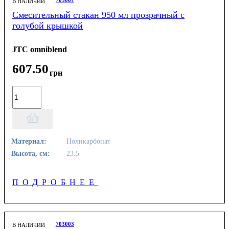
703007
В НАЛИЧИИ
Смесительный стакан 950 мл прозрачный с
голубой крышкой
JTC omniblend
607
.
50
грн
Материал:
Поликарбонат
Высота, см:
23.5
ПОДРОБНЕЕ
703003
В НАЛИЧИИ