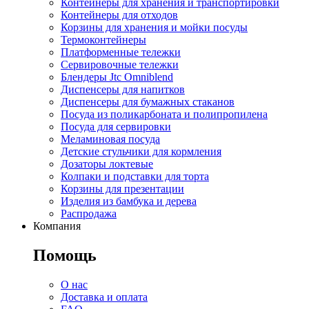
Контейнеры для хранения и транспортировки
Контейнеры для отходов
Корзины для хранения и мойки посуды
Термоконтейнеры
Платформенные тележки
Сервировочные тележки
Блендеры Jtc Omniblend
Диспенсеры для напитков
Диспенсеры для бумажных стаканов
Посуда из поликарбоната и полипропилена
Посуда для сервировки
Меламиновая посуда
Детские стульчики для кормления
Дозаторы локтевые
Колпаки и подставки для торта
Корзины для презентации
Изделия из бамбука и дерева
Распродажа
Компания
Помощь
О нас
Доставка и оплата