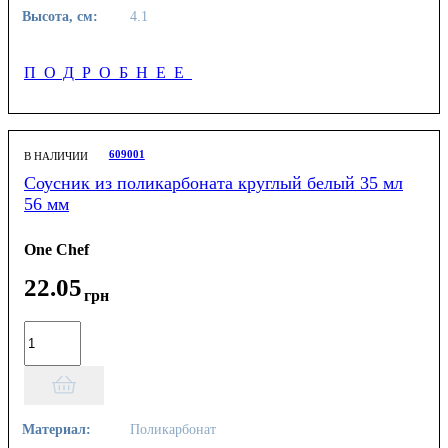
Высота, см:
4.1
ПОДРОБНЕЕ
609001
В НАЛИЧИИ
Соусник из поликарбоната круглый белый 35 мл
56 мм
One Chef
22
.
05
грн
Материал:
Поликарбонат