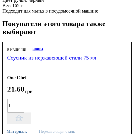
Цвет ручки: черный
Вес: 165 г
Подходит для мытья в посудомоечной машине
Покупатели этого товара также
выбирают
608064
В НАЛИЧИИ
Соусник из нержавеющей стали 75 мл
One Chef
21
.
60
грн
Материал:
Нержавеющая сталь