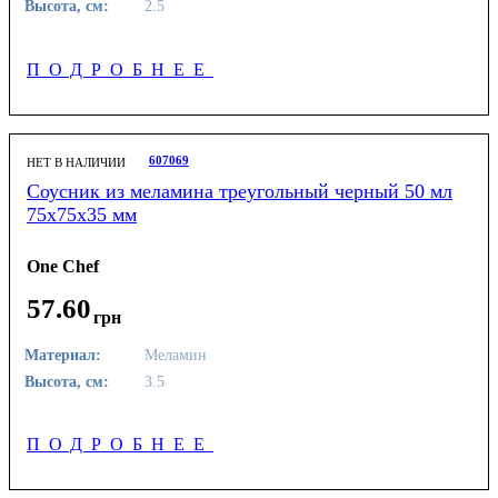
Высота, см:
2.5
ПОДРОБНЕЕ
607069
НЕТ В НАЛИЧИИ
Соусник из меламина треугольный черный 50 мл
75х75х35 мм
One Chef
57
.
60
грн
Материал:
Меламин
Высота, см:
3.5
ПОДРОБНЕЕ