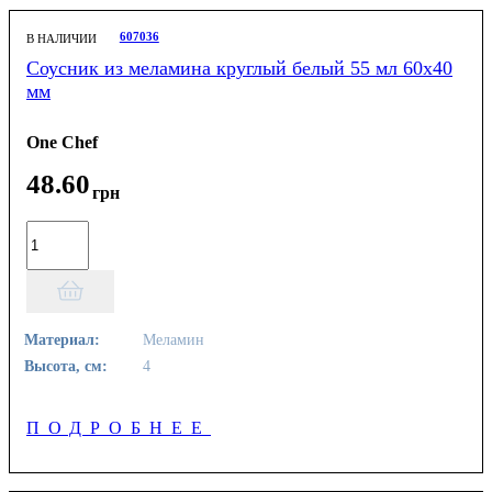
607036
В НАЛИЧИИ
Соусник из меламина круглый белый 55 мл 60х40
мм
One Chef
48
.
60
грн
Материал:
Меламин
Высота, см:
4
ПОДРОБНЕЕ