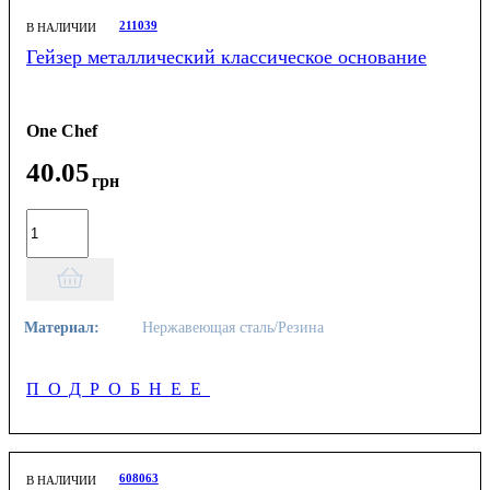
211039
В НАЛИЧИИ
Гейзер металлический классическое основание
One Chef
40
.
05
грн
Материал:
Нержавеющая сталь/Резина
ПОДРОБНЕЕ
608063
В НАЛИЧИИ