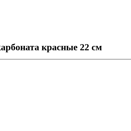
арбоната красные 22 см