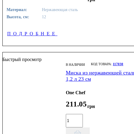
Материал:
Нержавеющая сталь
Высота, см:
12
ПОДРОБНЕЕ
Быстрый просмотр
117030
В НАЛИЧИИ
Миска из нержавеющей стал
1,2 л 23 см
One Chef
211
.
05
грн