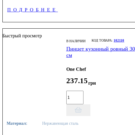
ПОДРОБНЕЕ
Быстрый просмотр
102110
В НАЛИЧИИ
Пинцет кухонный ровный 30
см
One Chef
237
.
15
грн
Материал:
Нержавеющая сталь