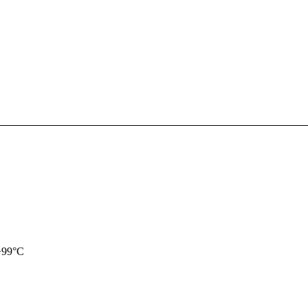
+99°С