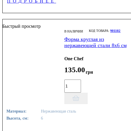
ПОДРОБНЕЕ
Быстрый просмотр
901102
В НАЛИЧИИ
Форма круглая из
нержавеющей стали 8х6 см
One Chef
135
.
00
грн
Материал:
Нержавеющая сталь
Высота, см:
6