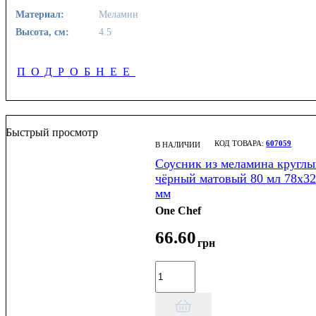
Материал:
Меламин
Высота, см:
4.5
ПОДРОБНЕЕ
Быстрый просмотр
607059
В НАЛИЧИИ
Соусник из меламина круглы
чёрный матовый 80 мл 78х32
мм
One Chef
66
.
60
грн