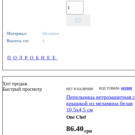
Материал:
Меламин
Высота, см:
4
ПОДРОБНЕЕ
Хит продаж
Быстрый просмотр
602008
НЕТ В НАЛИЧИИ
Пепельница ветрозащитная с
крышкой из меламина белая
10,5х4,5 см
One Chef
86
.
40
грн