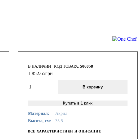
В НАЛИЧИИ
506058
1 852
.
65
грн
В корзину
Купить в 1 клик
Материал:
Акрил
Высота, см:
35.5
ВСЕ ХАРАКТЕРИСТИКИ И ОПИСАНИЕ