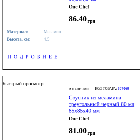
One Chef
86
.
40
грн
Материал:
Меламин
Высота, см:
4.5
ПОДРОБНЕЕ
Быстрый просмотр
607068
В НАЛИЧИИ
Соусник из меламина
треугольный черный 80 мл
85х85х40 мм
One Chef
81
.
00
грн