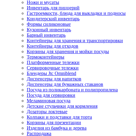
Ножи и мусаты
Инвентарь для пиццерий
Гастроемкости, блюда для выкладки и подносы
Кондитерский инвентарь
Формы силиконовые
Кухонный инвентарь
Барный инвентарь
Контейнеры для хранения и транспортировки
Контейнеры для отходов
Корзины для хранения и мойки посуды
Термоконтейнеры
Платформенные тележки
Сервировочные тележки
Блендеры Jtc Omniblend
Диспенсеры для напитков
Диспенсеры для бумажных стаканов
Посуда из поликарбоната и полипропилена
Посуда для сервировки
Меламиновая посуда
Детские стульчики для кормления
Дозаторы локтевые
Колпаки и подставки для торта
Корзины для презентации
Изделия из бамбука и дерева
Распродажа