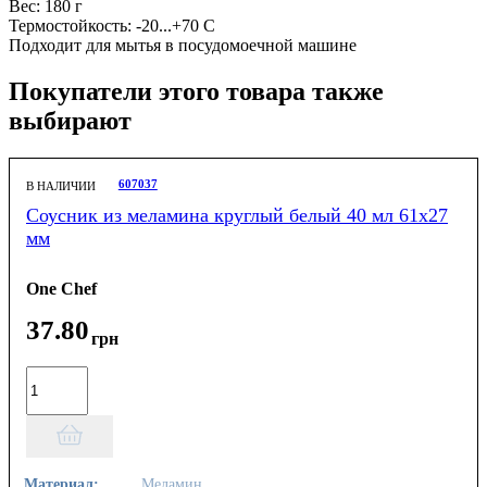
Вес: 180 г
Термостойкость: -20...+70 С
Подходит для мытья в посудомоечной машине
Покупатели этого товара также
выбирают
607037
В НАЛИЧИИ
Соусник из меламина круглый белый 40 мл 61х27
мм
One Chef
37
.
80
грн
Материал:
Меламин