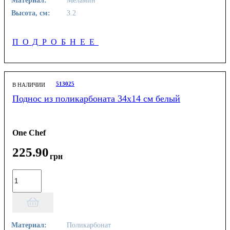
Материал:
Меламин
Высота, см:
3.2
ПОДРОБНЕЕ
513025
В НАЛИЧИИ
Поднос из поликарбоната 34х14 см белый
One Chef
225
.
90
грн
Материал:
Поликарбонат