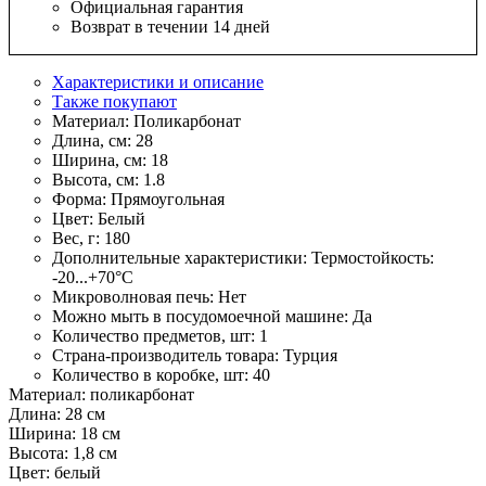
Официальная гарантия
Возврат в течении 14 дней
Характеристики и описание
Также покупают
Материал:
Поликарбонат
Длина, см:
28
Ширина, см:
18
Высота, см:
1.8
Форма:
Прямоугольная
Цвет:
Белый
Вес, г:
180
Дополнительные характеристики:
Термостойкость:
-20...+70°С
Микроволновая печь:
Нет
Можно мыть в посудомоечной машине:
Да
Количество предметов, шт:
1
Страна-производитель товара:
Турция
Количество в коробке, шт:
40
Материал: поликарбонат
Длина: 28 см
Ширина: 18 см
Высота: 1,8 см
Цвет: белый