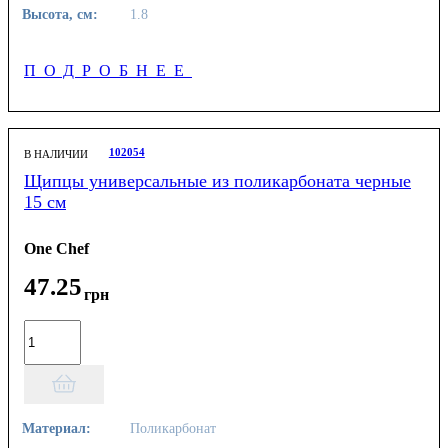
Высота, см:
1.8
ПОДРОБНЕЕ
102054
В НАЛИЧИИ
Щипцы универсальные из поликарбоната черные
15 см
One Chef
47
.
25
грн
Материал:
Поликарбонат