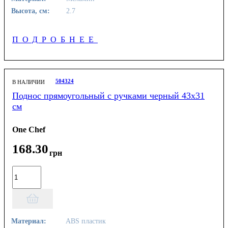
Высота, см:
2.7
ПОДРОБНЕЕ
504324
В НАЛИЧИИ
Поднос прямоугольный с ручками черный 43х31
см
One Chef
168
.
30
грн
Материал:
ABS пластик