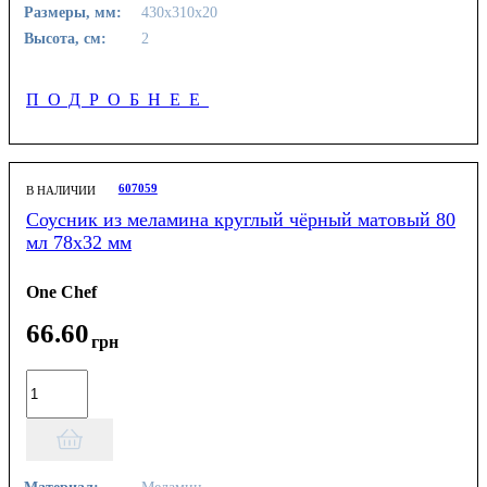
Размеры, мм:
430х310х20
Высота, см:
2
ПОДРОБНЕЕ
607059
В НАЛИЧИИ
Соусник из меламина круглый чёрный матовый 80
мл 78х32 мм
One Chef
66
.
60
грн