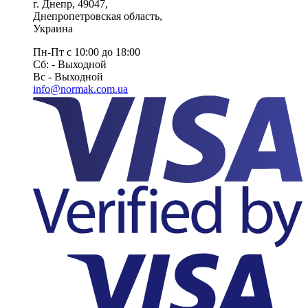
г. Днепр
,
49047
,
Днепропетровская область
,
Украина
Пн-Пт с 10:00 до 18:00
Сб: - Выходной
Вс - Выходной
info@normak.com.ua