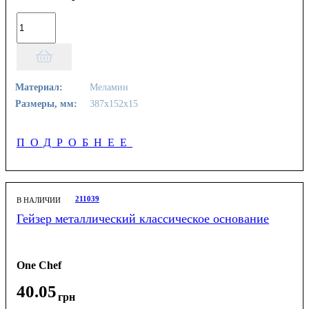
Материал:
Меламин
Размеры, мм:
387х152х15
ПОДРОБНЕЕ
211039
В НАЛИЧИИ
Гейзер металлический классическое основание
One Chef
40
.
05
грн