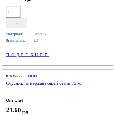
Материал:
Пластик
Высота, см:
2.2
ПОДРОБНЕЕ
608064
В НАЛИЧИИ
Соусник из нержавеющей стали 75 мл
One Chef
21
.
60
грн