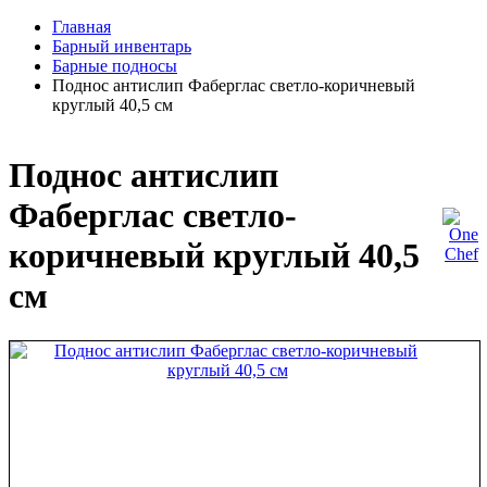
Главная
Барный инвентарь
Барные подносы
Поднос антислип Фаберглас светло-коричневый
круглый 40,5 см
Поднос антислип
Фаберглас светло-
коричневый круглый 40,5
см