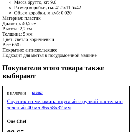
Масса брутто, кг:
9.6
Размер коробки, см:
41.5х11.5х42
Объем коробки, м.куб:
0.020
Материал: пластик
Диаметр: 40,5 см
Высота: 2,2 см
Толщина: 5 мм
Цвет: светло-коричневый
Вес: 650 г
Покрытие: антискользящее
Подходит для мытья в посудомоечной машине
Покупатели этого товара также
выбирают
607067
В НАЛИЧИИ
Соусник из меламина круглый с ручкой пастельно
зеленый 40 мл 86х58х32 мм
One Chef