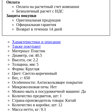
Оплата
Оплата на расчетный счет компании
Безналичный расчет с НДС
Защита покупки
Оригинальная продукция
Официальная гарантия
Возврат в течении 14 дней
Характеристики и описание
Также покупают
Материал:
Пластик
Диаметр, см:
40.5
Высота, см:
2.2
Толщина, мм:
5
Форма:
Круглая
Цвет:
Светло-коричневый
Вес, г:
650
Особенности:
Антискользящее покрытие
Микроволновая печь:
Нет
Можно мыть в посудомоечной машине:
Да
Количество предметов, шт:
1
Страна-производитель товара:
Китай
Количество в коробке, шт:
12
Масса нетто, кг:
9.3