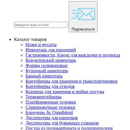
Подписаться
Каталог товаров
Ножи и мусаты
Инвентарь для пиццерий
Гастроемкости, блюда для выкладки и подносы
Кондитерский инвентарь
Формы силиконовые
Кухонный инвентарь
Барный инвентарь
Контейнеры для хранения и транспортировки
Контейнеры для отходов
Корзины для хранения и мойки посуды
Термоконтейнеры
Платформенные тележки
Сервировочные тележки
Блендеры Jtc Omniblend
Диспенсеры для напитков
Диспенсеры для бумажных стаканов
Посуда из поликарбоната и полипропилена