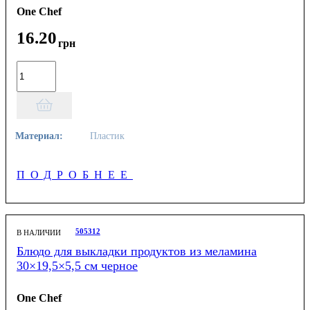
One Chef
16
.
20
грн
Материал:
Пластик
ПОДРОБНЕЕ
505312
В НАЛИЧИИ
Блюдо для выкладки продуктов из меламина
30×19,5×5,5 см черное
One Chef