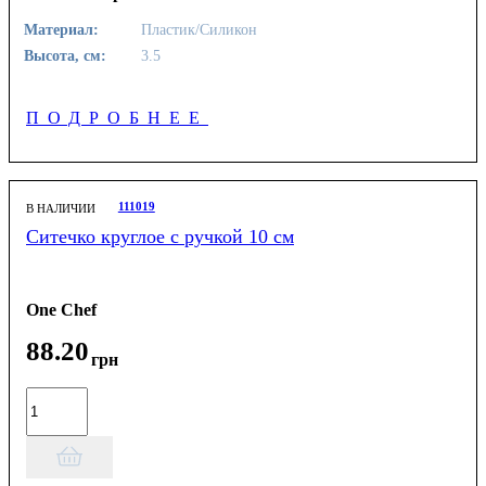
Материал:
Пластик/Силикон
Высота, см:
3.5
ПОДРОБНЕЕ
111019
В НАЛИЧИИ
Ситечко круглое с ручкой 10 см
One Chef
88
.
20
грн