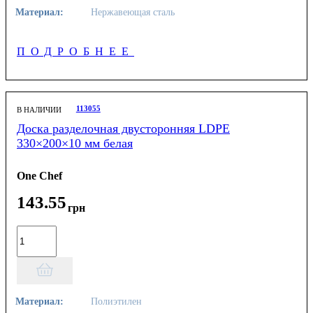
Материал:
Нержавеющая сталь
ПОДРОБНЕЕ
113055
В НАЛИЧИИ
Доска разделочная двусторонняя LDPE
330×200×10 мм белая
One Chef
143
.
55
грн
Материал:
Полиэтилен