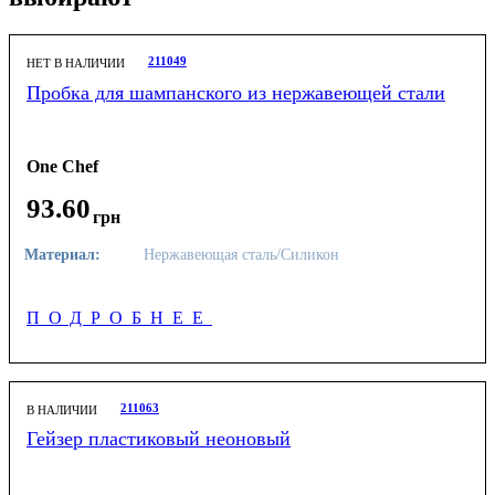
211049
НЕТ В НАЛИЧИИ
Пробка для шампанского из нержавеющей стали
One Chef
93
.
60
грн
Материал:
Нержавеющая сталь/Силикон
ПОДРОБНЕЕ
211063
В НАЛИЧИИ
Гейзер пластиковый неоновый