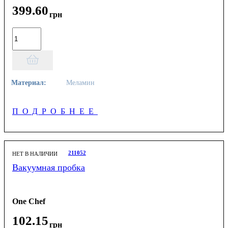
399
.
60
грн
Материал:
Меламин
ПОДРОБНЕЕ
211052
НЕТ В НАЛИЧИИ
Вакуумная пробка
One Chef
102
.
15
грн