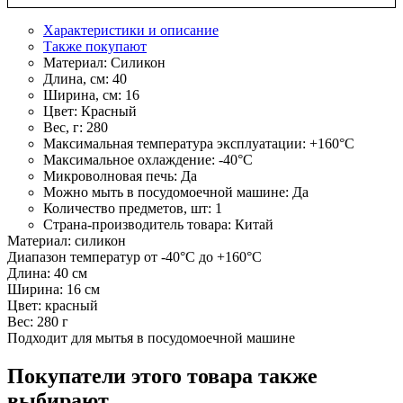
Характеристики и описание
Также покупают
Материал:
Силикон
Длина, см:
40
Ширина, см:
16
Цвет:
Красный
Вес, г:
280
Максимальная температура эксплуатации:
+160°C
Максимальное охлаждение:
-40°C
Микроволновая печь:
Да
Можно мыть в посудомоечной машине:
Да
Количество предметов, шт:
1
Страна-производитель товара:
Китай
Материал: силикон
Диапазон температур от -40°C до +160°C
Длина: 40 см
Ширина: 16 см
Цвет: красный
Вес: 280 г
Подходит для мытья в посудомоечной машине
Покупатели этого товара также
выбирают