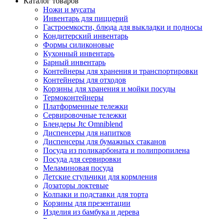
Каталог товаров
Ножи и мусаты
Инвентарь для пиццерий
Гастроемкости, блюда для выкладки и подносы
Кондитерский инвентарь
Формы силиконовые
Кухонный инвентарь
Барный инвентарь
Контейнеры для хранения и транспортировки
Контейнеры для отходов
Корзины для хранения и мойки посуды
Термоконтейнеры
Платформенные тележки
Сервировочные тележки
Блендеры Jtc Omniblend
Диспенсеры для напитков
Диспенсеры для бумажных стаканов
Посуда из поликарбоната и полипропилена
Посуда для сервировки
Меламиновая посуда
Детские стульчики для кормления
Дозаторы локтевые
Колпаки и подставки для торта
Корзины для презентации
Изделия из бамбука и дерева