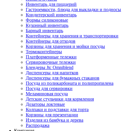
Инвентарь для пиццерий
Гастроемкости, блюда для выкладки и подносы
Кондитерский инвентарь
Формы силиконовые
Кухонный инвентарь
Барный инвентарь
Контейнеры для хранения и транспортировки
Контейнеры для отходов
Корзины для хранения и мойки посуды
Термоконтейнеры
Платформенные тележки
Сервировочные тележки
Блендеры Jtc Omniblend
Диспенсеры для напитков
Диспенсеры для бумажных стаканов
Посуда из поликарбоната и полипропилена
Посуда для сервировки
Меламиновая посуда
Детские стульчики для кормления
Дозаторы локтевые
Колпаки и подставки для торта
Корзины для презентации
Изделия из бамбука и дерева
Распродажа
Компания