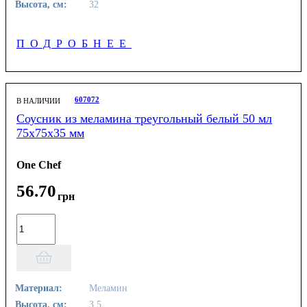
Высота, см:
32
ПОДРОБНЕЕ
607072
В НАЛИЧИИ
Соусник из меламина треугольный белый 50 мл
75х75х35 мм
One Chef
56
.
70
грн
Материал:
Меламин
Высота, см:
3.5