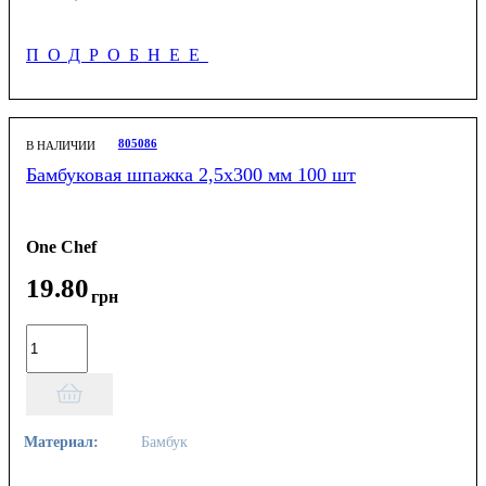
ПОДРОБНЕЕ
805086
В НАЛИЧИИ
Бамбуковая шпажка 2,5х300 мм 100 шт
One Chef
19
.
80
грн
Материал:
Бамбук