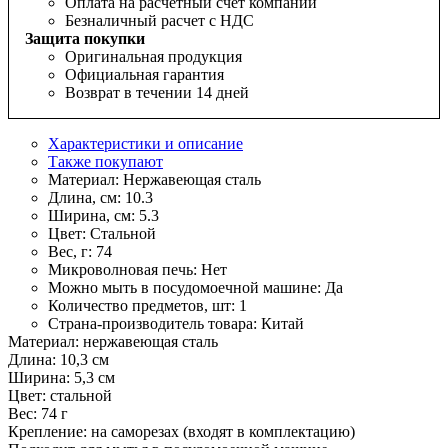
Оплата на расчетный счет компании
Безналичный расчет с НДС
Защита покупки
Оригинальная продукция
Официальная гарантия
Возврат в течении 14 дней
Характеристики и описание
Также покупают
Материал:
Нержавеющая сталь
Длина, см:
10.3
Ширина, см:
5.3
Цвет:
Стальной
Вес, г:
74
Микроволновая печь:
Нет
Можно мыть в посудомоечной машине:
Да
Количество предметов, шт:
1
Страна-производитель товара:
Китай
Материал: нержавеющая сталь
Длина: 10,3 см
Ширина: 5,3 см
Цвет: стальной
Вес: 74 г
Крепление: на саморезах (входят в комплектацию)