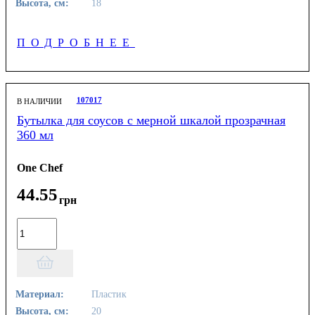
Высота, см:
18
ПОДРОБНЕЕ
107017
В НАЛИЧИИ
Бутылка для соусов с мерной шкалой прозрачная
360 мл
One Chef
44
.
55
грн
Материал:
Пластик
Высота, см:
20