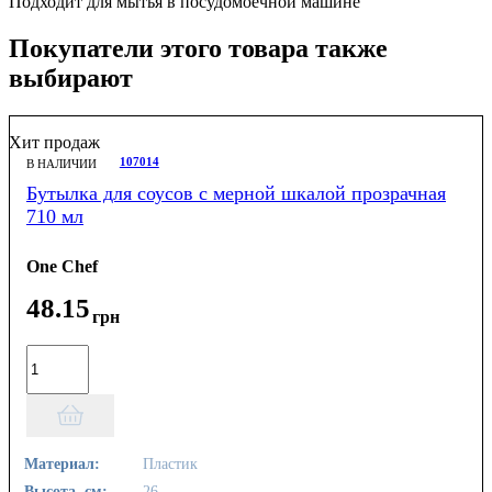
Подходит для мытья в посудомоечной машине
Покупатели этого товара также
выбирают
Хит продаж
107014
В НАЛИЧИИ
Бутылка для соусов с мерной шкалой прозрачная
710 мл
One Chef
48
.
15
грн
Материал:
Пластик
Высота, см:
26