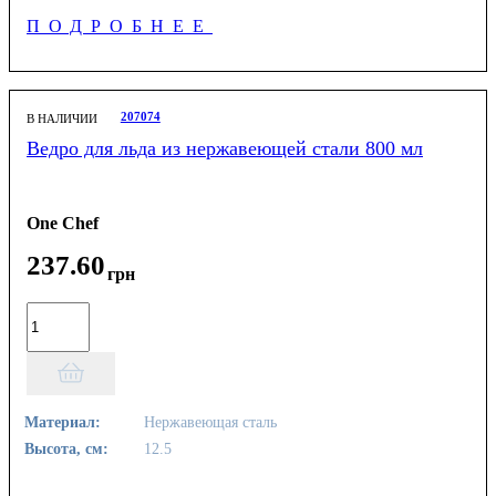
ПОДРОБНЕЕ
207074
В НАЛИЧИИ
Ведро для льда из нержавеющей стали 800 мл
One Chef
237
.
60
грн
Материал:
Нержавеющая сталь
Высота, см:
12.5