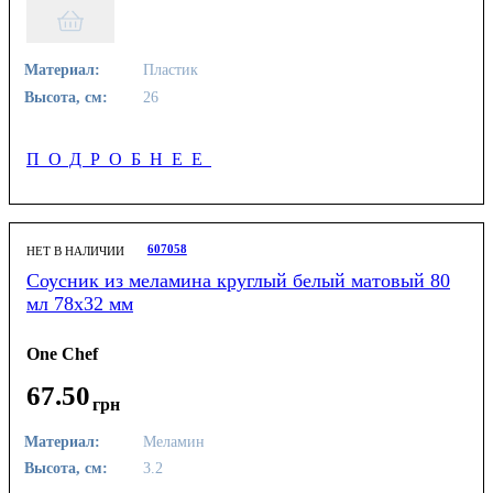
Материал:
Пластик
Высота, см:
26
ПОДРОБНЕЕ
607058
НЕТ В НАЛИЧИИ
Соусник из меламина круглый белый матовый 80
мл 78х32 мм
One Chef
67
.
50
грн
Материал:
Меламин
Высота, см:
3.2