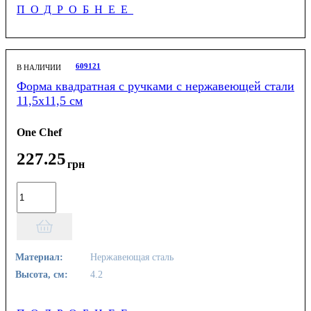
ПОДРОБНЕЕ
609121
В НАЛИЧИИ
Форма квадратная с ручками с нержавеющей стали
11,5х11,5 см
One Chef
227
.
25
грн
Материал:
Нержавеющая сталь
Высота, см:
4.2