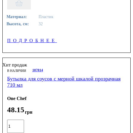
Материал:
Пластик
Высота, см:
32
ПОДРОБНЕЕ
Хит продаж
107014
В НАЛИЧИИ
Бутылка для соусов с мерной шкалой прозрачная
710 мл
One Chef
48
.
15
грн