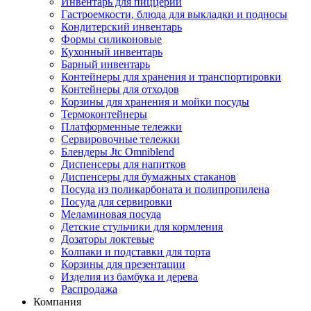
Инвентарь для пиццерий
Гастроемкости, блюда для выкладки и подносы
Кондитерский инвентарь
Формы силиконовые
Кухонный инвентарь
Барный инвентарь
Контейнеры для хранения и транспортировки
Контейнеры для отходов
Корзины для хранения и мойки посуды
Термоконтейнеры
Платформенные тележки
Сервировочные тележки
Блендеры Jtc Omniblend
Диспенсеры для напитков
Диспенсеры для бумажных стаканов
Посуда из поликарбоната и полипропилена
Посуда для сервировки
Меламиновая посуда
Детские стульчики для кормления
Дозаторы локтевые
Колпаки и подставки для торта
Корзины для презентации
Изделия из бамбука и дерева
Распродажа
Компания