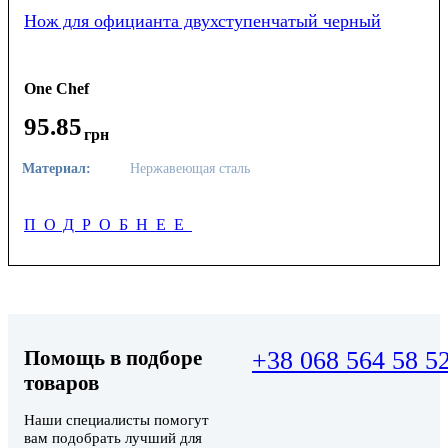
Нож для официанта двухступенчатый черный
One Chef
95
.
85
грн
Материал:
Нержавеющая сталь
ПОДРОБНЕЕ
Помощь в подборе
+38 068 564 58 5
товаров
Наши специалисты помогут
вам подобрать лучший для