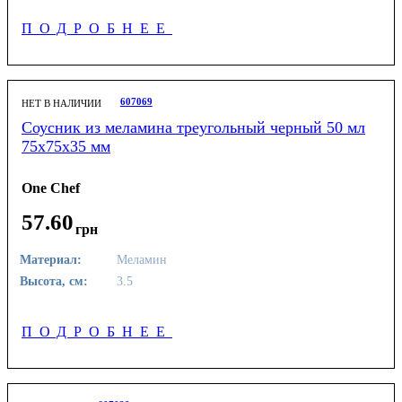
ПОДРОБНЕЕ
607069
НЕТ В НАЛИЧИИ
Соусник из меламина треугольный черный 50 мл
75х75х35 мм
One Chef
57
.
60
грн
Материал:
Меламин
Высота, см:
3.5
ПОДРОБНЕЕ