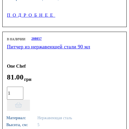
ПОДРОБНЕЕ
208057
В НАЛИЧИИ
Питчер из нержавеющей стали 90 мл
One Chef
81
.
00
грн
Материал:
Нержавеющая сталь
Высота, см:
5