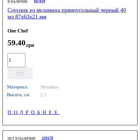
607039
В НАЛИЧИИ
Соусник из меламина прямоугольный черный 40
мл 87х63х21 мм
One Chef
59
.
40
грн
Материал:
Меламин
Высота, см:
2.1
ПОДРОБНЕЕ
210170
НЕТ В НАЛИЧИИ