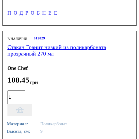
ПОДРОБНЕЕ
612029
В НАЛИЧИИ
Стакан Гранит низкий из поликарбоната
прозрачный 270 мл
One Chef
108
.
45
грн
Материал:
Поликарбонат
Высота, см:
9