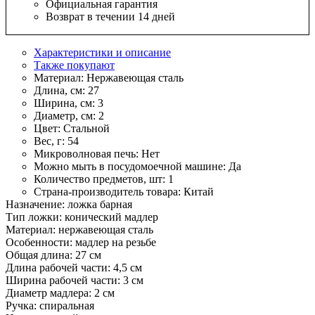
Официальная гарантия
Возврат в течении 14 дней
Характеристики и описание
Также покупают
Материал:
Нержавеющая сталь
Длина, см:
27
Ширина, см:
3
Диаметр, см:
2
Цвет:
Стальной
Вес, г:
54
Микроволновая печь:
Нет
Можно мыть в посудомоечной машине:
Да
Количество предметов, шт:
1
Страна-производитель товара:
Китай
Назначение: ложка барная
Тип ложки: конический мадлер
Материал: нержавеющая сталь
Особенности: мадлер на резьбе
Общая длина: 27 см
Длина рабочей части: 4,5 см
Ширина рабочей части: 3 см
Диаметр мадлера: 2 см
Ручка: спиральная