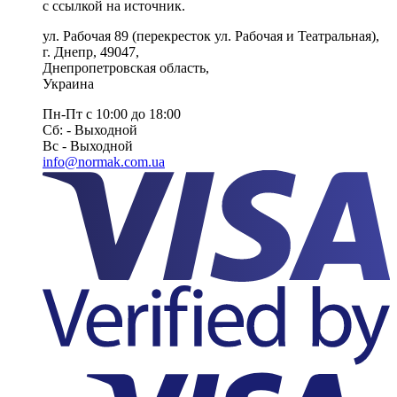
с ссылкой на источник.
ул. Рабочая 89
(перекресток ул. Рабочая и Театральная),
г. Днепр
,
49047
,
Днепропетровская область
,
Украина
Пн-Пт с 10:00 до 18:00
Сб: - Выходной
Вс - Выходной
info@normak.com.ua