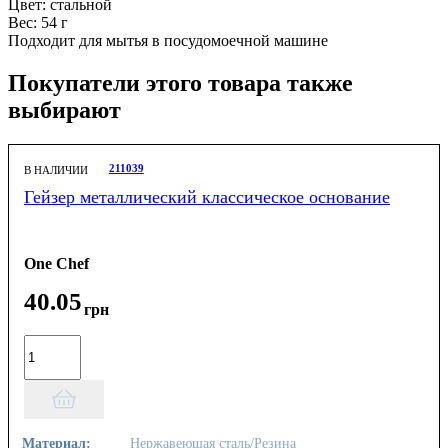
Цвет: стальной
Вес: 54 г
Подходит для мытья в посудомоечной машине
Покупатели этого товара также
выбирают
211039
В НАЛИЧИИ
Гейзер металлический классическое основание
One Chef
40
.
05
грн
Материал:
Нержавеющая сталь/Резина