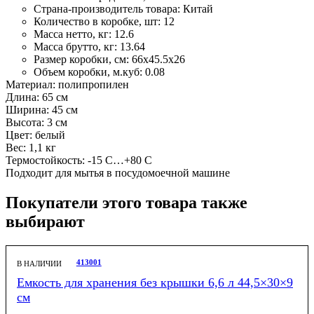
Страна-производитель товара:
Китай
Количество в коробке, шт:
12
Масса нетто, кг:
12.6
Масса брутто, кг:
13.64
Размер коробки, см:
66х45.5х26
Объем коробки, м.куб:
0.08
Материал: полипропилен
Длина: 65 см
Ширина: 45 см
Высота: 3 см
Цвет: белый
Вес: 1,1 кг
Термостойкость: -15 С…+80 С
Подходит для мытья в посудомоечной машине
Покупатели этого товара также
выбирают
413001
В НАЛИЧИИ
Емкость для хранения без крышки 6,6 л 44,5×30×9
см