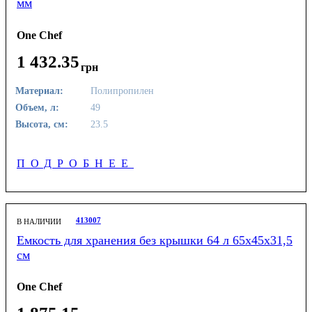
мм
One Chef
1 432
.
35
грн
Материал:
Полипропилен
Объем, л:
49
Высота, см:
23.5
ПОДРОБНЕЕ
413007
В НАЛИЧИИ
Емкость для хранения без крышки 64 л 65х45х31,5
см
One Chef