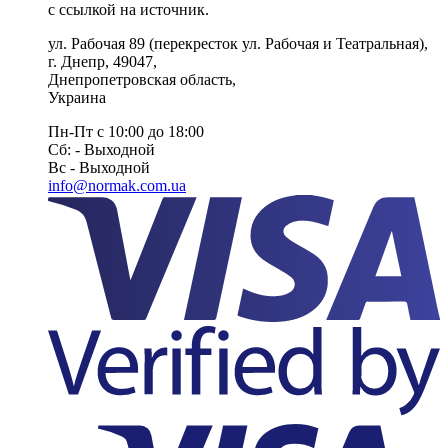
с ссылкой на источник.
ул. Рабочая 89
(перекресток ул. Рабочая и Театральная),
г. Днепр
,
49047
,
Днепропетровская область
,
Украина
Пн-Пт с 10:00 до 18:00
Сб: - Выходной
Вс - Выходной
info@normak.com.ua