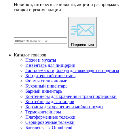
Новинки, интересные новости, акции и распродажи,
скидки и рекомендации
Подписаться
Каталог товаров
Ножи и мусаты
Инвентарь для пиццерий
Гастроемкости, блюда для выкладки и подносы
Кондитерский инвентарь
Формы силиконовые
Кухонный инвентарь
Барный инвентарь
Контейнеры для хранения и транспортировки
Контейнеры для отходов
Корзины для хранения и мойки посуды
Термоконтейнеры
Платформенные тележки
Сервировочные тележки
Блендеры Jtc Omniblend