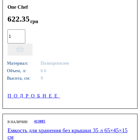
One Chef
622
.
35
грн
Материал:
Полипропилен
Объем, л:
6.6
Высота, см:
9
ПОДРОБНЕЕ
413005
В НАЛИЧИИ
Емкость для хранения без крышки 35 л 65×45×15
см