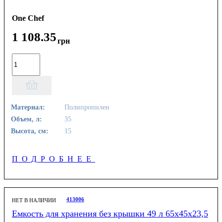
One Chef
1 108
.
35
грн
Материал:
Полипропилен
Объем, л:
35
Высота, см:
15
ПОДРОБНЕЕ
413006
НЕТ В НАЛИЧИИ
Емкость для хранения без крышки 49 л 65х45х23,5