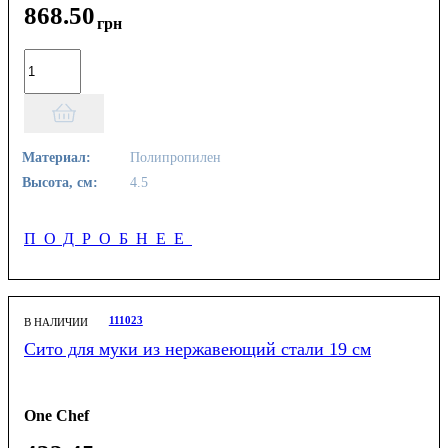
868
.
50
грн
Материал:
Полипропилен
Высота, см:
4.5
ПОДРОБНЕЕ
111023
В НАЛИЧИИ
Сито для муки из нержавеющий стали 19 см
One Chef