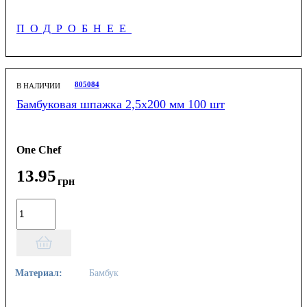
ПОДРОБНЕЕ
805084
В НАЛИЧИИ
Бамбуковая шпажка 2,5х200 мм 100 шт
One Chef
13
.
95
грн
Материал:
Бамбук