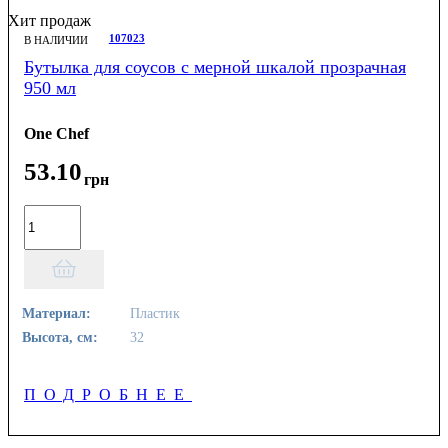
Хит продаж
107023
В НАЛИЧИИ
Бутылка для соусов с мерной шкалой прозрачная
950 мл
One Chef
53
.
10
грн
Материал:
Пластик
Высота, см:
32
ПОДРОБНЕЕ