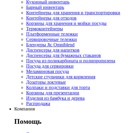
Кухонный инвентарь
Барный инвентарь
Контейнеры для хранения и транспортировки
Контейнеры для отходов
Корзины для хранения и мойки посуды
Термоконтейнеры
Платформенные тележки
Сервировочные тележки
Блендеры Jtc Omniblend
Диспенсеры для напитков
Диспенсеры для бумажных стаканов
Посуда из поликарбоната и полипропилена
Посуда для сервировки
Меламиновая посуда
Детские стульчики для кормления
Дозаторы локтевые
Колпаки и подставки для торта
Корзины для презентации
Изделия из бамбука и дерева
Распродажа
Компания
Помощь