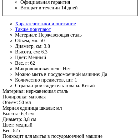
Официальная гарантия
Возврат в течении 14 дней
Характеристики и описание
Также покупают
Материал:
Нержавеющая сталь
Объем, мл:
50
Диаметр, см:
3.8
Высота, см:
6.3
Цвет:
Медный
Вес, г:
62
Микроволновая печь:
Нет
Можно мыть в посудомоечной машине:
Да
Количество предметов, шт:
1
Страна-производитель товара:
Китай
Материал: нержавеющая сталь
Полировка: матовая
Объем: 50 мл
Мерная единица шкалы: мл
Высота: 6,3 см
Диаметр: 3,8 см
Цвет: медный
Вес: 62 г
Подходит для мытья в посудомоечной машине