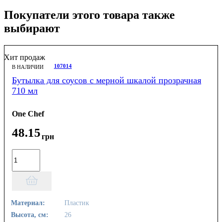
Покупатели этого товара также
выбирают
Хит продаж
107014
В НАЛИЧИИ
Бутылка для соусов с мерной шкалой прозрачная
710 мл
One Chef
48
.
15
грн
Материал:
Пластик
Высота, см:
26