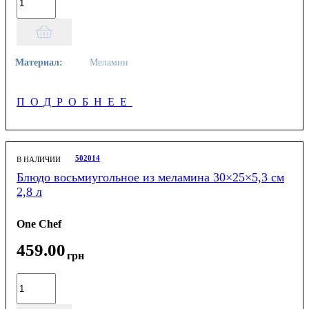
Материал:
Меламин
ПОДРОБНЕЕ
502014
В НАЛИЧИИ
Блюдо восьмиугольное из меламина 30×25×5,3 см
2,8 л
One Chef
459
.
00
грн