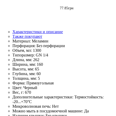
77
.
85
грн
Характеристики и описание
Также покупают
Материал:
Меламин
Перфорация:
Без перфорации
Объем, мл:
1300
Типоразмер:
GN 1/4
Длина, мм:
262
Ширина, мм:
160
Высота, мм:
65
Глубина, мм:
60
Толщина, мм:
5
Форма:
Прямоугольная
Цвет:
Черный
Вес, г:
670
Дополнительные характеристики:
Термостойкость:
-20...+70°С
Микроволновая печь:
Нет
Можно мыть в посудомоечной машине:
Да
Наличие крышки:
Без крышки