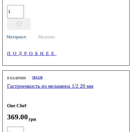
Материал:
Меламин
ПОДРОБНЕЕ
501220
В НАЛИЧИИ
Гастроемкость из меламина 1/2 20 мм
One Chef
369
.
00
грн