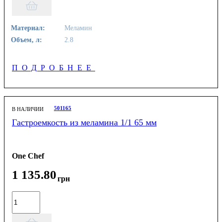
Материал:
Меламин
Объем, л:
2.8
ПОДРОБНЕЕ
501165
В НАЛИЧИИ
Гастроемкость из меламина 1/1 65 мм
One Chef
1 135
.
80
грн