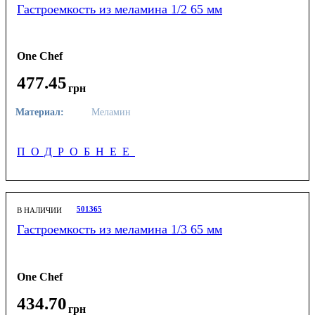
Гастроемкость из меламина 1/2 65 мм
One Chef
477
.
45
грн
Материал:
Меламин
ПОДРОБНЕЕ
501365
В НАЛИЧИИ
Гастроемкость из меламина 1/3 65 мм
One Chef
434
.
70
грн