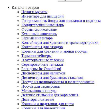
Каталог товаров
Ножи и мусаты
Инвентарь для пиццерий
Гастроемкости, блюда для выкладки и подносы
Кондитерский инвентарь
Формы силиконовые
Кухонный инвентарь
Барный инвентарь
Контейнеры для хранения и транспортировки
Контейнеры для отходов
Корзины для хранения и мойки посуды
Термоконтейнеры
Платформенные тележки
Сервировочные тележки
Блендеры Jtc Omniblend
Диспенсеры для напитков
Диспенсеры для бумажных стаканов
Посуда из поликарбоната и полипропилена
Посуда для сервировки
Меламиновая посуда
Детские стульчики для кормления
Дозаторы локтевые
Колпаки и подставки для торта
Корзины для презентации