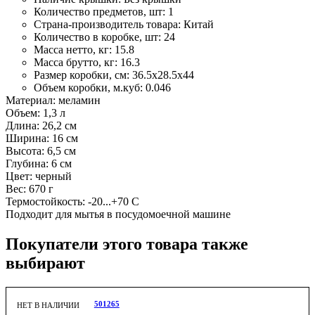
Количество предметов, шт:
1
Страна-производитель товара:
Китай
Количество в коробке, шт:
24
Масса нетто, кг:
15.8
Масса брутто, кг:
16.3
Размер коробки, см:
36.5х28.5х44
Объем коробки, м.куб:
0.046
Материал: меламин
Объем: 1,3 л
Длина: 26,2 см
Ширина: 16 см
Высота: 6,5 см
Глубина: 6 см
Цвет: черный
Вес: 670 г
Термостойкость: -20...+70 С
Подходит для мытья в посудомоечной машине
Покупатели этого товара также
выбирают
501265
НЕТ В НАЛИЧИИ