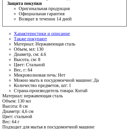
Защита покупки
Оригинальная продукция
Официальная гарантия
Возврат в течении 14 дней
Характеристики и описание
Также покупают
Материал:
Нержавеющая сталь
Объем, мл:
130
Диаметр, см:
4.6
Высота, см:
8
Цвет:
Стальной
Вес, г:
64
Микроволновая печь:
Нет
Можно мыть в посудомоечной машине:
Да
Количество предметов, шт:
1
Страна-производитель товара:
Китай
Материал: нержавеющая сталь
Объем: 130 мл
Высота: 8 см
Диаметр: 4,6 см
Цвет: стальной
Вес: 64 г
Подходит для мытья в посудомоечной машине