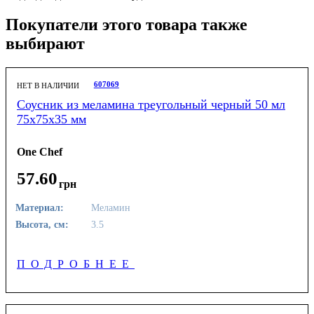
Покупатели этого товара также
выбирают
607069
НЕТ В НАЛИЧИИ
Соусник из меламина треугольный черный 50 мл
75х75х35 мм
One Chef
57
.
60
грн
Материал:
Меламин
Высота, см:
3.5
ПОДРОБНЕЕ