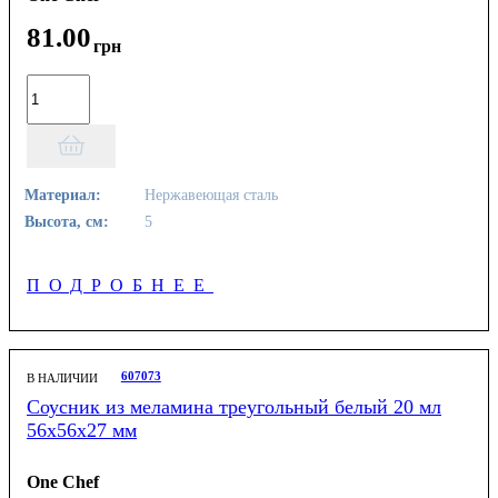
81
.
00
грн
Материал:
Нержавеющая сталь
Высота, см:
5
ПОДРОБНЕЕ
607073
В НАЛИЧИИ
Соусник из меламина треугольный белый 20 мл
56х56х27 мм
One Chef