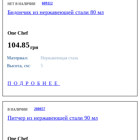
609112
НЕТ В НАЛИЧИИ
Бидончик из нержавеющей стали 80 мл
One Chef
104
.
85
грн
Материал:
Нержавеющая сталь
Высота, см:
5
ПОДРОБНЕЕ
208057
В НАЛИЧИИ
Питчер из нержавеющей стали 90 мл
One Chef