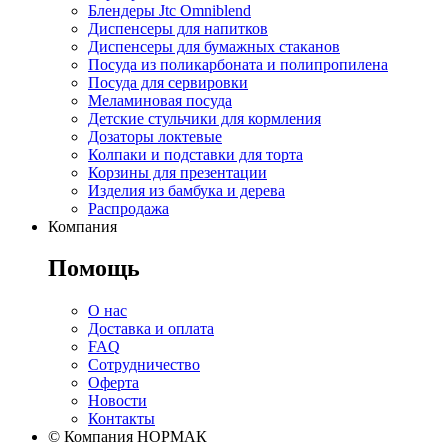
Блендеры Jtc Omniblend
Диспенсеры для напитков
Диспенсеры для бумажных стаканов
Посуда из поликарбоната и полипропилена
Посуда для сервировки
Меламиновая посуда
Детские стульчики для кормления
Дозаторы локтевые
Колпаки и подставки для торта
Корзины для презентации
Изделия из бамбука и дерева
Распродажа
Компания
Помощь
О нас
Доставка и оплата
FAQ
Сотрудничество
Оферта
Новости
Контакты
© Компания НОРМАК