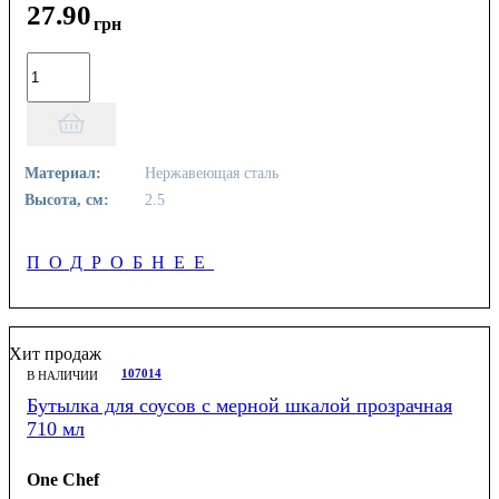
27
.
90
грн
Материал:
Нержавеющая сталь
Высота, см:
2.5
ПОДРОБНЕЕ
Хит продаж
107014
В НАЛИЧИИ
Бутылка для соусов с мерной шкалой прозрачная
710 мл
One Chef