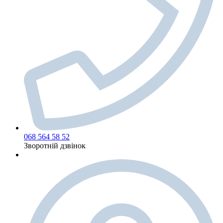
068 564 58 52
Зворотній дзвінок