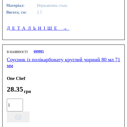
Матеріал:
Нержавіюча сталь
Висота, см:
2.5
ДЕТАЛЬНІШЕ
→
609005
В НАЯВНОСТІ
Соусник із полікарбонату круглий чорний 80 мл 71
мм
One Chef
28
.
35
грн