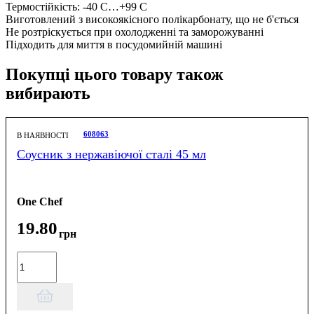
Термостійкість: -40 С…+99 С
Виготовлений з високоякісного полікарбонату, що не б'ється
Не розтріскується при охолодженні та заморожуванні
Підходить для миття в посудомийній машині
Покупці цього товару також
вибирають
608063
В НАЯВНОСТІ
Соусник з нержавіючої сталі 45 мл
One Chef
19
.
80
грн