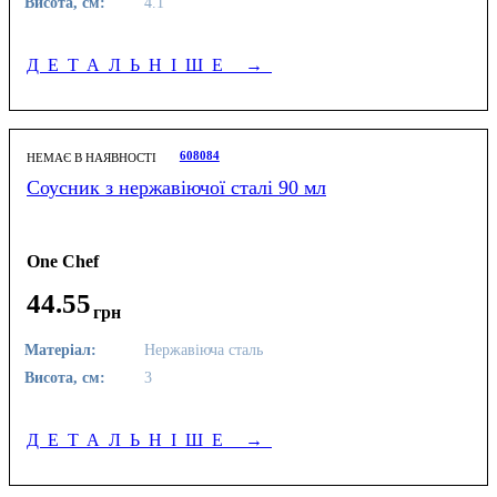
Висота, см:
4.1
ДЕТАЛЬНІШЕ
→
608084
НЕМАЄ В НАЯВНОСТІ
Соусник з нержавіючої сталі 90 мл
One Chef
44
.
55
грн
Матеріал:
Нержавіюча сталь
Висота, см:
3
ДЕТАЛЬНІШЕ
→