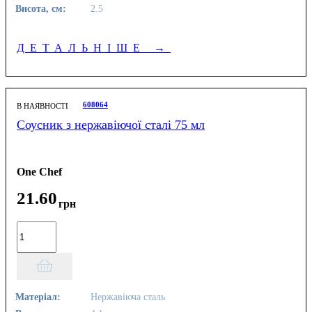
Висота, см:
2.5
ДЕТАЛЬНІШЕ
→
608064
В НАЯВНОСТІ
Соусник з нержавіючої сталі 75 мл
One Chef
21
.
60
грн
Матеріал:
Нержавіюча сталь