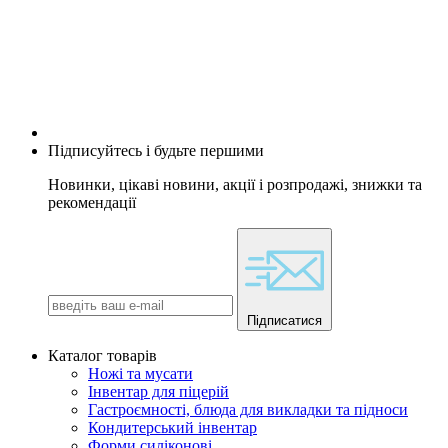
Підписуйтесь і будьте першими
Новинки, цікаві новини, акції і розпродажі, знижки та
рекомендації
Підписатися
Каталог товарів
Ножі та мусати
Інвентар для піцерій
Гастроємності, блюда для викладки та підноси
Кондитерський інвентар
Форми силіконові