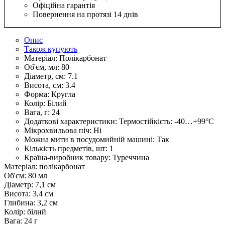
Офіційна гарантія
Повернення на протязі 14 днів
Опис
Також купують
Матеріал:
Полікарбонат
Об'єм, мл:
80
Діаметр, см:
7.1
Висота, см:
3.4
Форма:
Кругла
Колір:
Білий
Вага, г:
24
Додаткові характеристики:
Термостійкість: -40…+99°С
Мікрохвильова піч:
Ні
Можна мити в посудомийній машині:
Так
Кількість предметів, шт:
1
Країна-виробник товару:
Туреччина
Матеріал: полікарбонат
Об'єм: 80 мл
Діаметр: 7,1 см
Висота: 3,4 см
Глибина: 3,2 см
Колір: білий
Вага: 24 г