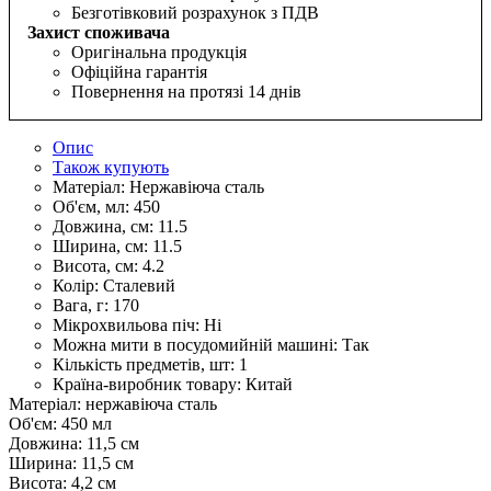
Безготівковий розрахунок з ПДВ
Захист споживача
Оригінальна продукція
Офіційна гарантія
Повернення на протязі 14 днів
Опис
Також купують
Матеріал:
Нержавіюча сталь
Об'єм, мл:
450
Довжина, см:
11.5
Ширина, см:
11.5
Висота, см:
4.2
Колір:
Сталевий
Вага, г:
170
Мікрохвильова піч:
Ні
Можна мити в посудомийній машині:
Так
Кількість предметів, шт:
1
Країна-виробник товару:
Китай
Матеріал: нержавіюча сталь
Об'єм: 450 мл
Довжина: 11,5 см
Ширина: 11,5 см
Висота: 4,2 см