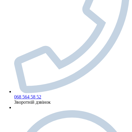
068 564 58 52
Зворотній дзвінок