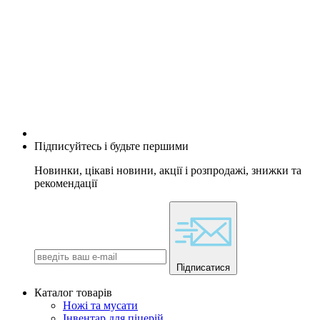
Підписуйтесь і будьте першими
Новинки, цікаві новини, акції і розпродажі, знижки та
рекомендації
Підписатися
Каталог товарів
Ножі та мусати
Інвентар для піцерій