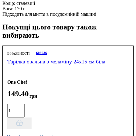
Колір: сталевий
Вага: 170 г
Підходить для миття в посудомийній машині
Покупці цього товару також
вибирають
606036
В НАЯВНОСТІ
Тарілка овальна з меламіну 24х15 см біла
One Chef
149
.
40
грн