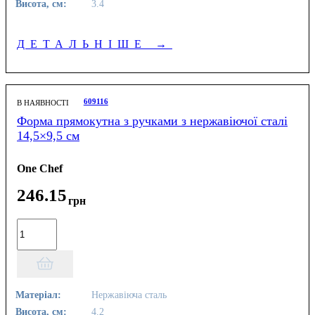
Висота, см:
3.4
ДЕТАЛЬНІШЕ
→
609116
В НАЯВНОСТІ
Форма прямокутна з ручками з нержавіючої сталі
14,5×9,5 см
One Chef
246
.
15
грн
Матеріал:
Нержавіюча сталь
Висота, см:
4.2