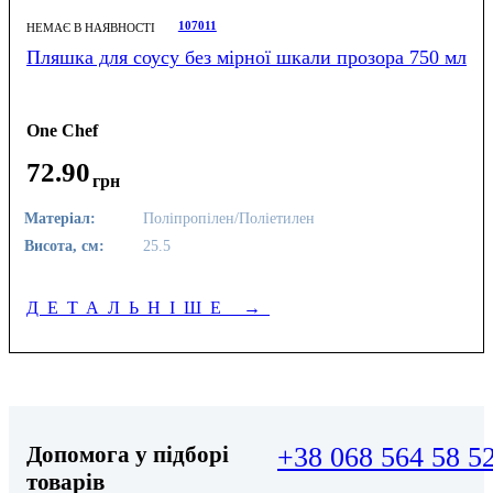
107011
НЕМАЄ В НАЯВНОСТІ
Пляшка для соусу без мірної шкали прозора 750 мл
One Chef
72
.
90
грн
Матеріал:
Поліпропілен/Поліетилен
Висота, см:
25.5
ДЕТАЛЬНІШЕ
→
Допомога у підборі
+38 068 564 58 5
товарів