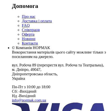
Допомога
Про нас
Доставка і оплата
FAQ
Співпраця
Оферта
Новини
Контакти
© Компанія НОРМАК
Використання матеріалів цього сайту можливе тільки з
посиланням на джерело.
вул. Робоча 89
(перехрестя вул. Робоча та Театральна),
м. Дніпро
,
49047
,
Дніпропетровська область
,
Україна
Пн-Пт з 10:00 до 18:00
Сб: -Вихiдний
Нд -Вихiдний
info@normak.com.ua