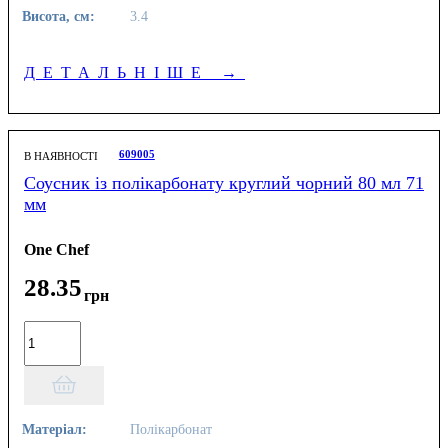
Висота, см:
3.4
ДЕТАЛЬНІШЕ
→
609005
В НАЯВНОСТІ
Соусник із полікарбонату круглий чорний 80 мл 71
мм
One Chef
28
.
35
грн
Матеріал:
Полікарбонат