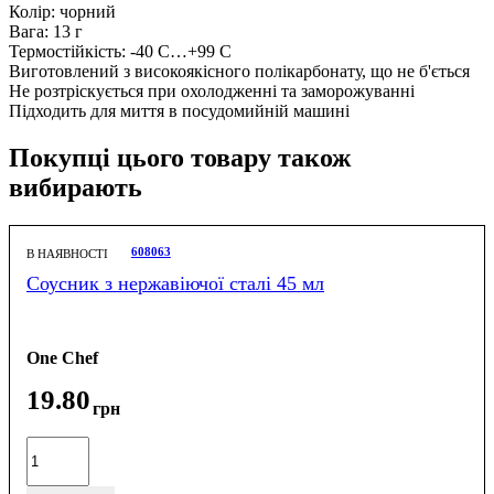
Колір: чорний
Вага: 13 г
Термостійкість: -40 С…+99 С
Виготовлений з високоякісного полікарбонату, що не б'ється
Не розтріскується при охолодженні та заморожуванні
Підходить для миття в посудомийній машині
Покупці цього товару також
вибирають
608063
В НАЯВНОСТІ
Соусник з нержавіючої сталі 45 мл
One Chef
19
.
80
грн