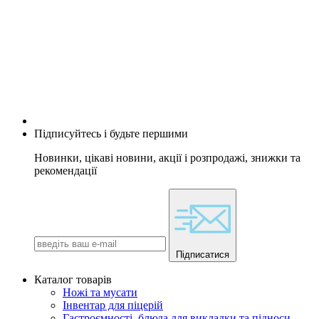
Підписуйтесь і будьте першими
Новинки, цікаві новини, акції і розпродажі, знижки та
рекомендації
Підписатися
Каталог товарів
Ножі та мусати
Інвентар для піцерій
Гастроємності, блюда для викладки та підноси