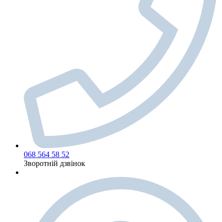
068 564 58 52
Зворотній дзвінок