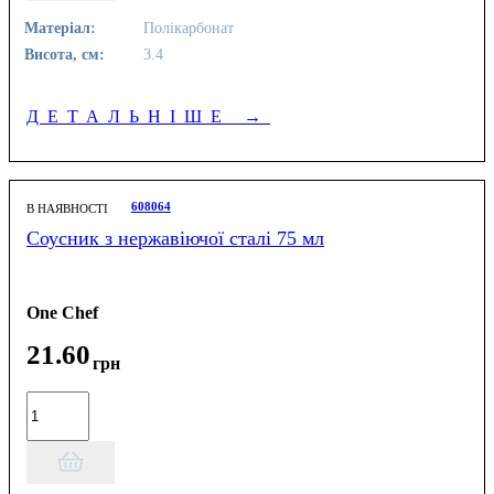
Матеріал:
Полікарбонат
Висота, см:
3.4
ДЕТАЛЬНІШЕ
→
608064
В НАЯВНОСТІ
Соусник з нержавіючої сталі 75 мл
One Chef
21
.
60
грн