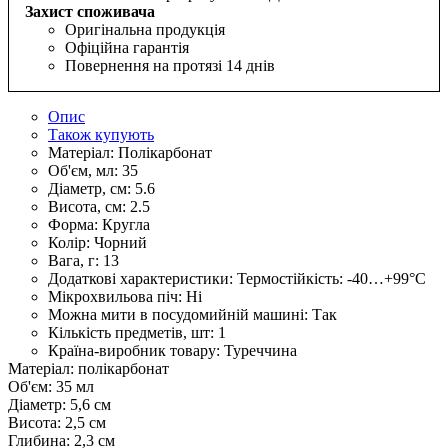
Захист споживача
Оригінальна продукція
Офіційна гарантія
Повернення на протязі 14 днів
Опис
Також купують
Матеріал:
Полікарбонат
Об'єм, мл:
35
Діаметр, см:
5.6
Висота, см:
2.5
Форма:
Кругла
Колір:
Чорний
Вага, г:
13
Додаткові характеристики:
Термостійкість: -40…+99°С
Мікрохвильова піч:
Ні
Можна мити в посудомийній машині:
Так
Кількість предметів, шт:
1
Країна-виробник товару:
Туреччина
Матеріал: полікарбонат
Об'єм: 35 мл
Діаметр: 5,6 см
Висота: 2,5 см
Глибина: 2,3 см