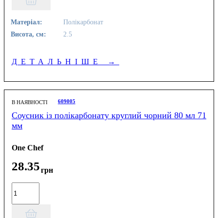
Матеріал:
Полікарбонат
Висота, см:
2.5
ДЕТАЛЬНІШЕ
→
609005
В НАЯВНОСТІ
Соусник із полікарбонату круглий чорний 80 мл 71
мм
One Chef
28
.
35
грн