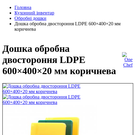
Головна
Кухонний інвентар
Обробні дошки
Дошка обробна двостороння LDPE 600×400×20 мм
коричнева
Дошка обробна
двостороння LDPE
600×400×20 мм коричнева