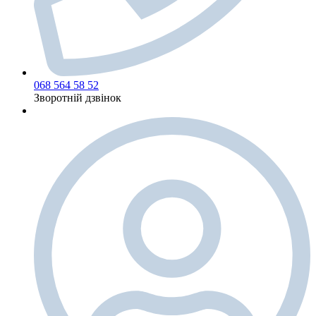
068 564 58 52
Зворотній дзвінок