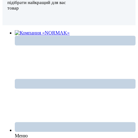
підібрати найкращий для вас
товар
Меню