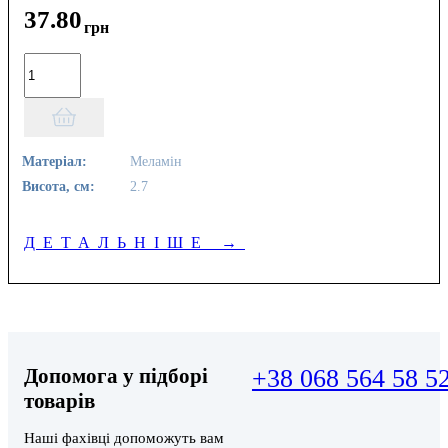
37
.
80
грн
Матеріал:
Меламін
Висота, см:
2.7
ДЕТАЛЬНІШЕ
→
Допомога у підборі
+38 068 564 58 5
товарів
Наші фахівці допоможуть вам