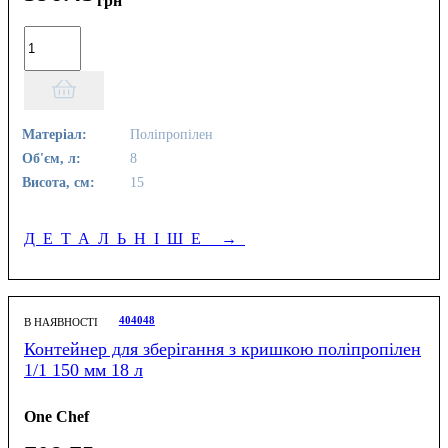
грн
Матеріал:
Поліпропілен
Об'єм, л:
8
Висота, см:
15
ДЕТАЛЬНІШЕ
→
404048
В НАЯВНОСТІ
Контейнер для зберігання з кришкою поліпропілен
1/1 150 мм 18 л
One Chef