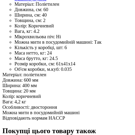
Матеріал:
Поліетилен
Довжина, см:
60
Ширина, см:
40
Товщина, см:
2
Колір:
Коричневий
Вага, кг:
4.2
Мікрохвильова піч:
Ні
Можна мити в посудомийній машині:
Так
Кількість у коробці, шт:
6
Маса нетто, кг:
24
Маса брутто, кг:
24.5
Розмір коробки, см:
61х41х14
Об'єм коробки, м.куб:
0.035
Матеріал: поліетилен
Довжина: 600 мм
Ширина: 400 мм
Товщина: 20 мм
Колір: коричневий
Вага: 4,2 кг
Особливості: двостороння
Можна мити в посудомийній машині
Відповідають нормам HACCP
Покупці цього товару також