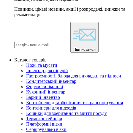
Новинки, цікаві новини, акції і розпродажі, знижки та
рекомендації
Підписатися
Каталог товарів
Ножі та мусати
Інвентар для піцерій
Гастроємності, блюда для викладки та підноси
Кондитерський інвентар
Форми силіконові
Кухонний інвентар
Барний інвентар
Контейнери для зберігання та транспортування
Контейнери для відходів
Кошики для зберігання та миття посуду
Термоконтейнери
Платформні візки
Сервірувальні візки