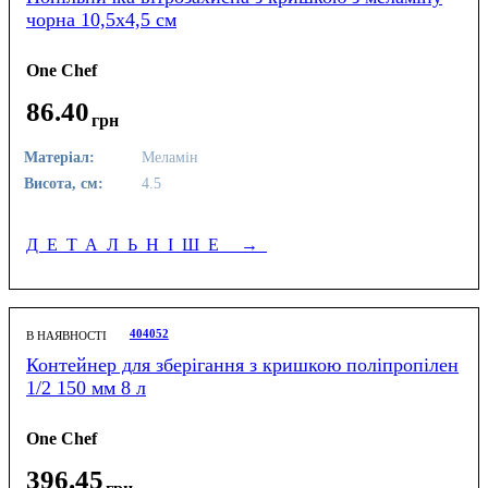
чорна 10,5х4,5 см
One Chef
86
.
40
грн
Матеріал:
Меламін
Висота, см:
4.5
ДЕТАЛЬНІШЕ
→
404052
В НАЯВНОСТІ
Контейнер для зберігання з кришкою поліпропілен
1/2 150 мм 8 л
One Chef
396
.
45