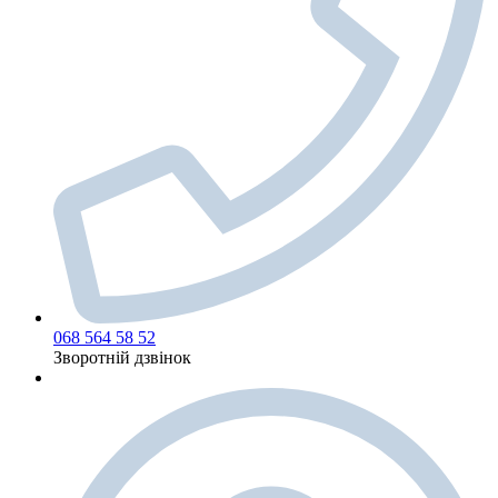
068 564 58 52
Зворотній дзвінок