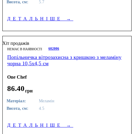
Висота, см:
5.7
ДЕТАЛЬНІШЕ
→
Хіт продажів
602006
НЕМАЄ В НАЯВНОСТІ
Попільничка вітрозахисна з кришкою з меламіну
чорна 10,5х4,5 см
One Chef
86
.
40
грн
Матеріал:
Меламін
Висота, см:
4.5
ДЕТАЛЬНІШЕ
→