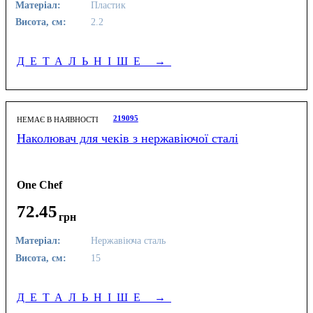
Матеріал:
Пластик
Висота, см:
2.2
ДЕТАЛЬНІШЕ
→
219095
НЕМАЄ В НАЯВНОСТІ
Наколювач для чеків з нержавіючої сталі
One Chef
72
.
45
грн
Матеріал:
Нержавіюча сталь
Висота, см:
15
ДЕТАЛЬНІШЕ
→