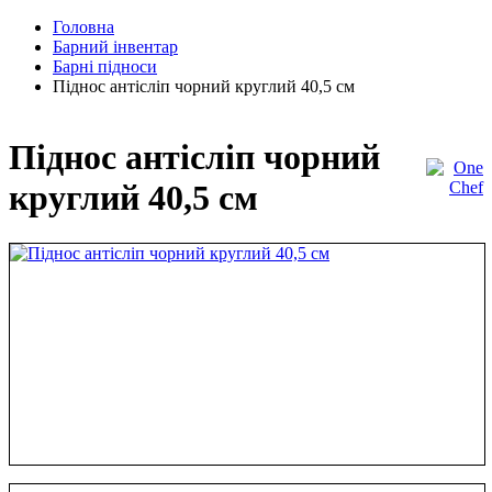
Головна
Барний інвентар
Барні підноси
Піднос антісліп чорний круглий 40,5 см
Піднос антісліп чорний
круглий 40,5 см