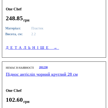
One Chef
248
.
85
грн
Матеріал:
Пластик
Висота, см:
2.2
ДЕТАЛЬНІШЕ
→
201230
НЕМАЄ В НАЯВНОСТІ
Піднос антісліп чорний круглий 28 см
One Chef
102
.
60
грн