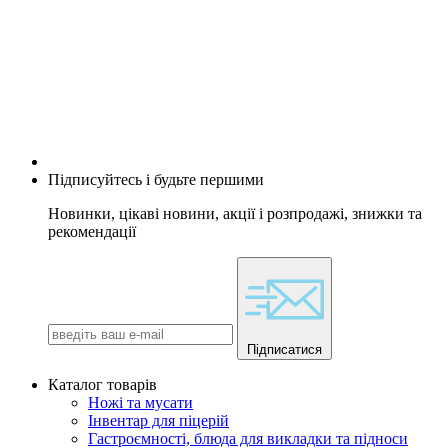
Підписуйтесь і будьте першими
Новинки, цікаві новини, акції і розпродажі, знижки та
рекомендації
Підписатися
Каталог товарів
Ножі та мусати
Інвентар для піцерій
Гастроємності, блюда для викладки та підноси