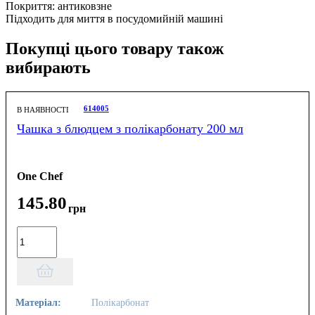
Покриття: антиковзне
Підходить для миття в посудомийній машині
Покупці цього товару також
вибирають
614005
В НАЯВНОСТІ
Чашка з блюдцем з полікарбонату 200 мл
One Chef
145
.
80
грн
Матеріал:
Полікарбонат