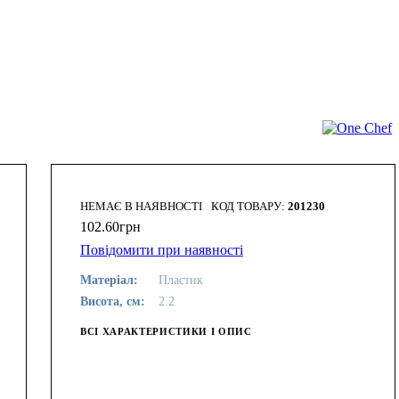
НЕМАЄ В НАЯВНОСТІ
201230
102
.
60
грн
Повідомити при наявності
Матеріал:
Пластик
Висота, см:
2.2
ВСІ ХАРАКТЕРИСТИКИ І ОПИС