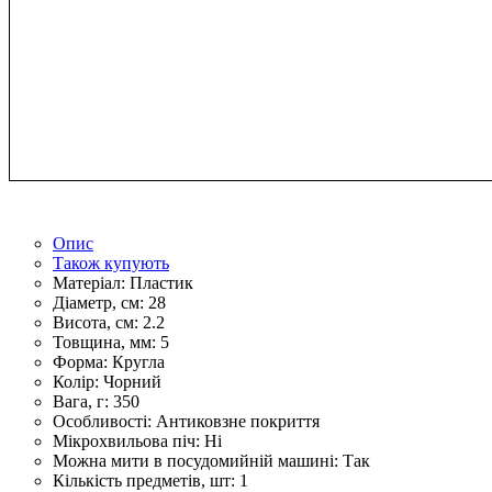
Опис
Також купують
Матеріал:
Пластик
Діаметр, см:
28
Висота, см:
2.2
Товщина, мм:
5
Форма:
Кругла
Колір:
Чорний
Вага, г:
350
Особливості:
Антиковзне покриття
Мікрохвильова піч:
Ні
Можна мити в посудомийній машині:
Так
Кількість предметів, шт:
1