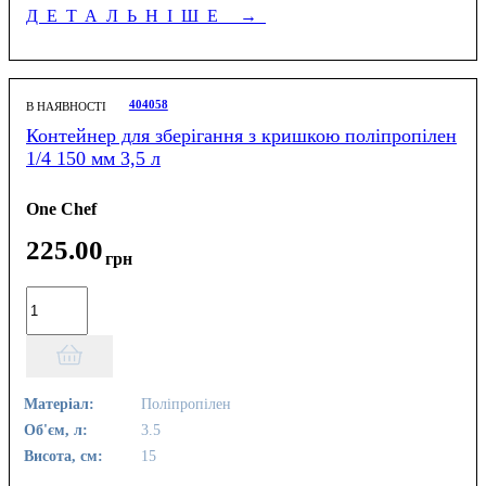
ДЕТАЛЬНІШЕ
→
404058
В НАЯВНОСТІ
Контейнер для зберігання з кришкою поліпропілен
1/4 150 мм 3,5 л
One Chef
225
.
00
грн
Матеріал:
Поліпропілен
Об'єм, л:
3.5
Висота, см:
15