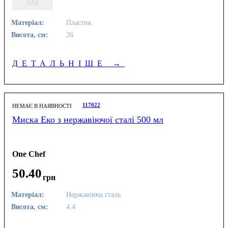
Матеріал:
Пластик
Висота, см:
26
ДЕТАЛЬНІШЕ
→
117022
НЕМАЄ В НАЯВНОСТІ
Миска Еко з нержавіючої сталі 500 мл
One Chef
50
.
40
грн
Матеріал:
Нержавіюча сталь
Висота, см:
4.4