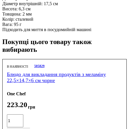
Діаметр внутрішній: 17,5 см
Висота: 6,3 см
Товщина: 2 мм
Колір: сталевий
Вага: 95 г
Підходить для миття в посудомийній машині
Покупці цього товару також
вибирають
505829
В НАЯВНОСТІ
Блюдо для викладання продуктів з меламіну
22,5×14,7×6 см чорне
One Chef
223
.
20
грн