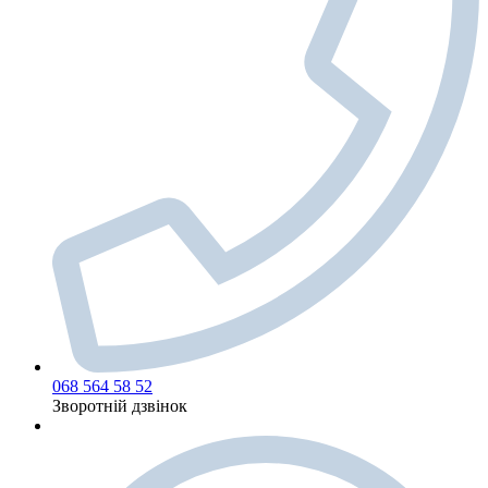
068 564 58 52
Зворотній дзвінок