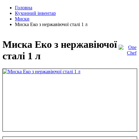
Головна
Кухонний інвентар
Миски
Миска Еко з нержавіючої сталі 1 л
Миска Еко з нержавіючої
сталі 1 л