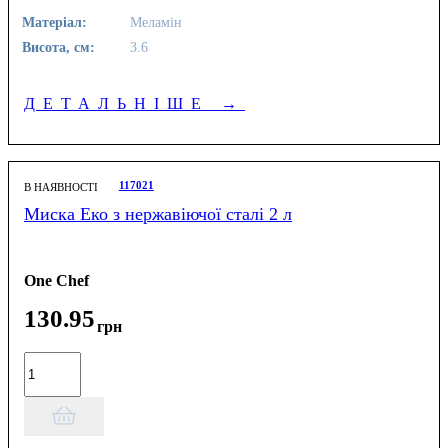
Матеріал:
Меламін
Висота, см:
3.6
ДЕТАЛЬНІШЕ
→
117021
В НАЯВНОСТІ
Миска Еко з нержавіючої сталі 2 л
One Chef
130
.
95
грн