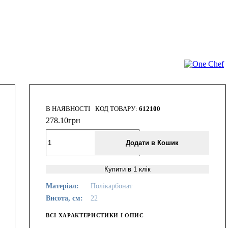
В НАЯВНОСТІ
612100
278
.
10
грн
Додати в Кошик
Купити в 1 клік
Матеріал:
Полікарбонат
Висота, см:
22
ВСІ ХАРАКТЕРИСТИКИ І ОПИС