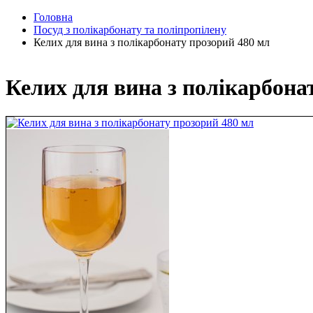
Головна
Посуд з полікарбонату та поліпропілену
Келих для вина з полікарбонату прозорий 480 мл
Келих для вина з полікарбона