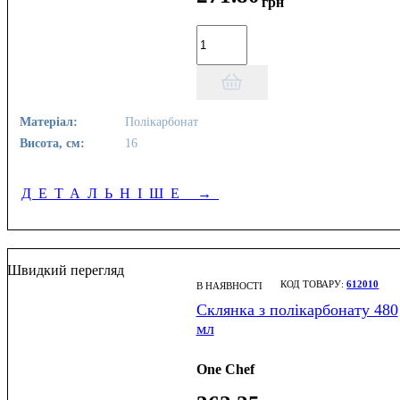
грн
Матеріал:
Полікарбонат
Висота, см:
16
ДЕТАЛЬНІШЕ
→
Швидкий перегляд
612010
В НАЯВНОСТІ
Склянка з полікарбонату 480
мл
One Chef