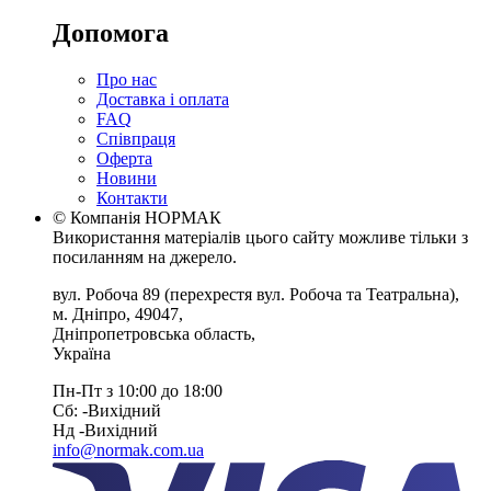
Допомога
Про нас
Доставка і оплата
FAQ
Співпраця
Оферта
Новини
Контакти
© Компанія НОРМАК
Використання матеріалів цього сайту можливе тільки з
посиланням на джерело.
вул. Робоча 89
(перехрестя вул. Робоча та Театральна),
м. Дніпро
,
49047
,
Дніпропетровська область
,
Україна
Пн-Пт з 10:00 до 18:00
Сб: -Вихiдний
Нд -Вихiдний
info@normak.com.ua