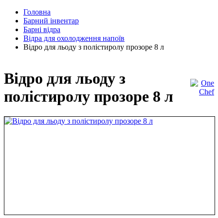
Головна
Барний інвентар
Барні відра
Відра для охолодження напоїв
Відро для льоду з полістиролу прозоре 8 л
Відро для льоду з
полістиролу прозоре 8 л