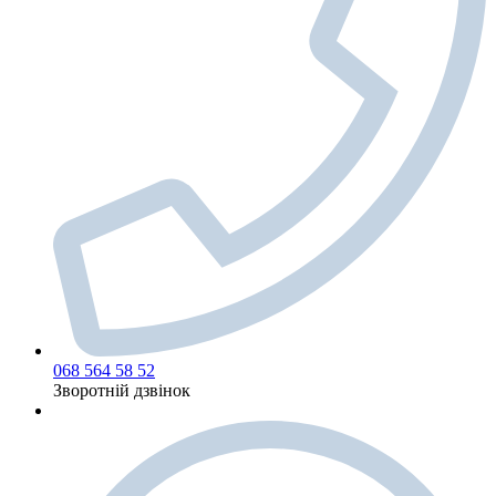
068 564 58 52
Зворотній дзвінок