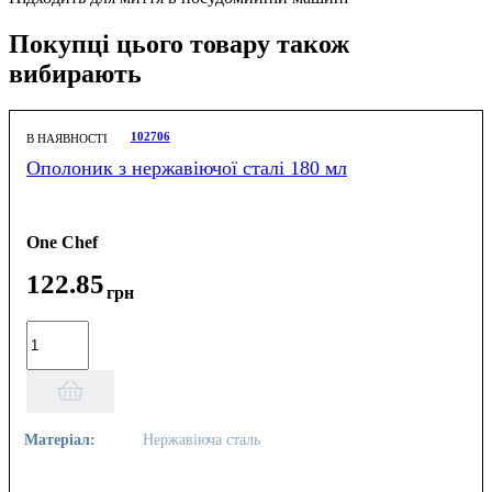
Покупці цього товару також
вибирають
102706
В НАЯВНОСТІ
Ополоник з нержавіючої сталі 180 мл
One Chef
122
.
85
грн
Матеріал:
Нержавіюча сталь