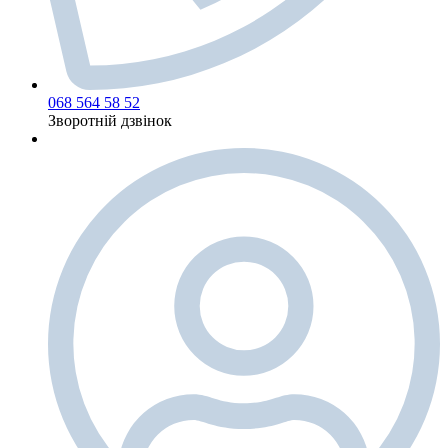
068 564 58 52
Зворотній дзвінок