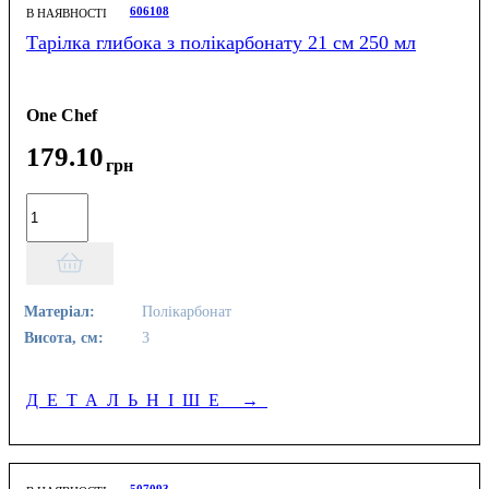
606108
В НАЯВНОСТІ
Тарілка глибока з полікарбонату 21 см 250 мл
One Chef
179
.
10
грн
Матеріал:
Полікарбонат
Висота, см:
3
ДЕТАЛЬНІШЕ
→
507093