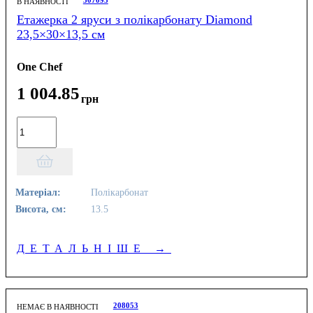
В НАЯВНОСТІ
Етажерка 2 яруси з полікарбонату Diamond
23,5×30×13,5 см
One Chef
1 004
.
85
грн
Матеріал:
Полікарбонат
Висота, см:
13.5
ДЕТАЛЬНІШЕ
→
208053
НЕМАЄ В НАЯВНОСТІ