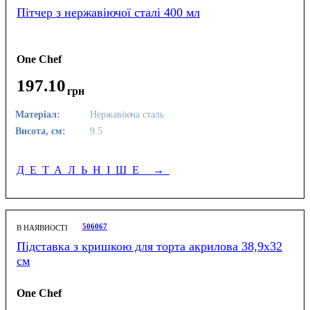
Пітчер з нержавіючої сталі 400 мл
One Chef
197
.
10
грн
Матеріал:
Нержавіюча сталь
Висота, см:
9.5
ДЕТАЛЬНІШЕ
→
506067
В НАЯВНОСТІ
Підставка з кришкою для торта акрилова 38,9х32
см
One Chef