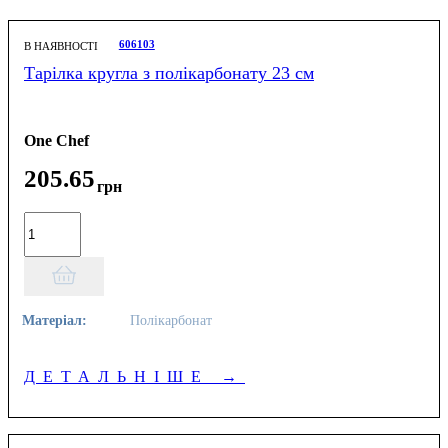
606103
В НАЯВНОСТІ
Тарілка кругла з полікарбонату 23 см
One Chef
205
.
65
грн
Матеріал:
Полікарбонат
ДЕТАЛЬНІШЕ
→