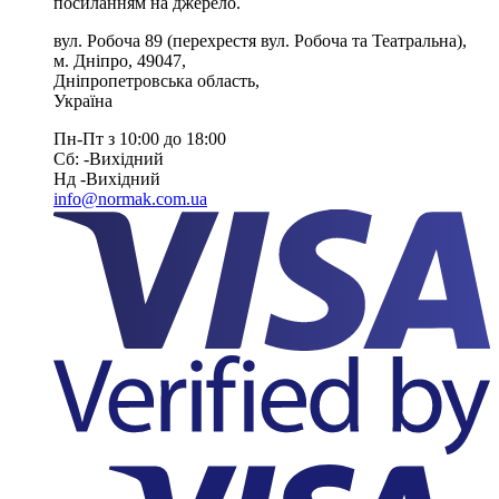
посиланням на джерело.
вул. Робоча 89
(перехрестя вул. Робоча та Театральна),
м. Дніпро
,
49047
,
Дніпропетровська область
,
Україна
Пн-Пт з 10:00 до 18:00
Сб: -Вихiдний
Нд -Вихiдний
info@normak.com.ua