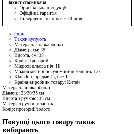
Захист споживача
Оригінальна продукція
Офіційна гарантія
Повернення на протязі 14 днів
Опис
Також купують
Матеріал:
Полікарбонат
Діаметр, см:
35
Висота, см:
35
Колір:
Прозорий
Мікрохвильова піч:
Ні
Можна мити в посудомийній машині:
Так
Кількість предметів, шт:
1
Країна-виробник товару:
Китай
Матеріал: полікарбонат
Діаметр: 23/30/35 см
Висота з ручкою: 35 см
Матеріал ручки: пластик
Колір: прозорий/золото
Покупці цього товару також
вибирають