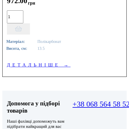
972
.
00
грн
Матеріал:
Полікарбонат
Висота, см:
13.5
ДЕТАЛЬНІШЕ
→
Допомога у підборі
+38 068 564 58 5
товарів
Наші фахівці допоможуть вам
підібрати найкращий для вас