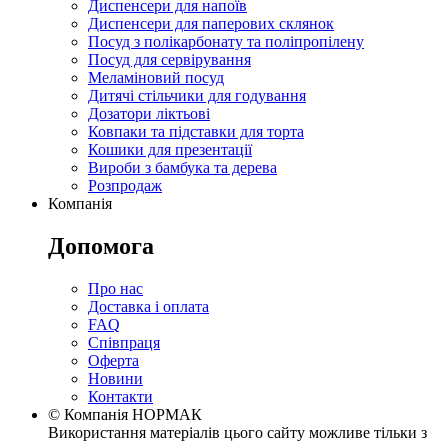
Диспенсери для напоїв
Диспенсери для паперових склянок
Посуд з полікарбонату та поліпропілену
Посуд для сервірування
Меламіновий посуд
Дитячі стільчики для годування
Дозатори ліктьові
Ковпаки та підставки для торта
Кошики для презентації
Вироби з бамбука та дерева
Розпродаж
Компанія
Допомога
Про нас
Доставка і оплата
FAQ
Співпраця
Оферта
Новини
Контакти
© Компанія НОРМАК
Використання матеріалів цього сайту можливе тільки з