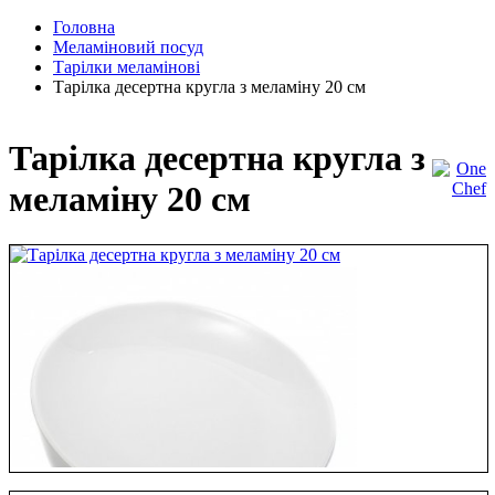
Головна
Меламіновий посуд
Тарілки меламінові
Тарілка десертна кругла з меламіну 20 см
Тарілка десертна кругла з
меламіну 20 см