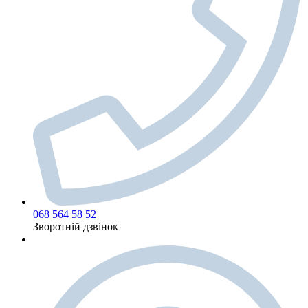
068 564 58 52
Зворотній дзвінок