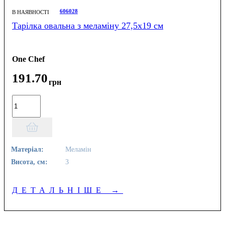
606028
В НАЯВНОСТІ
Тарілка овальна з меламіну 27,5х19 см
One Chef
191
.
70
грн
Матеріал:
Меламін
Висота, см:
3
ДЕТАЛЬНІШЕ
→