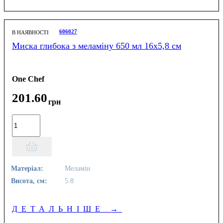
606027
В НАЯВНОСТІ
Миска глибока з меламіну 650 мл 16х5,8 см
One Chef
201
.
60
грн
Матеріал:
Меламін
Висота, см:
5.8
ДЕТАЛЬНІШЕ
→