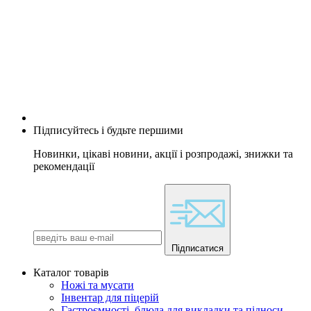
Підписуйтесь і будьте першими
Новинки, цікаві новини, акції і розпродажі, знижки та
рекомендації
Підписатися
Каталог товарів
Ножі та мусати
Інвентар для піцерій
Гастроємності, блюда для викладки та підноси