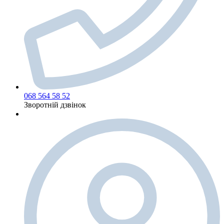
068 564 58 52
Зворотній дзвінок