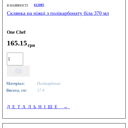
612085
В НАЯВНОСТІ
Склянка на ніжці з полікарбонату біла 370 мл
One Chef
165
.
15
грн
Матеріал:
Полікарбонат
Висота, см:
17.9
ДЕТАЛЬНІШЕ
→