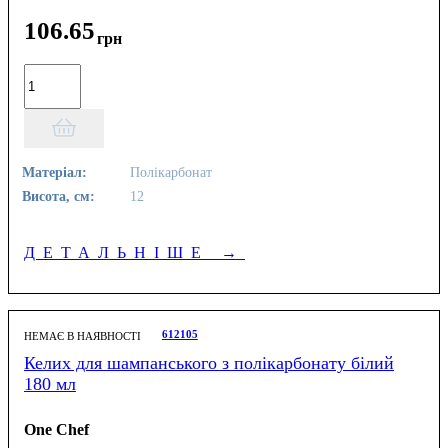
106
.
65
грн
Матеріал:
Полікарбонат
Висота, см:
12
ДЕТАЛЬНІШЕ
→
612105
НЕМАЄ В НАЯВНОСТІ
Келих для шампанського з полікарбонату білий
180 мл
One Chef