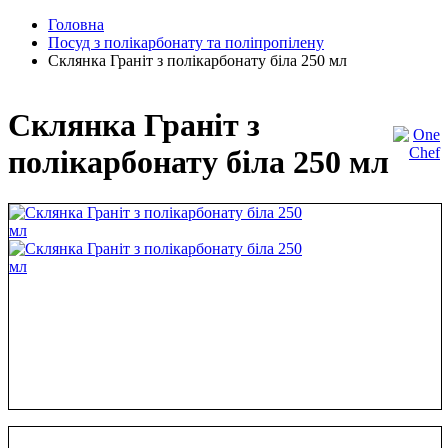
Головна
Посуд з полікарбонату та поліпропілену
Склянка Граніт з полікарбонату біла 250 мл
Склянка Граніт з
полікарбонату біла 250 мл