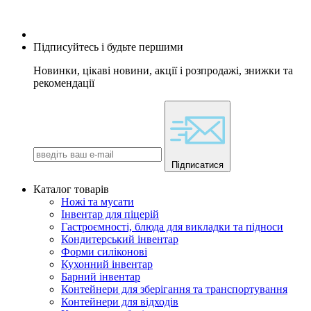
Підписуйтесь і будьте першими
Новинки, цікаві новини, акції і розпродажі, знижки та
рекомендації
Підписатися
Каталог товарів
Ножі та мусати
Інвентар для піцерій
Гастроємності, блюда для викладки та підноси
Кондитерський інвентар
Форми силіконові
Кухонний інвентар
Барний інвентар
Контейнери для зберігання та транспортування
Контейнери для відходів