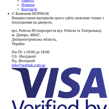
Оферта
Новини
Контакти
© Компанія НОРМАК
Використання матеріалів цього сайту можливе тільки з
посиланням на джерело.
вул. Робоча 89
(перехрестя вул. Робоча та Театральна),
м. Дніпро
,
49047
,
Дніпропетровська область
,
Україна
Пн-Пт з 10:00 до 18:00
Сб: -Вихiдний
Нд -Вихiдний
info@normak.com.ua