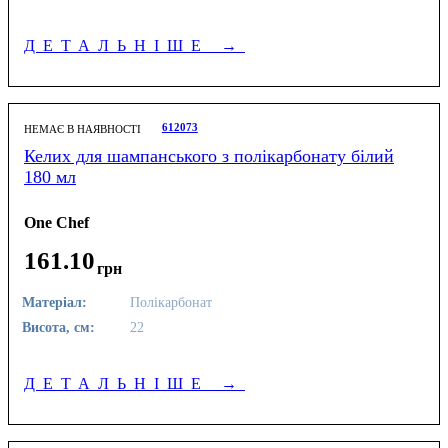
ДЕТАЛЬНІШЕ
→
612073
НЕМАЄ В НАЯВНОСТІ
Келих для шампанського з полікарбонату білий
180 мл
One Chef
161
.
10
грн
Матеріал:
Полікарбонат
Висота, см:
22
ДЕТАЛЬНІШЕ
→