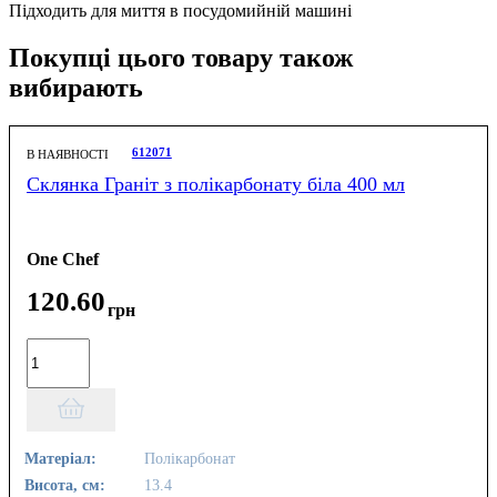
Підходить для миття в посудомийній машині
Покупці цього товару також
вибирають
612071
В НАЯВНОСТІ
Склянка Граніт з полікарбонату біла 400 мл
One Chef
120
.
60
грн
Матеріал:
Полікарбонат
Висота, см:
13.4