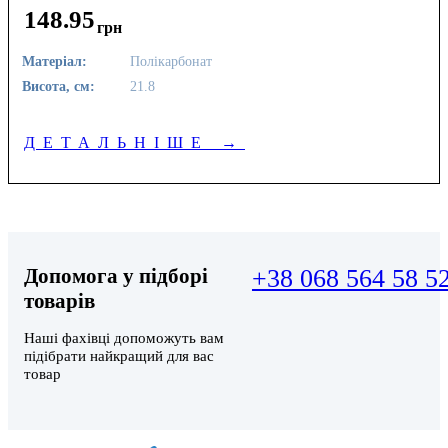
148
.
95
грн
Матеріал:
Полікарбонат
Висота, см:
21.8
ДЕТАЛЬНІШЕ
→
Допомога у підборі
+38 068 564 58 5
товарів
Наші фахівці допоможуть вам
підібрати найкращий для вас
товар