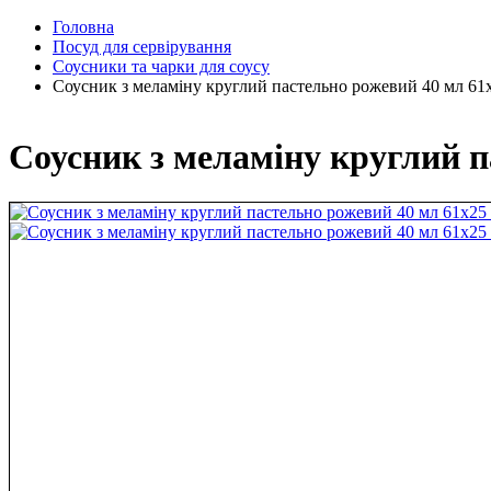
Головна
Посуд для сервірування
Соусники та чарки для соусу
Соусник з меламіну круглий пастельно рожевий 40 мл 61
Соусник з меламіну круглий п