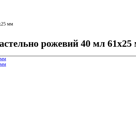
х25 мм
астельно рожевий 40 мл 61х25