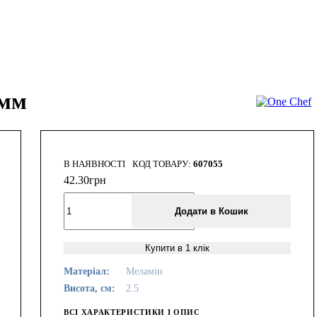
 мм
В НАЯВНОСТІ
607055
42
.
30
грн
Додати в Кошик
Купити в 1 клік
Матеріал:
Меламін
Висота, см:
2.5
ВСІ ХАРАКТЕРИСТИКИ І ОПИС