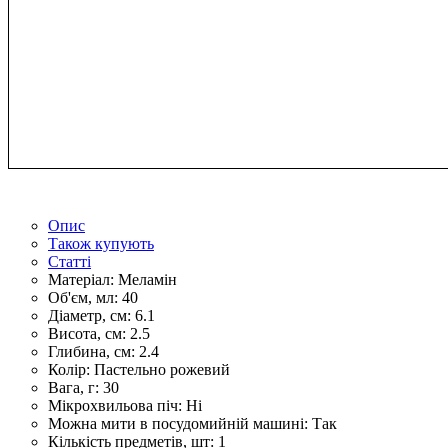
Опис
Також купують
Статті
Матеріал:
Меламін
Об'єм, мл:
40
Діаметр, см:
6.1
Висота, см:
2.5
Глибина, см:
2.4
Колір:
Пастельно рожевий
Вага, г:
30
Мікрохвильова піч:
Ні
Можна мити в посудомийній машині:
Так
Кількість предметів, шт:
1