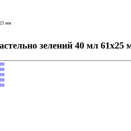
х25 мм
астельно зелений 40 мл 61х25 