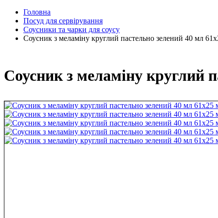
Головна
Посуд для сервірування
Соусники та чарки для соусу
Соусник з меламіну круглий пастельно зелений 40 мл 61
Соусник з меламіну круглий п