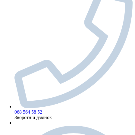
068 564 58 52
Зворотній дзвінок