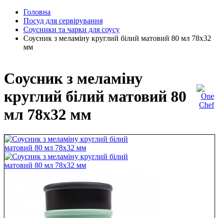
Головна
Посуд для сервірування
Соусники та чарки для соусу
Соусник з меламіну круглий білий матовий 80 мл 78х32
мм
Соусник з меламіну
круглий білий матовий 80
мл 78х32 мм