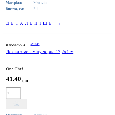
Матеріал:
Меламін
Висота, см:
2.1
ДЕТАЛЬНІШЕ
→
611005
В НАЯВНОСТІ
Ложка з меламіну чорна 17,2х4см
One Chef
41
.
40
грн
Матеріал:
Меламін